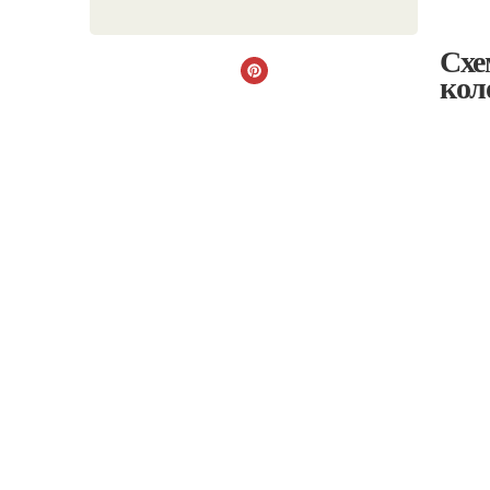
Схе
кол