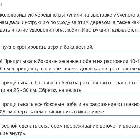
т
колоновидную черешню мы купили на выставке у ученого 
 нам дали инструкцию по уходу за этим деревом, а также ка
вать и какие удобрения она любит. Инструкция называетс
- нужно кронировать верх и бока весной.
! Прищипывать боковые зеленые побеги на растоянии 10-12
20 см и прищепнуть в июне - июле. Допускается расстояние 
 - прищипывать боковые побеги на расстоянии от главного с
и на 25 - 30 см. Обрезку не делать!
 - прищипывать все боковые побеги на расстояние от главно
-25 см вверх, затем прищипнуть в июне-июле.
 - весной сделать секатором прореживание веточек и врезат
щие внутрь.