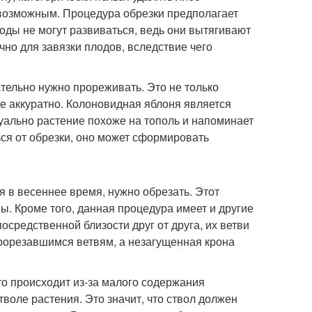
возможным. Процедура обрезки предполагает
воды не могут развиваться, ведь они вытягивают
чно для завязки плодов, вследствие чего
тельно нужно прореживать. Это не только
е аккуратно. Колоновидная яблоня является
зуально растение похоже на тополь и напоминает
ся от обрезки, оно может сформировать
 в весеннее время, нужно обрезать. Этот
. Кроме того, данная процедура имеет и другие
средственной близости друг от друга, их ветви
прорезавшимся ветвям, а незагущенная крона
то происходит из-за малого содержания
воле растения. Это значит, что ствол должен