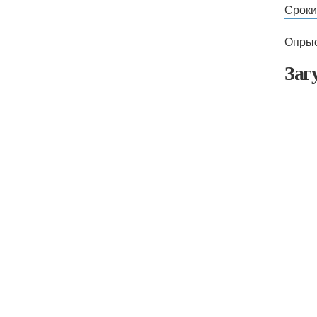
Сроки
Опрыс
Заг