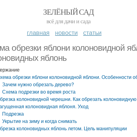
ЗЕЛЁНЫЙ САД
всё для дачи и сада
главная
новости
статьи
ма обрезки яблони колоновидной яб
оновидных яблонь
ержание
хема обрезки яблони колоновидной яблони. Особенности о
Зачем нужно обрезать дерево?
Схема подрезки во время роста
брезка колоновидной черешни. Как обрезать колоновидну
агущенная колоновидная яблоня. Уход
Подрезка
Укрытие на зиму и когда снимать
брезка колоновидных яблонь летом. Цель манипуляции