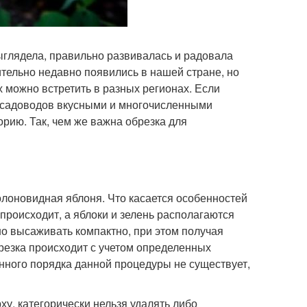
ыглядела, правильно развивалась и радовала
тельно недавно появились в нашей стране, но
 можно встретить в разных регионах. Если
ь садоводов вкусными и многочисленными
рию. Так, чем же важна обрезка для
колоновидная яблоня. Что касается особенностей
происходит, а яблоки и зелень располагаются
но высаживать компактно, при этом получая
брезка происходит с учетом определенных
нного порядка данной процедуры не существует,
ху, категорически нельзя удалять либо