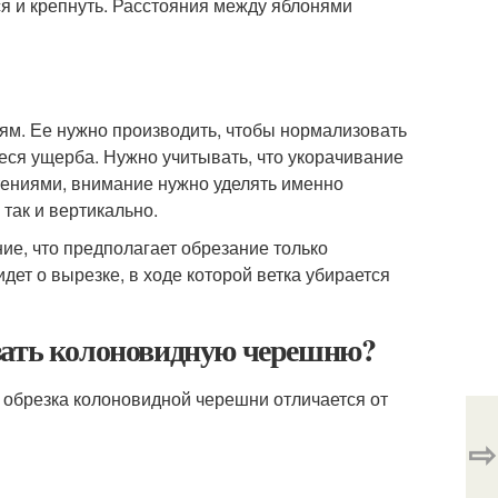
я и крепнуть. Расстояния между яблонями
м. Ее нужно производить, чтобы нормализовать
неся ущерба. Нужно учитывать, что укорачивание
тениями, внимание нужно уделять именно
так и вертикально.
ие, что предполагает обрезание только
дет о вырезке, в ходе которой ветка убирается
зать колоновидную черешню?
 обрезка колоновидной черешни отличается от
⇨