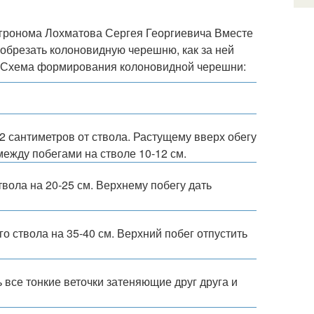
агронома Лохматова Сергея Георгиевича Вместе
к обрезать колоновидную черешню, как за ней
я: Схема формирования колоновидной черешни:
 сантиметров от ствола. Растущему вверх обегу
между побегами на стволе 10-12 см.
твола на 20-25 см. Верхнему побегу дать
го ствола на 35-40 см. Верхний побег отпустить
ь все тонкие веточки затеняющие друг друга и