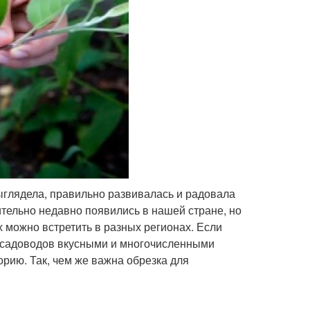
ыглядела, правильно развивалась и радовала
тельно недавно появились в нашей стране, но
 можно встретить в разных регионах. Если
ь садоводов вкусными и многочисленными
рию. Так, чем же важна обрезка для