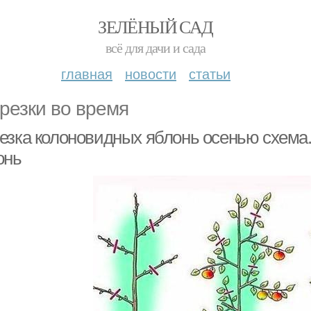
ЗЕЛЁНЫЙ САД
всё для дачи и сада
главная
новости
статьи
резки во время
езка колоновидных яблонь осенью схема
онь