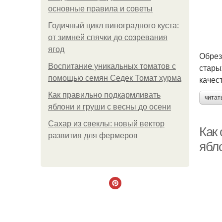
основные правила и советы
Годичный цикл виноградного куста:
от зимней спячки до созревания
ягод
Обрез
Воспитание уникальных томатов с
стары
помощью семян Седек Томат хурма
качес
Как правильно подкармливать
читат
яблони и груши с весны до осени
Сахар из свеклы: новый вектор
Как
развития для фермеров
ябл