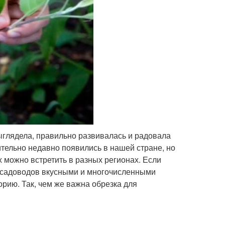
ыглядела, правильно развивалась и радовала
тельно недавно появились в нашей стране, но
 можно встретить в разных регионах. Если
ь садоводов вкусными и многочисленными
рию. Так, чем же важна обрезка для