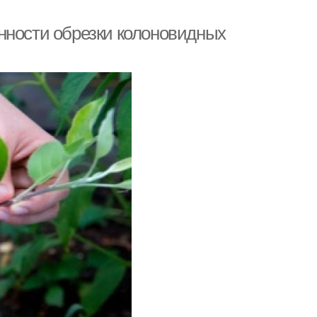
нности обрезки колоновидных