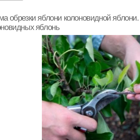
ма обрезки яблони колоновидной яблони.
оновидных яблонь