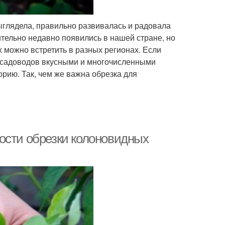
ыглядела, правильно развивалась и радовала
тельно недавно появились в нашей стране, но
 можно встретить в разных регионах. Если
ь садоводов вкусными и многочисленными
рию. Так, чем же важна обрезка для
ости обрезки колоновидных