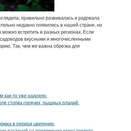
ыглядела, правильно развивалась и радовала
тельно недавно появились в нашей стране, но
 можно встретить в разных регионах. Если
ь садоводов вкусными и многочисленными
рию. Так, чем же важна обрезка для
ям как-то уже надоело.
толе стопка горячих, пышных оладий.
рмка в период цветения.
ия растений на протяжении всего теплого