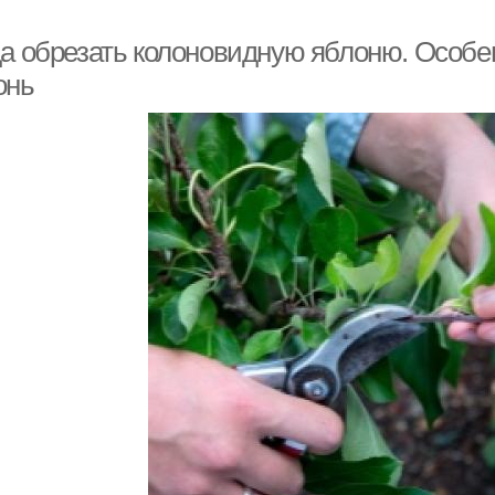
да обрезать колоновидную яблоню. Особе
онь