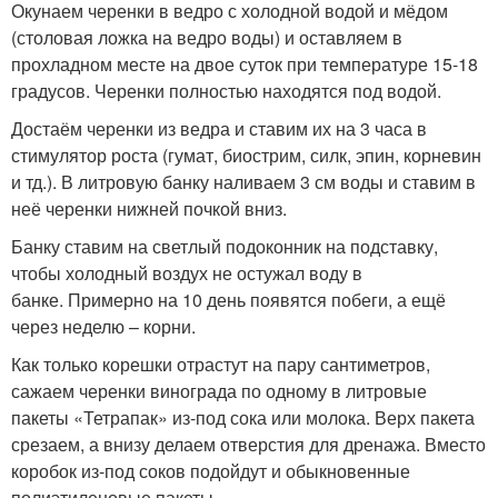
Окунаем черенки в ведро с холодной водой и мёдом
(столовая ложка на ведро воды) и оставляем в
прохладном месте на двое суток при температуре 15-18
градусов. Черенки полностью находятся под водой.
Достаём черенки из ведра и ставим их на 3 часа в
стимулятор роста (гумат, биострим, силк, эпин, корневин
и тд.). В литровую банку наливаем 3 см воды и ставим в
неё черенки нижней почкой вниз.
Банку ставим на светлый подоконник на подставку,
чтобы холодный воздух не остужал воду в
банке. Примерно на 10 день появятся побеги, а ещё
через неделю – корни.
Как только корешки отрастут на пару сантиметров,
сажаем черенки винограда по одному в литровые
пакеты «Тетрапак» из-под сока или молока. Верх пакета
срезаем, а внизу делаем отверстия для дренажа. Вместо
коробок из-под соков подойдут и обыкновенные
полиэтиленовые пакеты.