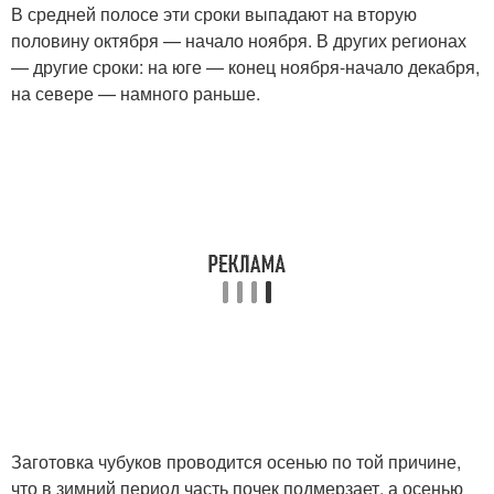
В средней полосе эти сроки выпадают на вторую
половину октября — начало ноября. В других регионах
— другие сроки: на юге — конец ноября-начало декабря,
на севере — намного раньше.
Заготовка чубуков проводится осенью по той причине,
что в зимний период часть почек подмерзает, а осенью