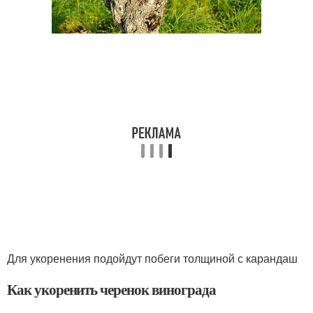
Для укоренения подойдут побеги толщиной с карандаш
Как укоренить черенок винограда