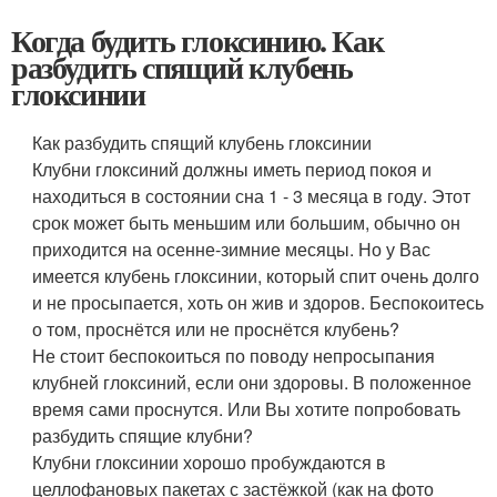
Когда будить глоксинию. Как
разбудить спящий клубень
глоксинии
Как разбудить спящий клубень глоксинии
Клубни глоксиний должны иметь период покоя и
находиться в состоянии сна 1 - 3 месяца в году. Этот
срок может быть меньшим или большим, обычно он
приходится на осенне-зимние месяцы. Но у Вас
имеется клубень глоксинии, который спит очень долго
и не просыпается, хоть он жив и здоров. Беспокоитесь
о том, проснётся или не проснётся клубень?
Не стоит беспокоиться по поводу непросыпания
клубней глоксиний, если они здоровы. В положенное
время сами проснутся. Или Вы хотите попробовать
разбудить спящие клубни?
Клубни глоксинии хорошо пробуждаются в
целлофановых пакетах с застёжкой (как на фото