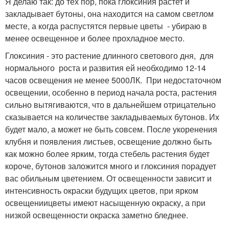
Я делаю так: до тех пор, пока глоксиния растет и
закладывает бутоны, она находится на самом светлом
месте, а когда распустятся первые цветы - убираю в
менее освещенное и более прохладное место.
Глоксиния - это растение длинного светового дня, для
нормального роста и развития ей необходимо 12-14
часов освещения не менее 5000ЛК. При недостаточном
освещении, особенно в период начала роста, растения
сильно вытягиваются, что в дальнейшем отрицательно
сказывается на количестве закладываемых бутонов. Их
будет мало, а может не быть совсем. После укоренения
клубня и появления листьев, освещение должно быть
как можно более ярким, тогда стебель растения будет
короче, бутонов заложится много и глоксиния порадует
вас обильным цветением. От освещенности зависит и
интенсивность окраски будущих цветов, при ярком
освещениицветы имеют насыщенную окраску, а при
низкой освещенности окраска заметно бледнее.