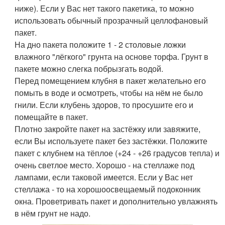
ниже). Если у Вас нет такого пакетика, то можно
использовать обычный прозрачный целлофановый
пакет.
На дно пакета положите 1 - 2 столовые ложки
влажного "лёгкого" грунта на основе торфа. Грунт в
пакете можно слегка побрызгать водой.
Перед помещением клубня в пакет желательно его
помыть в воде и осмотреть, чтобы на нём не было
гнили. Если клубень здоров, то просушите его и
помещайте в пакет.
Плотно закройте пакет на застёжку или завяжите,
если Вы используете пакет без застёжки. Положите
пакет с клубнем на тёплое (+24 - +26 градусов тепла) и
очень светлое место. Хорошо - на стеллаже под
лампами, если таковой имеется. Если у Вас нет
стеллажа - то на хорошоосвещаемый подоконник
окна. Проветривать пакет и дополнительно увлажнять
в нём грунт не надо.