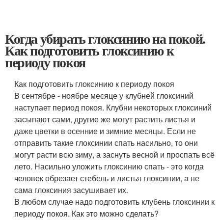
Когда убирать глоксинию на покой.
Как подготовить глоксинию к
периоду покоя
Как подготовить глоксинию к периоду покоя
В сентябре - ноябре месяце у клубней глоксиний
наступает период покоя. Клубни некоторых глоксиний
засыпают сами, другие же могут растить листья и
даже цветки в осенние и зимние месяцы. Если не
отправить такие глоксинии спать насильно, то они
могут расти всю зиму, а заснуть весной и проспать всё
лето. Насильно уложить глоксинию спать - это когда
человек обрезает стебель и листья глоксинии, а не
сама глоксиния засушивает их.
В любом случае надо подготовить клубень глоксинии к
периоду покоя. Как это можно сделать?