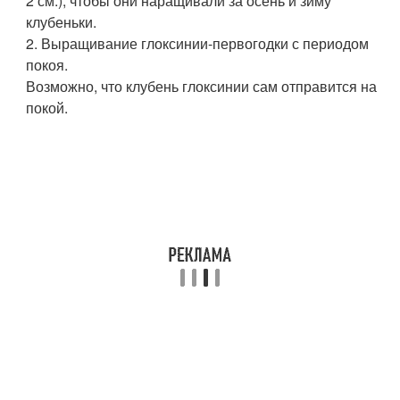
2 см.), чтобы они наращивали за осень и зиму
клубеньки.
2. Выращивание глоксинии-первогодки с периодом
покоя.
Возможно, что клубень глоксинии сам отправится на
покой.