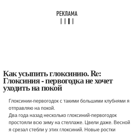
Как усыпить глоксинию. Re:
Глоксиния - первогодка не хочет
уходить на покой
Глоксинии-первогодок с такими большими клубнями я
отправляю на покой.
Два года назад несколько глоксиний-первогодок
простояли всю зиму на стеллаже. Цвели даже. Весной
я срезал стебли у этих глоксиний. Новые ростки