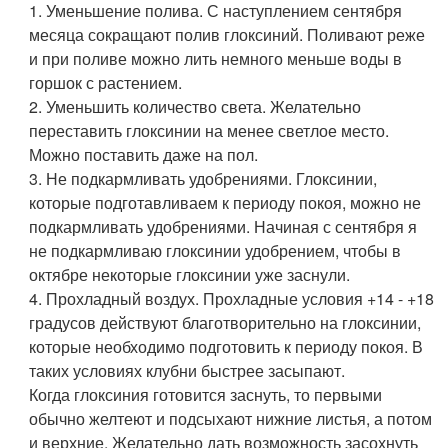
1. Уменьшение полива. С наступлением сентября
месяца сокращают полив глоксиний. Поливают реже
и при поливе можно лить немного меньше воды в
горшок с растением.
2. Уменьшить количество света. Желательно
переставить глоксинии на менее светлое место.
Можно поставить даже на пол.
3. Не подкармливать удобрениями. Глоксинии,
которые подготавливаем к периоду покоя, можно не
подкармливать удобрениями. Начиная с сентября я
не подкармливаю глоксинии удобрением, чтобы в
октябре некоторые глоксинии уже заснули.
4. Прохладный воздух. Прохладные условия +14 - +18
градусов действуют благотворительно на глоксинии,
которые необходимо подготовить к периоду покоя. В
таких условиях клубни быстрее засыпают.
Когда глоксиния готовится заснуть, то первыми
обычно желтеют и подсыхают нижние листья, а потом
и верхние. Желательно дать возможность засохнуть