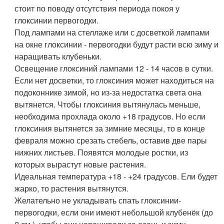
стоит по поводу отсутствия периода покоя у
глоксинии первогодки.
Под лампами на стеллаже или с досветкой лампами
на окне глоксинии - первогодки будут расти всю зиму и
наращивать клубеньки.
Освещение глоксиний лампами 12 - 14 часов в сутки.
Если нет досветки, то глоксиния может находиться на
подоконнике зимой, но из-за недостатка света она
вытянется. Чтобы глоксиния вытянулась меньше,
необходима прохлада около +18 градусов. Но если
глоксиния вытянется за зимние месяцы, то в конце
февраля можно срезать стебель, оставив две пары
нижних листьев. Появятся молодые ростки, из
которых вырастут новые растения.
Идеальная температура +18 - +24 градусов. Ели будет
жарко, то растения вытянутся.
Желательно не укладывать спать глоксинии-
первогодки, если они имеют небольшой клубенёк (до