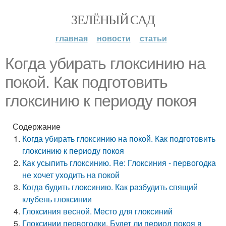
ЗЕЛЁНЫЙ САД
главная
новости
статьи
Когда убирать глоксинию на
покой. Как подготовить
глоксинию к периоду покоя
Содержание
Когда убирать глоксинию на покой. Как подготовить
глоксинию к периоду покоя
Как усыпить глоксинию. Re: Глоксиния - первогодка
не хочет уходить на покой
Когда будить глоксинию. Как разбудить спящий
клубень глоксинии
Глоксиния весной. Место для глоксиний
Глоксинии первогодки. Будет ли период покоя в