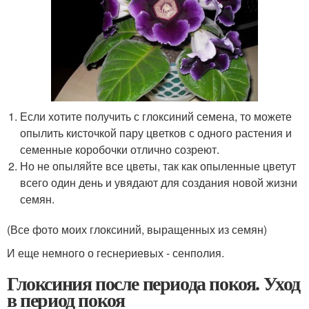
Если хотите получить с глоксиний семена, то можете
опылить кисточкой пару цветков с одного растения и
семенные коробочки отлично созреют.
Но не опыляйте все цветы, так как опыленные цветут
всего один день и увядают для создания новой жизни
семян.
(Все фото моих глоксиний, выращенных из семян)
И еще немного о геснериевых - сенполия.
Глоксиния после периода покоя. Уход
в период покоя