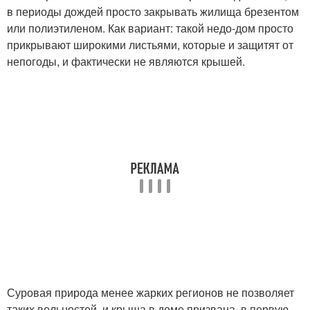
в периоды дождей просто закрывать жилища брезентом
или полиэтиленом. Как вариант: такой недо-дом просто
прикрывают широкими листьями, которые и защитят от
непогоды, и фактически не являются крышей.
Суровая природа менее жарких регионов не позволяет
таких вольностей, и крыша в доме призвана, в первую