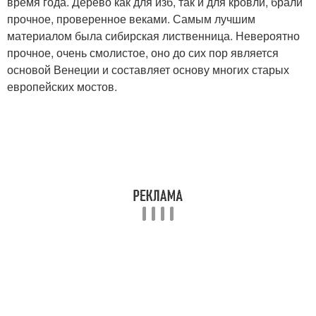
время года. Дерево как для изб, так и для кровли, брали
прочное, проверенное веками. Самым лучшим
материалом была сибирская лиственница. Невероятно
прочное, очень смолистое, оно до сих пор является
основой Венеции и составляет основу многих старых
европейских мостов.