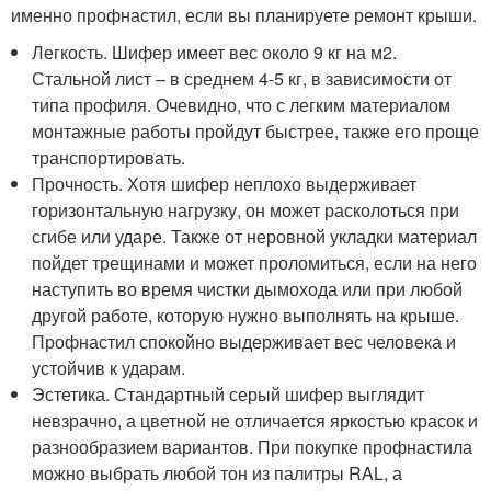
именно профнастил, если вы планируете ремонт крыши.
Легкость. Шифер имеет вес около 9 кг на м2.
Стальной лист – в среднем 4-5 кг, в зависимости от
типа профиля. Очевидно, что с легким материалом
монтажные работы пройдут быстрее, также его проще
транспортировать.
Прочность. Хотя шифер неплохо выдерживает
горизонтальную нагрузку, он может расколоться при
сгибе или ударе. Также от неровной укладки материал
пойдет трещинами и может проломиться, если на него
наступить во время чистки дымохода или при любой
другой работе, которую нужно выполнять на крыше.
Профнастил спокойно выдерживает вес человека и
устойчив к ударам.
Эстетика. Стандартный серый шифер выглядит
невзрачно, а цветной не отличается яркостью красок и
разнообразием вариантов. При покупке профнастила
можно выбрать любой тон из палитры RAL, а