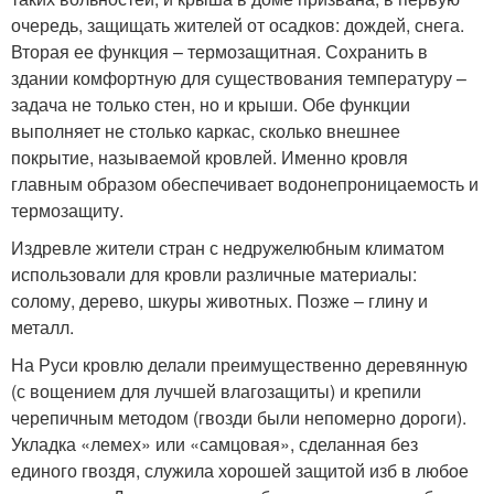
очередь, защищать жителей от осадков: дождей, снега.
Вторая ее функция – термозащитная. Сохранить в
здании комфортную для существования температуру –
задача не только стен, но и крыши. Обе функции
выполняет не столько каркас, сколько внешнее
покрытие, называемой кровлей. Именно кровля
главным образом обеспечивает водонепроницаемость и
термозащиту.
Издревле жители стран с недружелюбным климатом
использовали для кровли различные материалы:
солому, дерево, шкуры животных. Позже – глину и
металл.
На Руси кровлю делали преимущественно деревянную
(с вощением для лучшей влагозащиты) и крепили
черепичным методом (гвозди были непомерно дороги).
Укладка «лемех» или «самцовая», сделанная без
единого гвоздя, служила хорошей защитой изб в любое