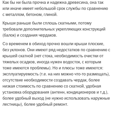
Как бы ни была прочна и надежна древесина, она так
или иначе имеет небольшой срок службы по сравнению
с металлом, бетоном, глиной.
Крыши раньше были сплошь скатными, потому
требовали дополнительных укрепляющих конструкций
(балок) и создания чердаков.
Со временем в обиход прочно вошли крыши плоские,
без уклонов. Они имеют ряд недостатков по сравнению с
крышей скатной (нет стока, необходимость очистки от
тяжелых осадков, иногда нужен водосток, с которым
тоже имеются проблемы). Но и плюсы тоже имеются:
эксплуатируемость (т.е. на них можно что-то размещать),
отсутствие необходимости создавать чердак, более
низкая стоимость по сравнению со скатной, удобная
установка оборудования (антенн, кондиционеров и т.д.),
более удобный выход (не нужно использовать наружные
лестницы), более удобный ремонт.