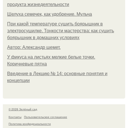
продукта жизнедеятельности
Шелуха семечек, как удобрение. Мульча
При какой температуре сушить боярышник в
электросушилке. Тонкости мастерства: как сушить
боярышник в домашних условиях
Автор: Александр шемет.
У фикуса на листьях мелкие белые точки.
Коричневые пятна
Введение в Лекцию № 14: основные понятия и
концепции
© 2026 Зелёный сад
Контакты
Пользовательское соглашение
Политика конфидециальности