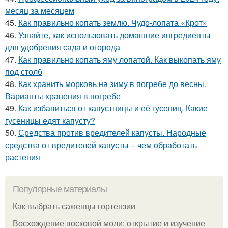
месяц за месяцем
45.
Как правильно копать землю. Чудо-лопата «Крот»
46.
Узнайте, как использовать домашние ингредиенты
для удобрения сада и огорода
47.
Как правильно копать яму лопатой. Как выкопать яму
под столб
48.
Как хранить морковь на зиму в погребе до весны.
Варианты хранения в погребе
49.
Как избавиться от капустницы и её гусениц. Какие
гусеницы едят капусту?
50.
Средства против вредителей капусты. Народные
средства от вредителей капусты – чем обработать
растения
Популярные материалы
Как выбрать саженцы гортензии
Восхождение восковой моли: открытие и изучение