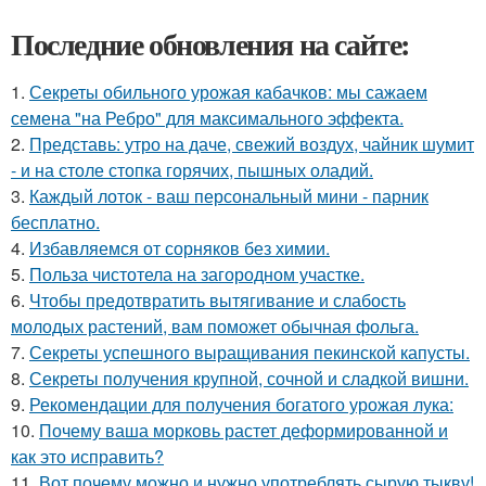
Последние обновления на сайте:
1.
Секреты обильного урожая кабачков: мы сажаем
семена "на Ребро" для максимального эффекта.
2.
Представь: утро на даче, свежий воздух, чайник шумит
- и на столе стопка горячих, пышных оладий.
3.
Каждый лоток - ваш персональный мини - парник
бесплатно.
4.
Избавляемся от сорняков без химии.
5.
Польза чистотела на загородном участке.
6.
Чтобы предотвратить вытягивание и слабость
молодых растений, вам поможет обычная фольга.
7.
Секреты успешного выращивания пекинской капусты.
8.
Секреты получения крупной, сочной и сладкой вишни.
9.
Рекомендации для получения богатого урожая лука:
10.
Почему ваша морковь растет деформированной и
как это исправить?
11.
Вот почему можно и нужно употреблять сырую тыкву!