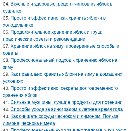
34.
Вкусные и здоровые: рецепт чипсов из яблок в
сушилке
35.
Просто и эффективно: как хранить яблоки в
холодильнике
36.
Продолжительное хранение яблок и груш:
практические советы и рекомендации
37.
Хранение яблок на зиму: проверенные способы и
советы
38.
Профессиональный подход к хранению яблок на
зиму
39.
Как правильно хранить яблоки на зиму в домашних
условиях
40.
Просто и эффективно: секреты долговременного
хранения яблок
41.
Сильные мужчины: лучшие продукты для потенции
42.
Способы ухода за виноградом в летнее время года
43.
Как очищать сосуды чесноком и лимоном. Польза
лимона, чеснока и меда
44.
Профессиональный уход за виноградом в 2024 году: