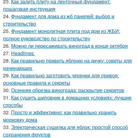
23.
Как залить плиту на ленточный фундамент:
пошаговая инструкция
24.
Фундамент для дома из жб панелей: выбор и
строительство
25.
Фундамент монолитная плита под дом из ЖБИ:
полное руководство по строительству
26.
Можно ли пересаживать виноград в конце октября
27.
Headlines:
28.
Как правильно привить яблоню на дичку: советы для
начинающих
29.
Как правильно заготовить черенки для привоя:
основные правила и секреты
30.
Осенняя обрезка винограда: раскрытие секретов
31.
Как сушить шиповник в домашних условиях: лучшие
способы
32.
Просто и эффективно: как правильно хранить
морковку дома
33.
Электрическая сушилка для яблок: простой способ
сохранения фруктов