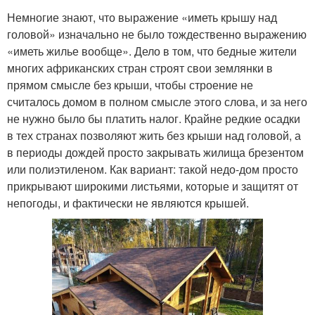
Немногие знают, что выражение «иметь крышу над
головой» изначально не было тождественно выражению
«иметь жилье вообще». Дело в том, что бедные жители
многих африканских стран строят свои землянки в
прямом смысле без крыши, чтобы строение не
считалось домом в полном смысле этого слова, и за него
не нужно было бы платить налог. Крайне редкие осадки
в тех странах позволяют жить без крыши над головой, а
в периоды дождей просто закрывать жилища брезентом
или полиэтиленом. Как вариант: такой недо-дом просто
прикрывают широкими листьями, которые и защитят от
непогоды, и фактически не являются крышей.