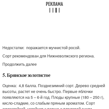
Недостатки: поражается мучнистой росой.
Сорт рекомендован для Нижневолжского региона.
Продолжить далее
5. Брянское золотистое
Оценка: 4,8 балла. Позднезимний сорт. Дерево средней
высоты, растет не очень быстро. Первые яблочки
появляются на 5 – 6-й год. Плоды крупные (180 – 250 г),
кисло-сладкие, со слабым пряным ароматом. Сорт
зимостойкий, устойчив к парше и плодовой гнили.