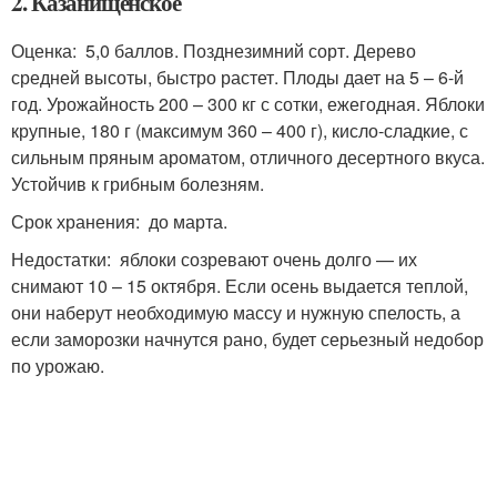
2. Казанищенское
Оценка: 5,0 баллов. Позднезимний сорт. Дерево
средней высоты, быстро растет. Плоды дает на 5 – 6-й
год. Урожайность 200 – 300 кг с сотки, ежегодная. Яблоки
крупные, 180 г (максимум 360 – 400 г), кисло-сладкие, с
сильным пряным ароматом, отличного десертного вкуса.
Устойчив к грибным болезням.
Срок хранения: до марта.
Недостатки: яблоки созревают очень долго — их
снимают 10 – 15 октября. Если осень выдается теплой,
они наберут необходимую массу и нужную спелость, а
если заморозки начнутся рано, будет серьезный недобор
по урожаю.