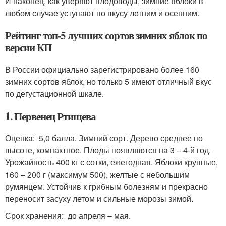
И наконец, как уверяют плодоводы, зимние яблоки в
любом случае уступают по вкусу летним и осенним.
Рейтинг топ-5 лучших сортов зимних яблок по
версии КП
В России официально зарегистрировано более 160
зимних сортов яблок, но только 5 имеют отличный вкус
по дегустационной шкале.
1. Первенец Ртищева
Оценка: 5,0 балла. Зимний сорт. Дерево среднее по
высоте, компактное. Плоды появляются на 3 – 4-й год.
Урожайность 400 кг с сотки, ежегодная. Яблоки крупные,
160 – 200 г (максимум 500), желтые с небольшим
румянцем. Устойчив к грибным болезням и прекрасно
переносит засуху летом и сильные морозы зимой.
Срок хранения: до апреля – мая.