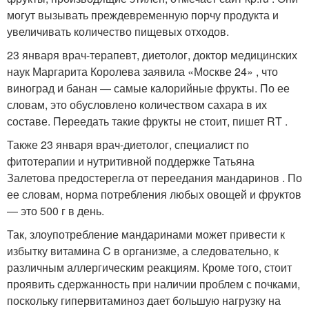
могут вызывать преждевременную порчу продукта и
увеличивать количество пищевых отходов.
23 января врач-терапевт, диетолог, доктор медицинских
наук Маргарита Королева заявила «Москве 24» , что
виноград и банан — самые калорийные фрукты. По ее
словам, это обусловлено количеством сахара в их
составе. Переедать такие фрукты не стоит, пишет RT .
Также 23 января врач-диетолог, специалист по
фитотерапии и нутритивной поддержке Татьяна
Залетова предостерегла от переедания мандаринов . По
ее словам, норма потребления любых овощей и фруктов
— это 500 г в день.
Так, злоупотребление мандаринами может привести к
избытку витамина C в организме, а следовательно, к
различным аллергическим реакциям. Кроме того, стоит
проявить сдержанность при наличии проблем с почками,
поскольку гипервитаминоз дает большую нагрузку на