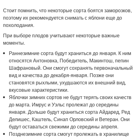
Стоит помнить, что некоторые сорта боятся заморозков,
поэтому их рекомендуется снимать с яблони еще до
похолодания.
При выборе плодов учитывают некоторые важные
моменты.
Раннезимние сорта будут храниться до января. К ним
относятся Антоновка, Победитель, Макинтош, пепин
Шафрановый. Они смогут сохранять первоначальный
вид и качества до декабря-января. Позже они
становятся рыхлыми, ухудшаются их внешний вид,
вкусовые характеристики.
Яблочки зимних сортов не будут терять своих качеств
до марта. Имрус и Уэльс пролежат до середины
января. Дольше будут храниться сорта Айдаред, Ред
Делишес, Каштель, Синап Орловский и Ветеран. Они
будут оставаться свежими до середины апреля.
Позднезимние сорта смогут пролежать в хранилище