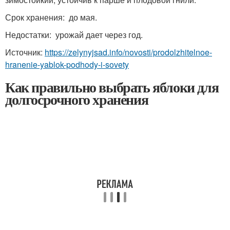
Срок хранения: до мая.
Недостатки: урожай дает через год.
Источник:
https://zelynyjsad.info/novosti/prodolzhitelnoe-
hranenie-yablok-podhody-i-sovety
Как правильно выбрать яблоки для
долгосрочного хранения