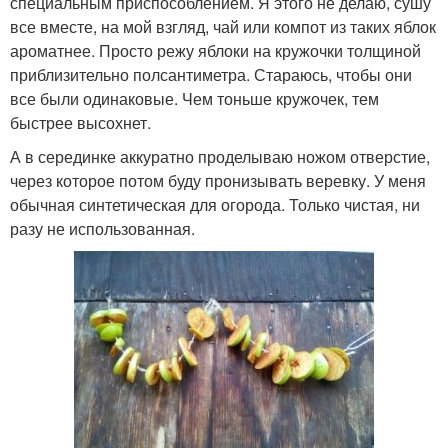
специальным приспособлением. Я этого не делаю, сушу
все вместе, на мой взгляд, чай или компот из таких яблок
ароматнее. Просто режу яблоки на кружочки толщиной
приблизительно полсантиметра. Стараюсь, чтобы они
все были одинаковые. Чем тоньше кружочек, тем
быстрее высохнет.
А в серединке аккуратно проделываю ножом отверстие,
через которое потом буду пронизывать веревку. У меня
обычная синтетическая для огорода. Только чистая, ни
разу не использованная.