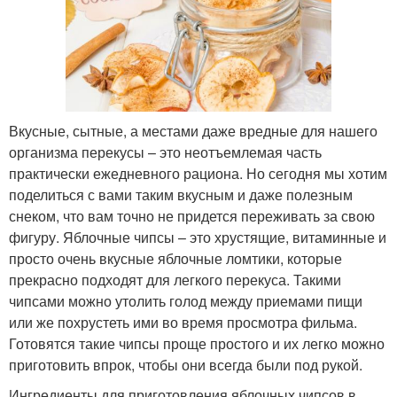
Вкусные, сытные, а местами даже вредные для нашего
организма перекусы – это неотъемлемая часть
практически ежедневного рациона. Но сегодня мы хотим
поделиться с вами таким вкусным и даже полезным
снеком, что вам точно не придется переживать за свою
фигуру. Яблочные чипсы – это хрустящие, витаминные и
просто очень вкусные яблочные ломтики, которые
прекрасно подходят для легкого перекуса. Такими
чипсами можно утолить голод между приемами пищи
или же похрустеть ими во время просмотра фильма.
Готовятся такие чипсы проще простого и их легко можно
приготовить впрок, чтобы они всегда были под рукой.
Ингредиенты для приготовления яблочных чипсов в