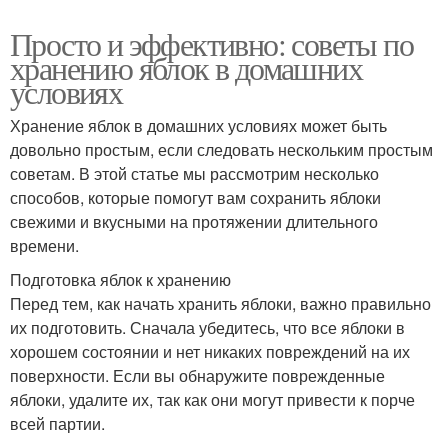
Просто и эффективно: советы по
хранению яблок в домашних
условиях
Хранение яблок в домашних условиях может быть
довольно простым, если следовать нескольким простым
советам. В этой статье мы рассмотрим несколько
способов, которые помогут вам сохранить яблоки
свежими и вкусными на протяжении длительного
времени.
Подготовка яблок к хранению
Перед тем, как начать хранить яблоки, важно правильно
их подготовить. Сначала убедитесь, что все яблоки в
хорошем состоянии и нет никаких повреждений на их
поверхности. Если вы обнаружите поврежденные
яблоки, удалите их, так как они могут привести к порче
всей партии.