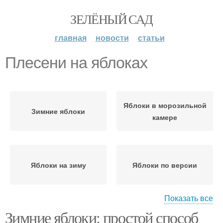
ЗЕЛЁНЫЙ САД
главная
новости
статьи
Плесени на яблоках
Яблоки в морозильной
Зимние яблоки
камере
Яблоки на зиму
Яблоки по версии
Показать все
Зимние яблоки: простой способ
Яблоки во время
Насекомые на яблоках