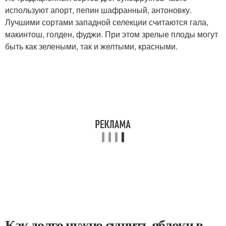
используют апорт, пепин шафранный, антоновку.
Лучшими сортами западной селекции считаются гала,
макинтош, голден, фуджи. При этом зрелые плоды могут
быть как зелеными, так и желтыми, красными.
Как долго нужно сушить яблоки в