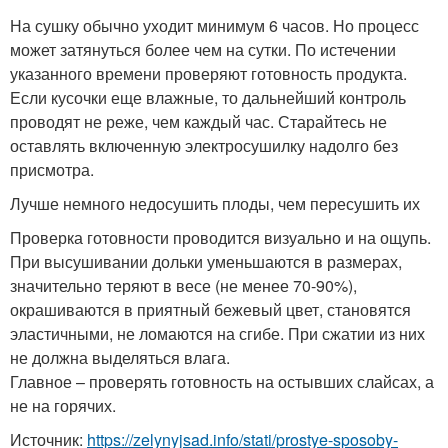
На сушку обычно уходит минимум 6 часов. Но процесс
может затянуться более чем на сутки. По истечении
указанного времени проверяют готовность продукта.
Если кусочки еще влажные, то дальнейший контроль
проводят не реже, чем каждый час. Старайтесь не
оставлять включенную электросушилку надолго без
присмотра.
Лучше немного недосушить плоды, чем пересушить их
Проверка готовности проводится визуально и на ощупь.
При высушивании дольки уменьшаются в размерах,
значительно теряют в весе (не менее 70-90%),
окрашиваются в приятный бежевый цвет, становятся
эластичными, не ломаются на сгибе. При сжатии из них
не должна выделяться влага.
Главное – проверять готовность на остывших слайсах, а
не на горячих.
Источник:
https://zelynyjsad.info/stati/prostye-sposoby-