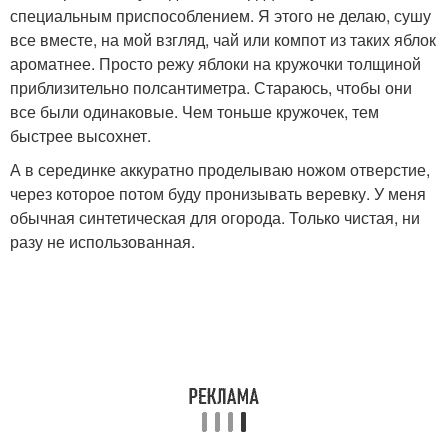
специальным приспособлением. Я этого не делаю, сушу
все вместе, на мой взгляд, чай или компот из таких яблок
ароматнее. Просто режу яблоки на кружочки толщиной
приблизительно полсантиметра. Стараюсь, чтобы они
все были одинаковые. Чем тоньше кружочек, тем
быстрее высохнет.
А в серединке аккуратно проделываю ножом отверстие,
через которое потом буду пронизывать веревку. У меня
обычная синтетическая для огорода. Только чистая, ни
разу не использованная.