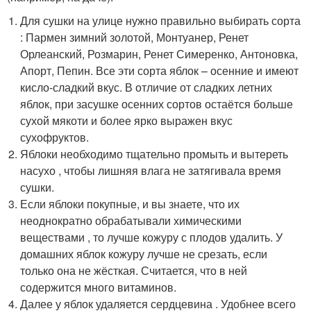
Для сушки на улице нужно правильно выбирать сорта
: Пармен зимний золотой, Монтуанер, Ренет
Орлеанский, Розмарин, Ренет Симеренко, Антоновка,
Апорт, Пепин. Все эти сорта яблок – осенние и имеют
кисло-сладкий вкус. В отличие от сладких летних
яблок, при засушке осенних сортов остаётся больше
сухой мякоти и более ярко выражен вкус
сухофруктов.
Яблоки необходимо тщательно промыть и вытереть
насухо , чтобы лишняя влага не затягивала время
сушки.
Если яблоки покупные, и вы знаете, что их
неоднократно обрабатывали химическими
веществами , то лучше кожуру с плодов удалить. У
домашних яблок кожуру лучше не срезать, если
только она не жёсткая. Считается, что в ней
содержится много витаминов.
Далее у яблок удаляется сердцевина . Удобнее всего