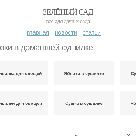
ЗЕЛЁНЫЙ САД
всё для дачи и сада
главная
новости
статьи
оки в домашней сушилке
ушилка для овощей
Яблоки в сушилке
С
ушилки для овощей
Сушка в сушилке
Яб