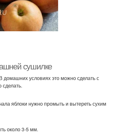
машней сушилке
 В домашних условиях это можно сделать с
 сделать.
чала яблоки нужно промыть и вытереть сухим
ть около 3-5 мм.