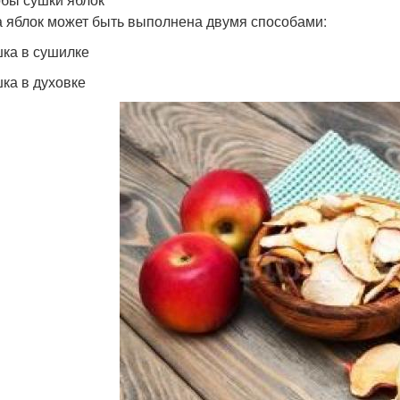
 яблок может быть выполнена двумя способами:
шка в сушилке
шка в духовке