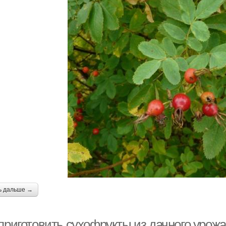
ь дальше →
 приготовить сухофрукты из дачного урож