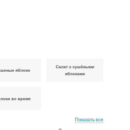
Салат с сушёными
ушеные яблоки
яблоками
локи во время
Показать все