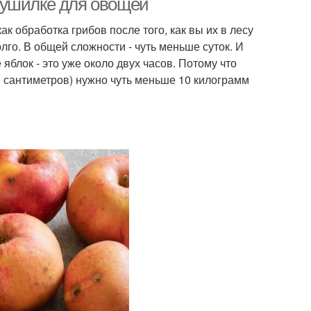
сушилке для овощей
ак обработка грибов после того, как вы их в лесу
го. В общей сложности - чуть меньше суток. И
яблок - это уже около двух часов. Потому что
28 сантиметров) нужно чуть меньше 10 килограмм