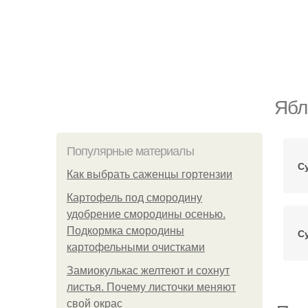
Ябл
Популярные материалы
С
Как выбрать саженцы гортензии
Картофель под смородину
удобрение смородины осенью.
Подкормка смородины
С
картофельными очистками
Замиокулькас желтеют и сохнут
листья. Почему листочки меняют
свой окрас