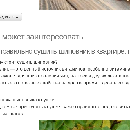
ь дальше →
 может заинтересовать
 правильно сушить шиповник в квартире: 
у стоит сушить шиповник?
ник — это ценный источник витаминов, особенно витамина
ьзуются для приготовления чая, настоек и других лекарств
нить его полезные свойства на долгое время, сделать его 
товка шиповника к сушке
 тем как приступить к сушке, важно правильно подготовить
лько шагов: