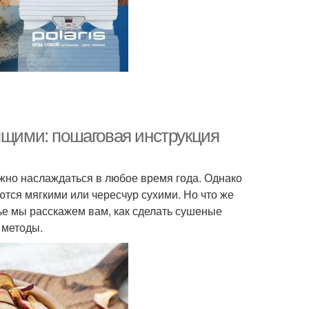
ящими: пошаговая инструкция
ожно наслаждаться в любое время года. Однако
тся мягкими или чересчур сухими. Но что же
тье мы расскажем вам, как сделать сушеные
 методы.