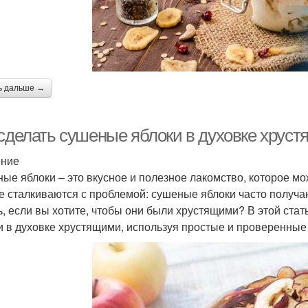
ь дальше →
 сделать сушеные яблоки в духовке хруст
ение
ые яблоки – это вкусное и полезное лакомство, которое м
е сталкиваются с проблемой: сушеные яблоки часто получаю
ь, если вы хотите, чтобы они были хрустящими? В этой ста
и в духовке хрустящими, используя простые и проверенные