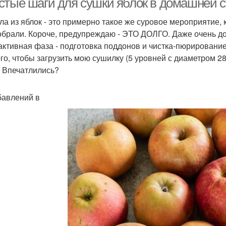
стые шаги для сушки яблок в домашней 
ла из яблок - это примерно такое же суровое мероприятие, к
обрали. Короче, предупреждаю - ЭТО ДОЛГО. Даже очень дол
активная фаза - подготовка поддонов и чистка-пюрирование 
ого, чтобы загрузить мою сушилку (5 уровней с диаметром 
. Впечатлились?
бавлений в