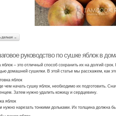
ь дальше →
аговое руководство по сушке яблок в до
 яблок – это отличный способ сохранить их на долгий срок.
ью домашней сушилки. В этой статье мы расскажем, как это
товка яблок
е чем начать сушку яблок, необходимо их подготовить. Сна
енцем. Затем нужно удалить кожицу и сердцевину.
ка яблок
и нужно нарезать тонкими дольками. Их толщина должна бы
бы сушки яблок