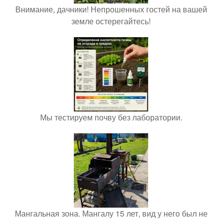
Внимание, дачники! Непрошенных гостей на вашей
земле остерегайтесь!
Мы тестируем почву без лаборатории.
Мангальная зона. Мангалу 15 лет, вид у него был не