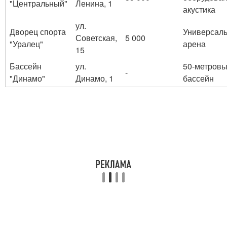
"Центральный"
Ленина, 1
акустика
ул.
Дворец спорта
Универсал
Советская,
5 000
"Уралец"
арена
15
Бассейн
ул.
50-метров
-
"Динамо"
Динамо, 1
бассейн