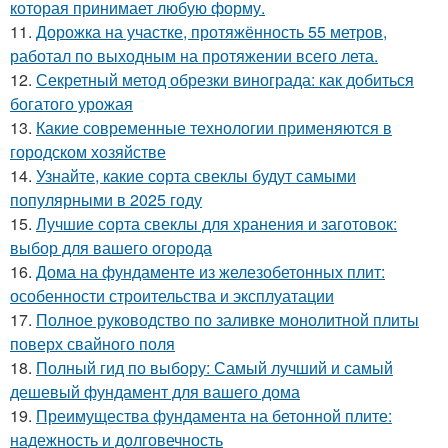
которая принимает любую форму.
11.
Дорожка на участке, протяжённость 55 метров,
работал по выходным на протяжении всего лета.
12.
Секретный метод обрезки винограда: как добиться
богатого урожая
13.
Какие современные технологии применяются в
городском хозяйстве
14.
Узнайте, какие сорта свеклы будут самыми
популярными в 2025 году
15.
Лучшие сорта свеклы для хранения и заготовок:
выбор для вашего огорода
16.
Дома на фундаменте из железобетонных плит:
особенности строительства и эксплуатации
17.
Полное руководство по заливке монолитной плиты
поверх свайного поля
18.
Полный гид по выбору: Самый лучший и самый
дешевый фундамент для вашего дома
19.
Преимущества фундамента на бетонной плите:
надежность и долговечность