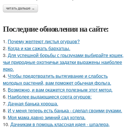
читать дальше →
Последние обновления на сайте:
1.
Почему желтеют листья огурцов?
2.
Когда и как сажать бархатцы.
3.
Для успешной борьбы с грызунами выбирайте кошек,
чьи природные охотничьи задатки выражены наиболее
ярко.
4.
Чтобы предотвратить вытягивание и слабость
молодых растений, вам поможет обычная фольга.
5.
Возможно, и вам окажется полезным этот метод.
6.
Наиболее выдающиеся сорта огурцов:
7.
Дачная банька хороша.
8.
И у меня теперь есть банька - сделал своими руками.
9.
Моя мама давно зимний сад хотела.
10.
Дачникам в помощь классная идея - шпалера,