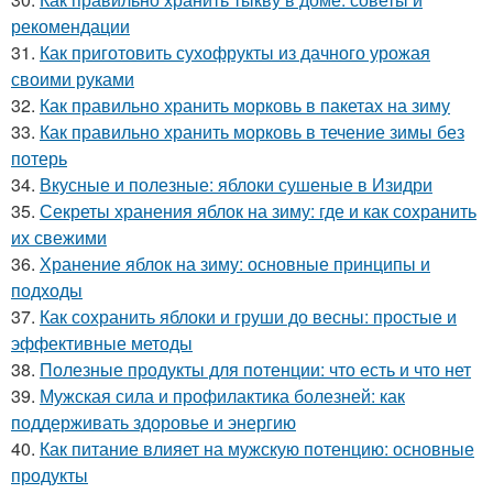
рекомендации
31.
Как приготовить сухофрукты из дачного урожая
своими руками
32.
Как правильно хранить морковь в пакетах на зиму
33.
Как правильно хранить морковь в течение зимы без
потерь
34.
Вкусные и полезные: яблоки сушеные в Изидри
35.
Секреты хранения яблок на зиму: где и как сохранить
их свежими
36.
Хранение яблок на зиму: основные принципы и
подходы
37.
Как сохранить яблоки и груши до весны: простые и
эффективные методы
38.
Полезные продукты для потенции: что есть и что нет
39.
Мужская сила и профилактика болезней: как
поддерживать здоровье и энергию
40.
Как питание влияет на мужскую потенцию: основные
продукты