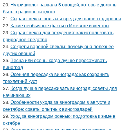
20.
Нутрициолог назвала 5 овощей, которые должны
быть в рационе каждого
21.
Сырая свекла: польза и вред для вашего здоровья
22.
Какие необычные факты о Ижевске известны
23.
Сырая свекла для похудения: как использовать
природное средство
24.
Секреты варёной свёклы: почему она полезнее
других овощей
25.
Весна или осень: когда лучше пересаживать
виноград
26.
Осенняя пересадка винограда: как сохранить
трехлетний куст
27.
Когда лучше пересаживать виноград: советы для
начинающих
28.
Особенности ухода за виноградом в августе и
сентябре: советы опытных виноградарей
29.
Уход за виноградом осенью: подготовка к зиме в
октябре
30.
Как правильно хранить тыкву в доме: советы и