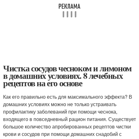
Чистка сосудов чесноком и лимоном
в домашних условиях. 8 лечебных
рецептов на его основе
Как его правильно есть для максимального эффекта? В
домашних условиях можно не только устраивать
профилактику заболеваний при помощи чеснока,
входящего в повседневный рацион питания. Существует
большое количество апробированных рецептов чистки
крови и сосудов при помощи домашних снадобий с