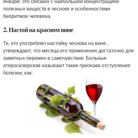
январе: это связано с наибольшей концентрацией
полезных веществ в чесноке и особенностями
биоритмов человека.
2. Настой на красном вине
Те, кто употреблял настойку чеснока на вине ,
утверждают, что месяца его применения достаточно для
заметных перемен в самочувствии. Больные
атеросклерозом называют такие признаки отступления
болезни, как: