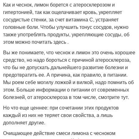
Как и чеснок, лимон борется с атеросклерозом и
гипертонией, так как ощелачивает кровь, укрепляет
сосудистые стенки, за счет витамина С, устраняет
головные боли. Чтобы улучшить тонус сосудов, нужно
также употреблять продукты, укрепляющие сосуды, об
этом можно почитать здесь .
Вы же понимаете, что чеснок и лимон это очень хорошее
средство, но надо бороться с причиной атеросклероза,
что бы не допускать дальнейшего развитие болезни и
предотвратить ее. А причина, как правило, в питании.
Мы роем себе могилу ложкой и вилкой, надо помнить об
этом. Больше информации о питании от современных
болезней, от атеросклероза в том числе, смотрите тут.
Но что еще ценнее: при сочетании этих продуктов
каждый из них не теряет свои свойства, а лишь
дополняет другие.
Очищающее действие смеси лимона с чесноком