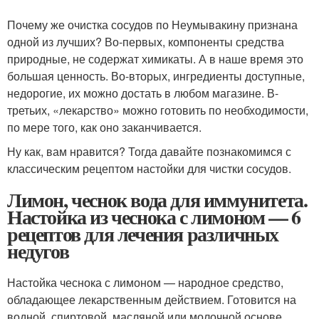
Почему же очистка сосудов по Неумывакину признана
одной из лучших? Во-первых, компоненты средства
природные, не содержат химикаты. А в наше время это
большая ценность. Во-вторых, ингредиенты доступные,
недорогие, их можно достать в любом магазине. В-
третьих, «лекарство» можно готовить по необходимости,
по мере того, как оно заканчивается.
Ну как, вам нравится? Тогда давайте познакомимся с
классическим рецептом настойки для чистки сосудов.
Лимон, чеснок вода для иммунитета.
Настойка из чеснока с лимоном — 6
рецептов для лечения различных
недугов
Настойка чеснока с лимоном — народное средство,
обладающее лекарственным действием. Готовится на
водной, спиртовой, масляной или молочной основе.