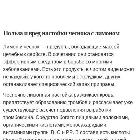
Польза и вред настойки чеснока с лимоном
Лимон и чеснок — продукты, обладающие массой
целебных свойств. В сочетании они становятся
эффективным средством в борьбе со многими
заболеваниями. Есть эти продукты в чистом виде может
не каждый: у кого-то проблемы с желудком, других
останавливает специфический запах приправы.
Чесночно-лимонная настойка разжижает кровь,
препятствует образованию тромбов и рассасывает уже
существующие за счет подавления выработки
тромбоксина. Средство богато пищевыми волокнами,
органическими кислотами, моносахаридами,
витаминами группы В, С и РР. В составе есть кислоты
Омега 3 и минералы: фосфор, железо, калий, натрий,