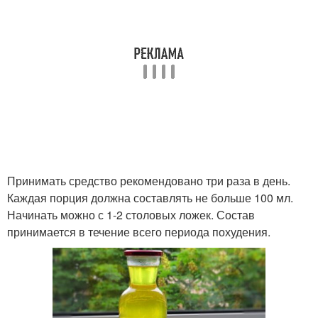
Принимать средство рекомендовано три раза в день.
Каждая порция должна составлять не больше 100 мл.
Начинать можно с 1-2 столовых ложек. Состав
принимается в течение всего периода похудения.