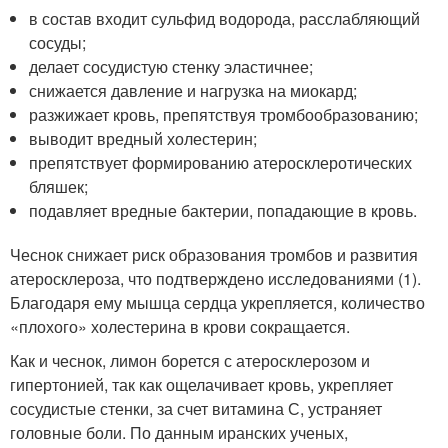
в состав входит сульфид водорода, расслабляющий
сосуды;
делает сосудистую стенку эластичнее;
снижается давление и нагрузка на миокард;
разжижает кровь, препятствуя тромбообразованию;
выводит вредный холестерин;
препятствует формированию атеросклеротических
бляшек;
подавляет вредные бактерии, попадающие в кровь.
Чеснок снижает риск образования тромбов и развития
атеросклероза, что подтверждено исследованиями (1).
Благодаря ему мышца сердца укрепляется, количество
«плохого» холестерина в крови сокращается.
Как и чеснок, лимон борется с атеросклерозом и
гипертонией, так как ощелачивает кровь, укрепляет
сосудистые стенки, за счет витамина С, устраняет
головные боли. По данным иранских ученых,