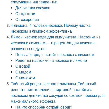
следующие ингредиенты:
Для чистки сосудов
От одышки
От ожирения
4 лимона, 4 головки чеснока. Почему чистка
чесноком и лимоном эффективна
Лимон, чеснок вода для иммунитета. Настойка из
чеснока с лимоном — 6 рецептов для лечения
различных недугов
Польза и вред настойки чеснока с лимоном
Рецепты настойки на чесноке и лимоне
С водой
С медом
С молоком
Тибетский рецепт чеснок с лимоном. Тибетский
рецепт приготовления спиртовой настойки с
чесноком для чистки сосудов со схемой приема для
максимального эффекта
На что способен острый овощ?