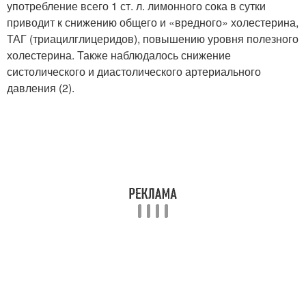
употребление всего 1 ст. л. лимонного сока в сутки
приводит к снижению общего и «вредного» холестерина,
ТАГ (триацилглицеридов), повышению уровня полезного
холестерина. Также наблюдалось снижение
систолического и диастолического артериального
давления (2).