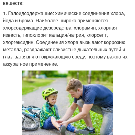
веществ:
1. Галоидсодержащие: химические соединения хлора,
йода и брома. Наиболее широко применяются
хлорсодержащие дезсредства: хлорамин, хлорная
известь, гипохлорит кальция/натрия, клорсепт,
хлоргексидин. Соединения хлора вызывают коррозию
металла, раздражают слизистые дыхательных путей и
глаз, загрязняют окружающую среду, поэтому важно их
аккуратное применение.