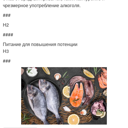
чрезмерное употребление алкоголя.
###
H2
####
Питание для повышения потенции
H3
###