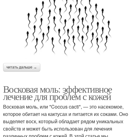
читать дальше →
Восковая моль: эффективное
лечение для проблем с кожей
Восковая моль, или *Coccus cacti*, — это насекомое,
которое обитает на кактусах и питается их соками. Оно
выделяет воск, который обладает рядом уникальных
свойств и может быть использован для лечения
различных проблем с кожей. В этой статье мы