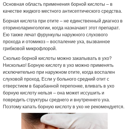
Основная область применения борной кислоты – в
качестве жидкого местного антисептического средства.
Борная кислота при отите – не единственный диагноз в
оториноларингологии, когда назначают этот препарат.
Ею также лечат фурункулы наружного слухового
прохода и отомикоз – воспаление уха, вызванное
грибковой микрофлорой.
Сколько борной кислоты можно закапывать в ухо?
Нисколько! Борную кислоту в ухо можно применять
исключительно при наружном отите, когда воспален
слуховой проход. Если у больного средний отит с
отверстием в барабанной перепонке, вливать в ухо
борную кислоту нельзя – она может иссушить и
повредить структуры среднего и внутреннего уха.
Поэтому капать борную кислоту в ухо не рекомендуется.