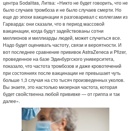
центра Sodalitas, Литва: «Никто не будет говорить, что не
было случаев тромбоза и не было случаев смерти. Но
еще до эпохи вакцинации я разговаривал с коллегами из
Гарварда: они сказали, что в период массовой
вакцинации, когда будут задействованы сотни
миллионов и миллиарды людей, может случиться все.
Надо будет оценивать частоту, связи и вероятности. И
вот последнее сравнение прививок AstraZeneca и Pfizer,
проведенное на базе Эдинбургского университета,
показало, что частота тромбозов и даже кровотечений
при состояниях после вакцинации не превышает чуть
больше 1,3 случая на сто тысяч произведенных уколов.
Вы знаете, это настолько мизерная частота, которая
будет свойственна любой прививке — от гриппа и так
далее».