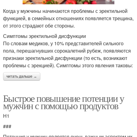
Когда у мужчины начинаются проблемы с эректильной
функцией, в семейных отношениях появляется трещина,
от этого страдают обе стороны.
Симптомы эректильной дисфункции
По словам медиков, у 10% представителей сильного
пола, перешагнувших сорокалетний рубеж, появляются
признаки эректильной дисфункции (то есть, возникают
проблемы с эрекцией). Симптомы этого явления таковы:
читать дальше →
Быстрое повышение потенции у
мужчин с помощью продуктов
H1
###
Потенция у мужчин является очень важным аспектом их