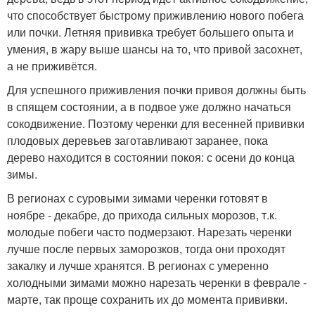
что способствует быстрому приживлению нового побега
или почки. Летняя прививка требует большего опыта и
умения, в жару выше шансы на то, что привой засохнет,
а не приживётся.
Для успешного приживления почки привоя должны быть
в спящем состоянии, а в подвое уже должно начаться
сокодвижение. Поэтому черенки для весенней прививки
плодовых деревьев заготавливают заранее, пока
дерево находится в состоянии покоя: с осени до конца
зимы.
В регионах с суровыми зимами черенки готовят в
ноябре - декабре, до прихода сильных морозов, т.к.
молодые побеги часто подмерзают. Нарезать черенки
лучше после первых заморозков, тогда они проходят
закалку и лучше хранятся. В регионах с умеренно
холодными зимами можно нарезать черенки в феврале -
марте, так проще сохранить их до момента прививки.