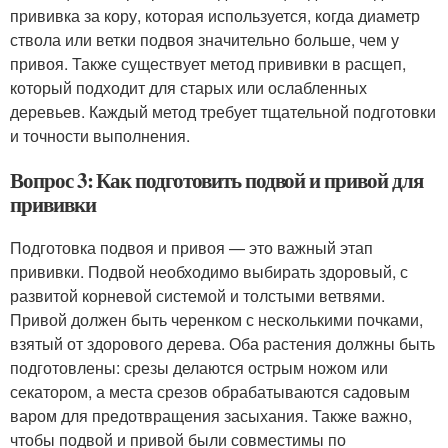
прививка за кору, которая используется, когда диаметр
ствола или ветки подвоя значительно больше, чем у
привоя. Также существует метод прививки в расщеп,
который подходит для старых или ослабленных
деревьев. Каждый метод требует тщательной подготовки
и точности выполнения.
Вопрос 3: Как подготовить подвой и привой для
прививки
Подготовка подвоя и привоя — это важный этап
прививки. Подвой необходимо выбирать здоровый, с
развитой корневой системой и толстыми ветвями.
Привой должен быть черенком с несколькими почками,
взятый от здорового дерева. Оба растения должны быть
подготовлены: срезы делаются острым ножом или
секатором, а места срезов обрабатываются садовым
варом для предотвращения засыхания. Также важно,
чтобы подвой и привой были совместимы по