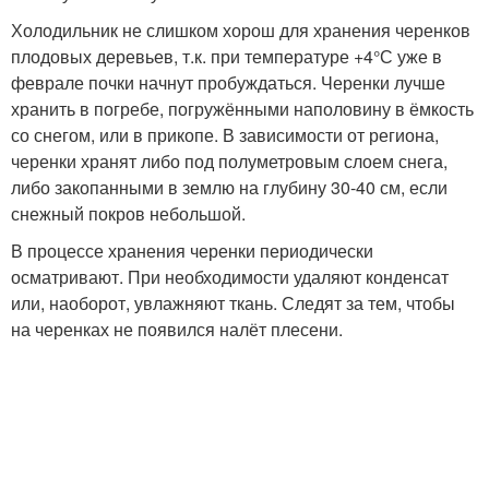
Холодильник не слишком хорош для хранения черенков
плодовых деревьев, т.к. при температуре +4°С уже в
феврале почки начнут пробуждаться. Черенки лучше
хранить в погребе, погружёнными наполовину в ёмкость
со снегом, или в прикопе. В зависимости от региона,
черенки хранят либо под полуметровым слоем снега,
либо закопанными в землю на глубину 30-40 см, если
снежный покров небольшой.
В процессе хранения черенки периодически
осматривают. При необходимости удаляют конденсат
или, наоборот, увлажняют ткань. Следят за тем, чтобы
на черенках не появился налёт плесени.