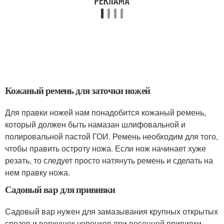
Кожаный ремень для заточки ножей
Для правки ножей нам понадобится кожаный ремень,
который должен быть намазан шлифовальной и
полировальной пастой ГОИ. Ремень необходим для того,
чтобы править остроту ножа. Если нож начинает хуже
резать, то следует просто натянуть ремень и сделать на
нем правку ножа.
Садовый вар для прививки
Садовый вар нужен для замазывания крупных открытых
срезов и верхушек черенков при весенней прививки.