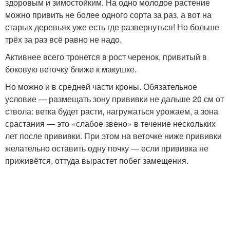
здоровым и зимостойким. На одно молодое растение
можно привить не более одного сорта за раз, а вот на
старых деревьях уже есть где развернуться! Но больше
трёх за раз всё равно не надо.
Активнее всего тронется в рост черенок, привитый в
боковую веточку ближе к макушке.
Но можно и в средней части кроны. Обязательное
условие — размещать зону прививки не дальше 20 см от
ствола: ветка будет расти, нагружаться урожаем, а зона
срастания — это «слабое звено» в течение нескольких
лет после прививки. При этом на веточке ниже прививки
желательно оставить одну почку — если прививка не
приживётся, оттуда вырастет побег замещения.