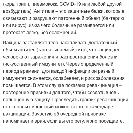
(корь, грипп, пневмококк, COVID-19 или любой другой
возбудитель). Антитела – это защитные белки, которые
связывают и разрушают патогенный объект (бактерию
или вирус), из-за чего болезнь не развивается или
протекает легко, без осложнений.
Вакцина заставляет тело накапливать достаточный
объем антител (так называемый титр), что защищает
человека от заражения и распространения болезни
(искусственный иммунитет). Через определенный
период времени, для каждой инфекции он разный,
иммунитет снижается, ослабевает, и риск заболевания
повышается. В этом случае показана ревакцинация –
повторение прививки для того, чтобы создать вновь
полноценную защиту. Проследить график ревакцинации
от основных инфекций можно так же в календаре
вакцинации. Зачастую об очередной прививке
напоминает и врач, если вы его регулярно посещаете.