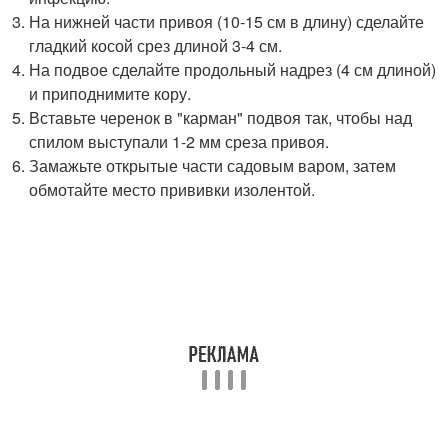
На нижней части привоя (10-15 см в длину) сделайте
гладкий косой срез длиной 3-4 см.
На подвое сделайте продольный надрез (4 см длиной)
и приподнимите кору.
Вставьте черенок в "карман" подвоя так, чтобы над
спилом выступали 1-2 мм среза привоя.
Замажьте открытые части садовым варом, затем
обмотайте место прививки изолентой.