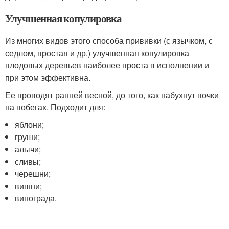
Улучшенная копулировка
Из многих видов этого способа прививки (с язычком, с
седлом, простая и др.) улучшенная копулировка
плодовых деревьев наиболее проста в исполнении и
при этом эффективна.
Ее проводят ранней весной, до того, как набухнут почки
на побегах. Подходит для:
яблони;
груши;
алычи;
сливы;
черешни;
вишни;
винограда.