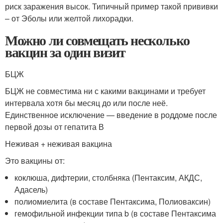
риск заражения высок. Типичный пример такой прививки
– от Эболы или желтой лихорадки.
Можно ли совмещать несколько
вакцин за один визит
БЦЖ
БЦЖ не совместима ни с какими вакцинами и требует
интервала хотя бы месяц до или после неё.
Единственное исключение — введение в роддоме после
первой дозы от гепатита В
Неживая + неживая вакцина
Это вакцины от:
коклюша, дифтерии, столбняка (Пентаксим, АКДС,
Адасель)
полиомиелита (в составе Пентаксима, Полиоваксин)
гемофильной инфекции типа b (в составе Пентаксима