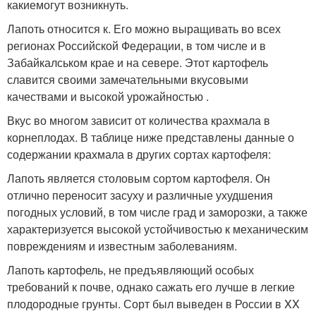
какиемогут возникнуть.
Лапоть относится к. Его можно выращивать во всех
регионах Российской Федерации, в том числе и в
Забайкалськом крае и на севере. Этот картофель
славится своими замечательными вкусовыми
качествами и высокой урожайностью .
Вкус во многом зависит от количества крахмала в
корнеплодах. В таблице ниже представлены данные о
содержании крахмала в других сортах картофеля:
Лапоть является столовым сортом картофеля. Он
отлично переносит засуху и различные ухудшения
погодных условий, в том числе град и заморозки, а также
характеризуется высокой устойчивостью к механическим
повреждениям и известным заболеваниям.
Лапоть картофель, не предъявляющий особых
требований к почве, однако сажать его лучше в легкие
плодородные грунты. Сорт был выведен в России в XX