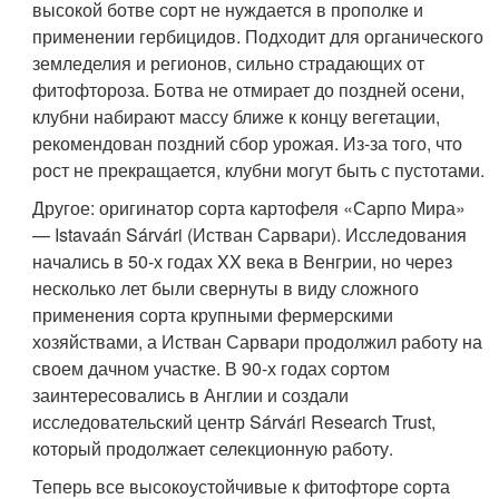
высокой ботве сорт не нуждается в прополке и
применении гербицидов. Подходит для органического
земледелия и регионов, сильно страдающих от
фитофтороза. Ботва не отмирает до поздней осени,
клубни набирают массу ближе к концу вегетации,
рекомендован поздний сбор урожая. Из-за того, что
рост не прекращается, клубни могут быть с пустотами.
Другое: оригинатор сорта картофеля «Сарпо Мира»
— Istavaán Sárvári (Истван Сарвари). Исследования
начались в 50-х годах XX века в Венгрии, но через
несколько лет были свернуты в виду сложного
применения сорта крупными фермерскими
хозяйствами, а Истван Сарвари продолжил работу на
своем дачном участке. В 90-х годах сортом
заинтересовались в Англии и создали
исследовательский центр Sárvári Research Trust,
который продолжает селекционную работу.
Теперь все высокоустойчивые к фитофторе сорта