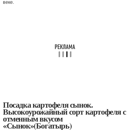
веке.
Посадка картофеля сынок.
Высокоурожайный сорт картофеля с
отменным вкусом
«Сынок»(Богатырь)