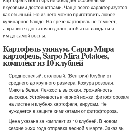
Картофель Богатырь не обладает особенными
вкусовыми достоинствами. Чаще всего характеризуется
как обычный. Но из него можно приготовить любое
кулинарное блюдо. На срезе картофель не темнеет,
а хранится достаточно долго, чтобы наслаждаться
им до самой весны.
Картофель уникум. Сарпо Мира
картофель, Sarpo Mira Potatoes,
комплект из 10 клубней
Среднеспелый, столовый. (Венгрия) Клубни от
среднего до крупного размера. Кожура розовая.
Мякоть белая. Лежкость высокая. Урожайность
высокая. Устойчивость к черной ножки, фитофторозам
на листве и клубнях картофеля, вирусам. Не
нуждается в защите химикатами от фитофтороза.
Цена указана за комплект из 10 клубней. В новом
сезоне 2020 года отправка весной в марте. Заказ вы