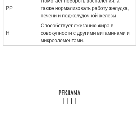
Помогает побороть воспаления, а
РР
также нормализовать работу желудка,
печени и поджелудочной железы.
Способствует сжиганию жира в
Н
совокупности с другими витаминами и
микроэлементами.