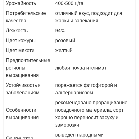
Урожайность
400-500 ц/га
Потребительские
отличный вкус, подходит для
качества
жарки и запекания
Лежкость
94%
Цвет кожуры
розовый
Цвет мякоти
желтый
Предпочтительные
регионы
любая почва и климат
выращивания
Устойчивость к
поражается фитофторой и
заболеваниям
альтернариозом
рекомендовано проращивание
Особенности
посадочного материала, сорт
выращивания
хорошо переносит засуху и
заморозки
выведен народными
Оригинатор