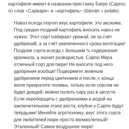
картофеля имеют в названии приставку Sarpo (Сарпо)
от слов «Сарвари» и «картофель» (Sárvári + potato).
Навоз всегда портит вкус картофеля, это аксиома.
Под средне-поздний картофель вносить навоз не
нужно. Этот сорт набираeт урожай, не за счёт
удобрений, а за счёт увеличенного срока вегетации!
Поздние сорта всегда с большим % содержания
крахмала, а значит разваристые. Сарпо Мира
отличный сорт для пюре! Не вносите под него
удобрения вообще! Подкормите зелёным
удобрением перед цветением и после, с конца
июля прекратите поливы, только если совсем не
будет дождей, можно полить пару раз в августе.
Если переборщить с удобрениями и водой на
заключительном этапе роста, клубни у Сарпо будут
твёрдыми! Меняйте агротехнику, вкус этого сорта
для любителей пюре просто великолепный!
Эталонный! Самое воздушное пюре!