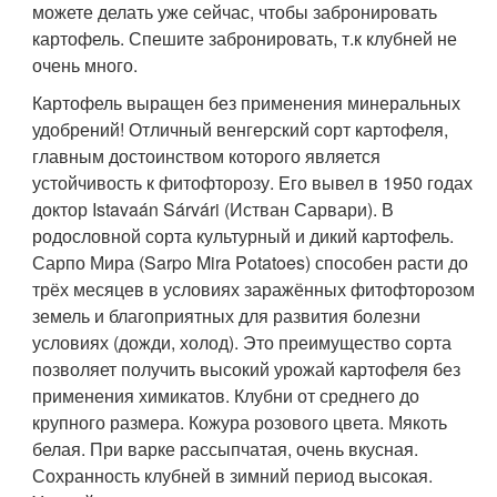
можете делать уже сейчас, чтобы забронировать
картофель. Спешите забронировать, т.к клубней не
очень много.
Картофель выращен без применения минеральных
удобрений! Отличный венгерский сорт картофеля,
главным достоинством которого является
устойчивость к фитофторозу. Его вывел в 1950 годах
доктор Istavaán Sárvári (Истван Сарвари). В
родословной сорта культурный и дикий картофель.
Сарпо Мира (Sarpo Mira Potatoes) способен расти до
трёх месяцев в условиях заражённых фитофторозом
земель и благоприятных для развития болезни
условиях (дожди, холод). Это преимущество сорта
позволяет получить высокий урожай картофеля без
применения химикатов. Клубни от среднего до
крупного размера. Кожура розового цвета. Мякоть
белая. При варке рассыпчатая, очень вкусная.
Сохранность клубней в зимний период высокая.