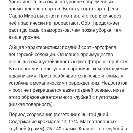
Урожайность высокая, на уровне современных
промышленных сортов. Ботва у сорта картофеля
Сарпо Мира высокая и плотная, что сорняки через
неё практически не прорастают. Сорт продолжает
расти до самых заморозков, чем позже уборка, тем
выше урожай.
Общая характеристика: поздний сорт картофеля
венгерской селекции. Основное преимущество –
очень высокая устойчивость к фитофторе и сорнякам.
В основном используется в органическом земледелии
и дачниками. Приспосабливается к почве и климату,
устойчив к механическим повреждениям. Недостаток
– рост не прекращается даже поздней осенью, из-за
этого образовывается много клубней с пустотами
(низкая товарность).
Период созревания (вегетации): 95-110 дней.
Содержание крахмала: 14-17%. Масса товарных
клубней (грамм): 75-140 грамм. Количество клубней в