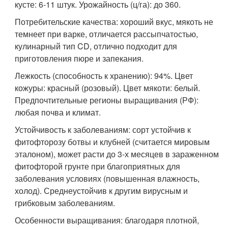
кусте: 6-11 штук. Урожайность (ц/га): до 360.
Потребительские качества: хороший вкус, мякоть не
темнеет при варке, отличается рассыпчатостью,
кулинарный тип CD, отлично подходит для
приготовления пюре и запекания.
Лежкость (способность к хранению): 94%. Цвет
кожуры: красный (розовый). Цвет мякоти: белый.
Предпочтительные регионы выращивания (РФ):
любая почва и климат.
Устойчивость к заболеваниям: сорт устойчив к
фитофторозу ботвы и клубней (считается мировым
эталоном), может расти до 3-х месяцев в зараженном
фитофторой грунте при благоприятных для
заболевания условиях (повышенная влажность,
холод). Среднеустойчив к другим вирусным и
грибковым заболеваниям.
Особенности выращивания: благодаря плотной,