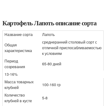
Картофель Лапоть описание сорта
Название сорта
Лапоть
среднеранний столовый сорт с
Общая
отличной приспосабливаемостью
характеристика
к условиям
Период
65-80 дней
созревания
13-16%
Масса товарных
100-160 гр
клубней
Количество
5-8
клубней в кусте