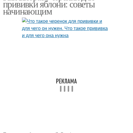
прививки яблони: советы
начинающим
Материалы для
Сорта для прививки
прививки
Инструменты для
Садовая прививка
прививки
Весенние прививки
Весенний прививка
Противопоказания для
Привой для прививки
весенних прививок