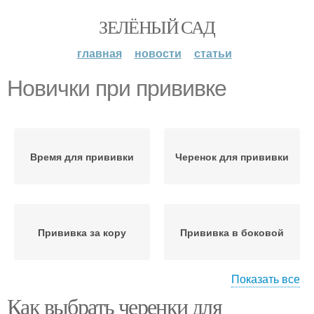
ЗЕЛЁНЫЙ САД
главная
новости
статьи
Новички при прививке
Время для прививки
Черенок для прививки
Прививка за кору
Прививка в боковой
Показать все
Как выбрать черенки для
Прививка в расщеп
Весенняя прививка