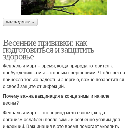
читать дальше →
Весенние прививки: как
подготовиться и защитить
здоровье
Февраль и март – время, когда природа готовится к
пробуждению, а мы – к новым свершениям. Чтобы весна
принесла только радость и энергию, важно позаботиться
о своей защите от инфекций.
Почему важна вакцинация в конце зимы и начале
весны?
Февраль и март – это период межсезонья, когда
организм ослаблен после зимы и особенно уязвим для
инфекций. Вакцинация в это время помогает укрепить