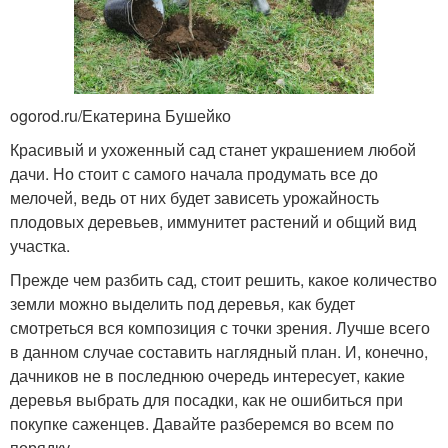
ogorod.ru/Екатерина Бушейко
Красивый и ухоженный сад станет украшением любой
дачи. Но стоит с самого начала продумать все до
мелочей, ведь от них будет зависеть урожайность
плодовых деревьев, иммунитет растений и общий вид
участка.
Прежде чем разбить сад, стоит решить, какое количество
земли можно выделить под деревья, как будет
смотреться вся композиция с точки зрения. Лучше всего
в данном случае составить наглядный план. И, конечно,
дачников не в последнюю очередь интересует, какие
деревья выбрать для посадки, как не ошибиться при
покупке саженцев. Давайте разберемся во всем по
порядку.