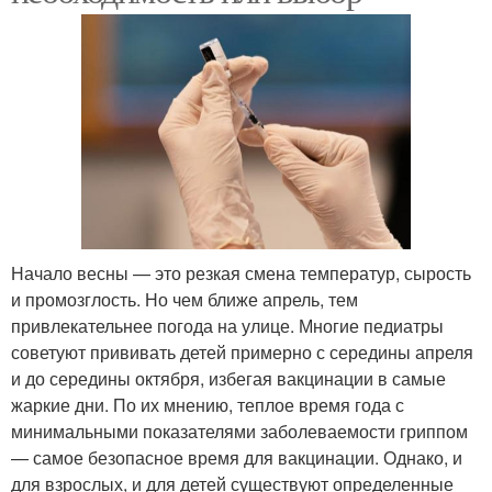
Начало весны — это резкая смена температур, сырость
и промозглость. Но чем ближе апрель, тем
привлекательнее погода на улице. Многие педиатры
советуют прививать детей примерно с середины апреля
и до середины октября, избегая вакцинации в самые
жаркие дни. По их мнению, теплое время года с
минимальными показателями заболеваемости гриппом
— самое безопасное время для вакцинации. Однако, и
для взрослых, и для детей существуют определенные