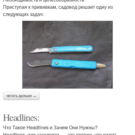
Приступая к прививкам, садовод решает одну из
следующих задач:
читать дальше →
Headlines:
Что Такое Headlines и Зачем Они Нужны?
Headlines, или заголовки, — это первое, что видит