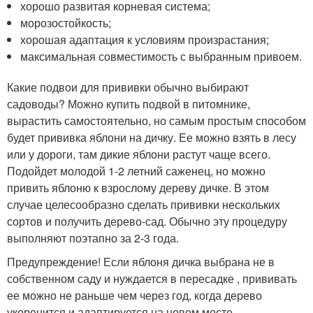
хорошо развитая корневая система;
морозостойкость;
хорошая адаптация к условиям произрастания;
максимальная совместимость с выбранным привоем.
Какие подвои для прививки обычно выбирают
садоводы? Можно купить подвой в питомнике,
вырастить самостоятельно, но самым простым способом
будет прививка яблони на дичку. Ее можно взять в лесу
или у дороги, там дикие яблони растут чаще всего.
Подойдет молодой 1-2 летний саженец, но можно
привить яблоню к взрослому дереву дичке. В этом
случае целесообразно сделать прививки нескольких
сортов и получить дерево-сад. Обычно эту процедуру
выполняют поэтапно за 2-3 года.
Предупреждение! Если яблоня дичка выбрана не в
собственном саду и нуждается в пересадке , прививать
ее можно не раньше чем через год, когда дерево
укоренится и адаптируется на новом месте.