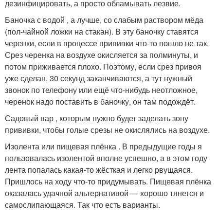
дезинфицировать, а просто обламывать лезвие.
Баночка с водой , а лучше, со слабым раствором мёда
(пол-чайной ложки на стакан). В эту баночку ставятся
черенки, если в процессе прививки что-то пошло не так.
Срез черенка на воздухе окисляется за полминуты, и
потом приживается плохо. Поэтому, если срез привоя
уже сделан, 30 секунд заканчиваются, а тут нужный
звонок по телефону или ещё что-нибудь неотложное,
черенок надо поставить в баночку, он там подождёт.
Садовый вар , которым нужно будет заделать зону
прививки, чтобы голые срезы не окислялись на воздухе.
Изолента или пищевая плёнка . В предыдущие годы я
пользовалась изолентой вполне успешно, а в этом году
лента попалась какая-то жёсткая и легко рвущаяся.
Пришлось на ходу что-то придумывать. Пищевая плёнка
оказалась удачной альтернативой — хорошо тянется и
самослипающаяся. Так что есть варианты.