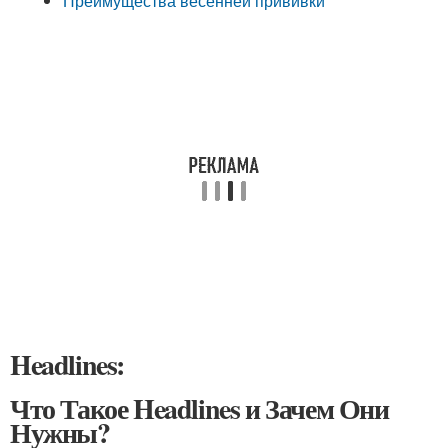
Преимущества весенней прививки
Headlines:
Что Такое Headlines и Зачем Они
Нужны?