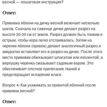
весной — пошаговая инструкция?
Ответ:
Прививка яблони на дичку весной включает несколько
шагов. Сначала на саженце дички делают разрез на
высоте 20-30 см от земли. Разрез должен быть тонким и
острым, чтобы кора легко отслаивалась. Затем на
черенке яблони (привое) делают аналогичный разрез и
аккуратно вставляют его в разрез на дичке. После этого
место прививки обвязывают шпагатом или изолентой, а
верхушку черенка смазывают садовым варом. Это
обеспечивает плотное прилегание тканей и
предотвращает испарение влаги.
Вопрос 4: Как ухаживать за привитой яблоней после
прививки весной?
Ответ: