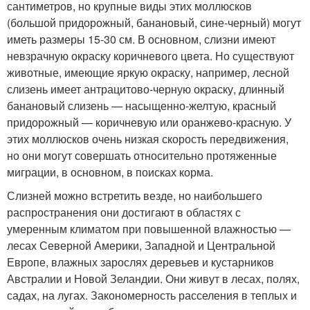
сантиметров, но крупные виды этих моллюсков
(большой придорожный, банановый, сине-черный) могут
иметь размеры 15-30 см. В основном, слизни имеют
невзрачную окраску коричневого цвета. Но существуют
животные, имеющие яркую окраску, например, лесной
слизень имеет антрацитово-черную окраску, длинный
банановый слизень — насыщенно-желтую, красный
придорожный — коричневую или оранжево-красную. У
этих моллюсков очень низкая скорость передвижения,
но они могут совершать относительно протяженные
миграции, в основном, в поисках корма.
Слизней можно встретить везде, но наибольшего
распространения они достигают в областях с
умеренным климатом при повышенной влажностью —
лесах Северной Америки, Западной и Центральной
Европе, влажных зарослях деревьев и кустарников
Австралии и Новой Зеландии. Они живут в лесах, полях,
садах, на лугах. Закономерность расселения в теплых и