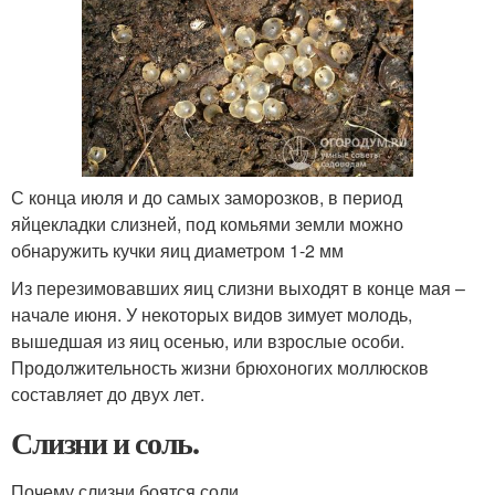
С конца июля и до самых заморозков, в период
яйцекладки слизней, под комьями земли можно
обнаружить кучки яиц диаметром 1-2 мм
Из перезимовавших яиц слизни выходят в конце мая –
начале июня. У некоторых видов зимует молодь,
вышедшая из яиц осенью, или взрослые особи.
Продолжительность жизни брюхоногих моллюсков
составляет до двух лет.
Слизни и соль.
Почему слизни боятся соли