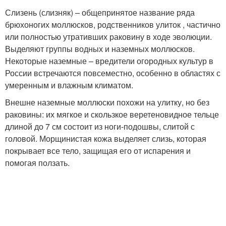
Слизень (слизняк) – общепринятое название ряда
брюхоногих моллюсков, родственников улиток , частично
или полностью утративших раковину в ходе эволюции.
Выделяют группы водных и наземных моллюсков.
Некоторые наземные – вредители огородных культур в
России встречаются повсеместно, особенно в областях с
умеренным и влажным климатом.
Внешне наземные моллюски похожи на улитку, но без
раковины: их мягкое и скользкое веретеновидное тельце
длиной до 7 см состоит из ноги-подошвы, слитой с
головой. Морщинистая кожа выделяет слизь, которая
покрывает все тело, защищая его от испарения и
помогая ползать.