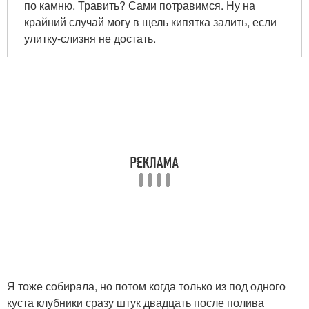
по камню. Травить? Сами потравимся. Ну на
крайний случай могу в щель кипятка залить, если
улитку-слизня не достать.
Я тоже собирала, но потом когда только из под одного
куста клубники сразу штук двадцать после полива