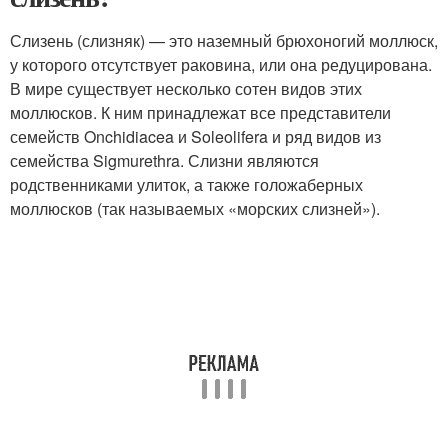
Слизень (слизняк) — это наземный брюхоногий моллюск,
у которого отсутствует раковина, или она редуцирована.
В мире существует несколько сотен видов этих
моллюсков. К ним принадлежат все представители
семейств Onchidiacea и Soleolifera и ряд видов из
семейства Sigmurethra. Слизни являются
родственниками улиток, а также голожаберных
моллюсков (так называемых «морских слизней»).