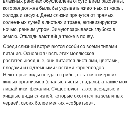
влажных районах обусловлена отсутствием раковины,
которая должна была бы укрывать животных от жары,
холода и засухи. Днем слизни прячутся от прямых
солнечных лучей в листьях и траве, активизируются
ночью, ранним утром. Зимуют зарываясь глубоко в
землю. Откладывают яйца также в почву.
Среди слизней встречаются особи со всеми типами
питания. Основная часть этих моллюсков
растительноядные, они питается листьями, цветами,
плодами и надземными частями корнеплодов.
Некоторые виды поедают грибы, остатки отмерших
живых организмов (опалые листья, падаль), а также мох,
лишайники, фекалии. Существуют также всеядные и
хищные виды слизней, которые охотятся на земляных
червей, своих более мелких «собратьев».