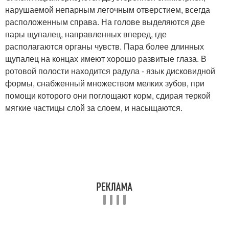
нарушаемой непарным легочным отверстием, всегда
расположенным справа. На голове выделяются две
пары щупалец, направленных вперед, где
располагаются органы чувств. Пара более длинных
щупалец на концах имеют хорошо развитые глаза. В
ротовой полости находится радула - язык дисковидной
формы, снабженный множеством мелких зубов, при
помощи которого они поглощают корм, сдирая теркой
мягкие частицы слой за слоем, и насыщаются.