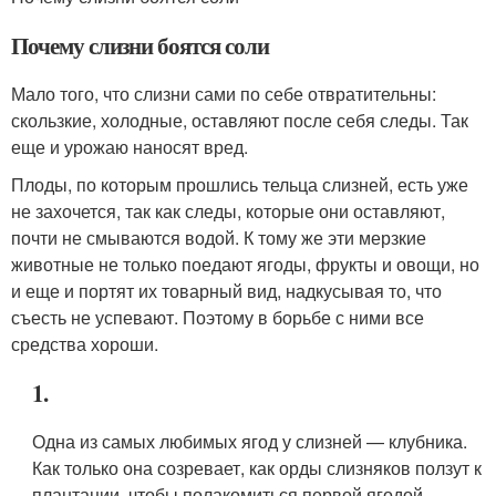
Почему слизни боятся соли
Мало того, что слизни сами по себе отвратительны:
скользкие, холодные, оставляют после себя следы. Так
еще и урожаю наносят вред.
Плоды, по которым прошлись тельца слизней, есть уже
не захочется, так как следы, которые они оставляют,
почти не смываются водой. К тому же эти мерзкие
животные не только поедают ягоды, фрукты и овощи, но
и еще и портят их товарный вид, надкусывая то, что
съесть не успевают. Поэтому в борьбе с ними все
средства хороши.
1.
Одна из самых любимых ягод у слизней — клубника.
Как только она созревает, как орды слизняков ползут к
плантации, чтобы полакомиться первой ягодой.