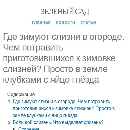
ЗЕЛЁНЫЙ САД
главная
новости
статьи
Где зимуют слизни в огороде.
Чем потравить
приготовившихся к зимовке
слизней? Просто в земле
клубками с яйцо гнёзда
Содержание
Где зимуют слизни в огороде. Чем потравить
приготовившихся к зимовке слизней? Просто в
земле клубками с яйцо гнёзда
Большой слизень. Что выделяет слизень?
Строение