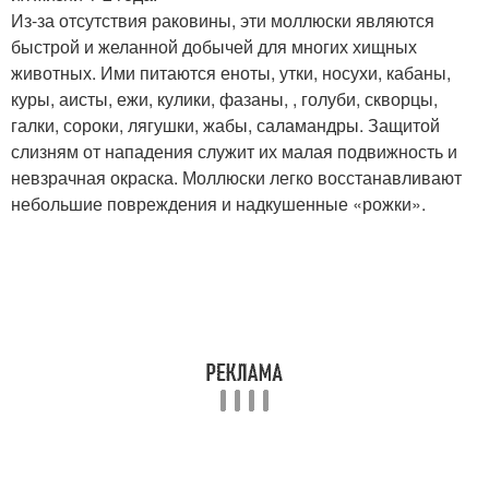
Из-за отсутствия раковины, эти моллюски являются
быстрой и желанной добычей для многих хищных
животных. Ими питаются еноты, утки, носухи, кабаны,
куры, аисты, ежи, кулики, фазаны, , голуби, скворцы,
галки, сороки, лягушки, жабы, саламандры. Защитой
слизням от нападения служит их малая подвижность и
невзрачная окраска. Моллюски легко восстанавливают
небольшие повреждения и надкушенные «рожки».