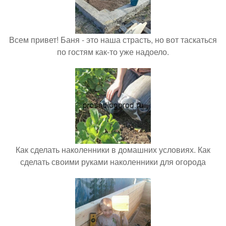
Всем привет! Баня - это наша страсть, но вот таскаться
по гостям как-то уже надоело.
Как сделать наколенники в домашних условиях. Как
сделать своими руками наколенники для огорода