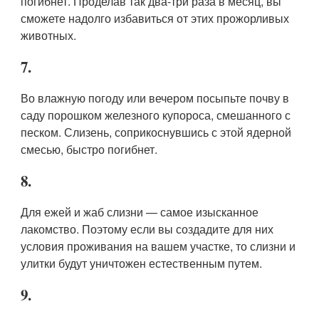
погибнет. Проделав так два-три раза в месяц, вы
сможете надолго избавиться от этих прожорливых
животных.
7.
Во влажную погоду или вечером посыпьте почву в
саду порошком железного купороса, смешанного с
песком. Слизень, соприкоснувшись с этой ядерной
смесью, быстро погибнет.
8.
Для ежей и жаб слизни — самое изысканное
лакомство. Поэтому если вы создадите для них
условия проживания на вашем участке, то слизни и
улитки будут уничтожен естественным путем.
9.