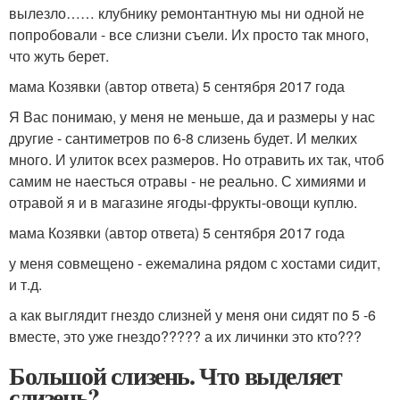
вылезло…… клубнику ремонтантную мы ни одной не
попробовали - все слизни съели. Их просто так много,
что жуть берет.
мама Козявки (автор ответа) 5 сентября 2017 года
Я Вас понимаю, у меня не меньше, да и размеры у нас
другие - сантиметров по 6-8 слизень будет. И мелких
много. И улиток всех размеров. Но отравить их так, чтоб
самим не наесться отравы - не реально. С химиями и
отравой я и в магазине ягоды-фрукты-овощи куплю.
мама Козявки (автор ответа) 5 сентября 2017 года
у меня совмещено - ежемалина рядом с хостами сидит,
и т.д.
а как выглядит гнездо слизней у меня они сидят по 5 -6
вместе, это уже гнездо????? а их личинки это кто???
Большой слизень. Что выделяет
слизень?