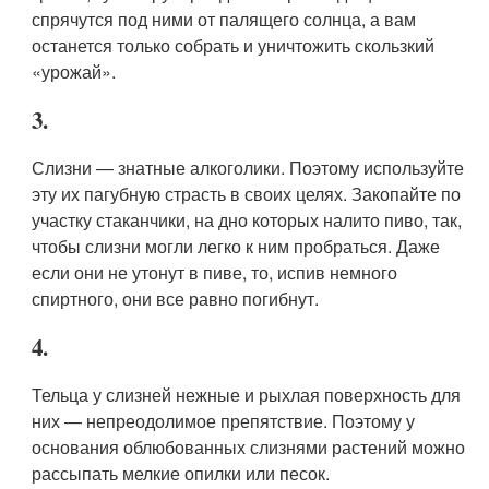
спрячутся под ними от палящего солнца, а вам
останется только собрать и уничтожить скользкий
«урожай».
3.
Слизни — знатные алкоголики. Поэтому используйте
эту их пагубную страсть в своих целях. Закопайте по
участку стаканчики, на дно которых налито пиво, так,
чтобы слизни могли легко к ним пробраться. Даже
если они не утонут в пиве, то, испив немного
спиртного, они все равно погибнут.
4.
Тельца у слизней нежные и рыхлая поверхность для
них — непреодолимое препятствие. Поэтому у
основания облюбованных слизнями растений можно
рассыпать мелкие опилки или песок.