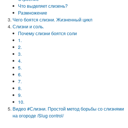
Что выделяет слизень?
Размножение
Чего боятся слизни. Жизненный цикл
Слизни и соль.
Почему слизни боятся соли
1.
2.
3.
4.
5.
6.
7.
8.
9.
10.
Видео #Слизни. Простой метод борьбы со слизнями
на огороде /Slug control/