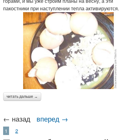
горами, и мы уже строим планы на весну, а эти
пакостники при наступлении тепла активируются.
читать дальше →
← назад
вперед →
1
2