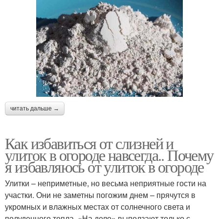
читать дальше →
Как избавиться от слизней и
улиток в огороде навсегда.. Почему
я избавляюсь от улиток в огороде
Улитки – неприметные, но весьма неприятные гости на
участки. Они не заметны погожим днем – прячутся в
укромных и влажных местах от солнечного света и
полуденного тепла. «На дело» выползают только с