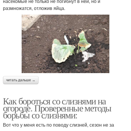
насекомые не только не погибнут в ней, но и
размножатся, отложив яйца.
читать дальше →
Как бороться со слизнями на
огороде. Проверенные методы
борьбы со слизнями:
Вот что у меня есть по поводу слизней, сезон не за