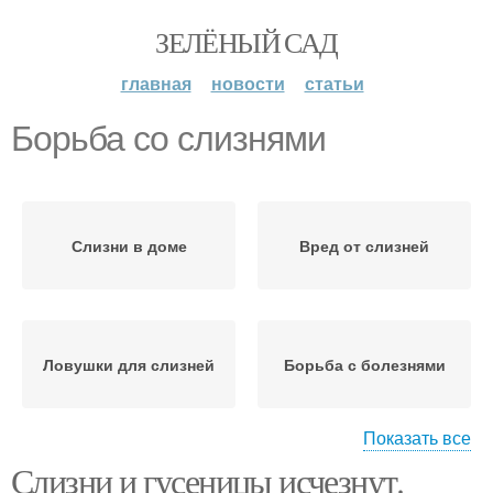
ЗЕЛЁНЫЙ САД
главная
новости
статьи
Борьба со слизнями
Слизни в доме
Вред от слизней
Ловушки для слизней
Борьба с болезнями
Показать все
Слизни и гусеницы исчезнут.
Испанские слизни
Слизни в подмосковье