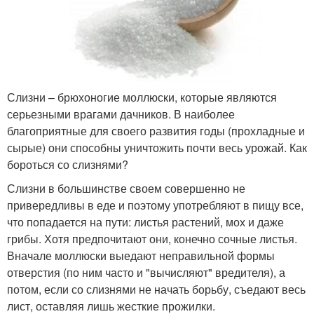
Слизни – брюхоногие моллюски, которые являются
серьезными врагами дачников. В наиболее
благоприятные для своего развития годы (прохладные и
сырые) они способны уничтожить почти весь урожай. Как
бороться со слизнями?
Слизни в большинстве своем совершенно не
привередливы в еде и поэтому употребляют в пищу все,
что попадается на пути: листья растений, мох и даже
грибы. Хотя предпочитают они, конечно сочные листья.
Вначале моллюски выедают неправильной формы
отверстия (по ним часто и "вычисляют" вредителя), а
потом, если со слизнями не начать борьбу, съедают весь
лист, оставляя лишь жесткие прожилки.