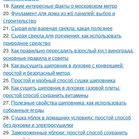
19.
Какие интересные факты о московском метро
20.
Фундамент для дома из жб панелей: выбор и
строительство
21.
Сырая или вареная свекла: какая полезнее
22.
Сырая свекла для похудения: как использовать
природное средство
23.
Как правильно пересадить взрослый куст винограда:
основные правила и советы
24.
Как высушить шиповник в духовке с конвекцией:
простой и безопасный метод
25.
Простой и удобный способ сушки шиповника
26.
Как сушить шиповник в духовке газовой плиты:
простой способ сохранить витамины
27.
Полезные свойства шиповника: как использовать
собранные ягоды
28.
Сушка яблок в домашних условиях: простой способ
без духовки и электросушилки
29.
Замороженные яблоки: простой способ сохранить