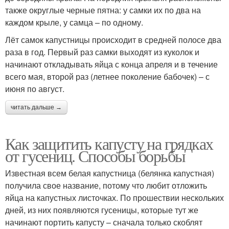
также округлые черные пятна: у самки их по два на
каждом крыле, у самца – по одному.
Лёт самок капустницы происходит в средней полосе два
раза в год. Первый раз самки выходят из куколок и
начинают откладывать яйца с конца апреля и в течение
всего мая, второй раз (летнее поколение бабочек) – с
июня по август.
читать дальше →
Как защитить капусту на грядках
от гусениц. Способы борьбы
Известная всем белая капустница (белянка капустная)
получила свое название, потому что любит отложить
яйца на капустных листочках. По прошествии нескольких
дней, из них появляются гусеницы, которые тут же
начинают портить капусту – сначала только скоблят