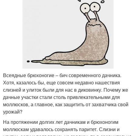
Всеядные брюхоногие – бич современного дачника.
Хотя, казалось бы, еще совсем недавно нашествия
слизней и улиток были для нас в диковинку. Почему же
дачные участки стали столь привлекательными для
моллюсков, а главное, как защитить от захватчика свой
урожай?
На протяжении долгих лет дачникам и брюхоногим
моллюскам удавалось сохранять паритет. Слизни и