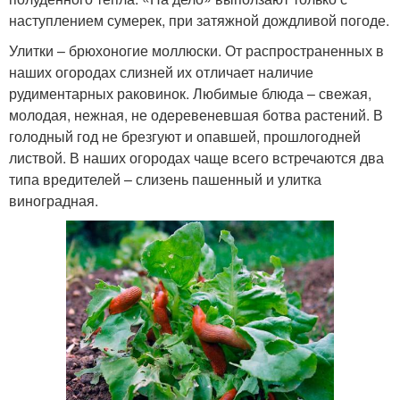
наступлением сумерек, при затяжной дождливой погоде.
Улитки – брюхоногие моллюски. От распространенных в
наших огородах слизней их отличает наличие
рудиментарных раковинок. Любимые блюда – свежая,
молодая, нежная, не одеревеневшая ботва растений. В
голодный год не брезгуют и опавшей, прошлогодней
листвой. В наших огородах чаще всего встречаются два
типа вредителей – слизень пашенный и улитка
виноградная.