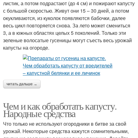
листик, а потом подрастают (до 4 см) и пожирают капусту
с большой скоростью. Живут они 15 – 30 дней, а потом
окукливаются, из куколок появляются бабочки, далее
весь цикл повторяется снова. За лето может смениться
3, а в южных областях целых 5 поколений. Только эти
зеленые волосатые гусеницы могут съесть весь урожай
капусты на огороде.
читать дальше →
Чем и как обработать капусту.
Народные средства
Что только не используют огородники в битве за свой
урожай. Некоторые средства кажутся сомнительными,