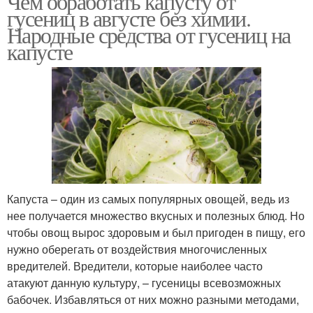
Чем обработать капусту от
гусениц в августе без химии.
Народные средства от гусениц на
капусте
Капуста – один из самых популярных овощей, ведь из
нее получается множество вкусных и полезных блюд. Но
чтобы овощ вырос здоровым и был пригоден в пищу, его
нужно оберегать от воздействия многочисленных
вредителей. Вредители, которые наиболее часто
атакуют данную культуру, – гусеницы всевозможных
бабочек. Избавляться от них можно разными методами,