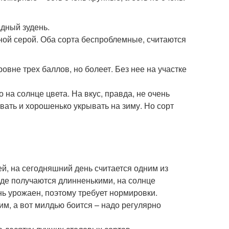
адный зудень.
ной серой. Оба сорта беспроблемные, считаются
ровне трех баллов, но болеет. Без нее на участке
 на солнце цвета. На вкус, правда, не очень
ивать и хорошенько укрывать на зиму. Но сорт
й, на сегодняшний день считается одним из
де получаются длинненькими, на солнце
нь урожаен, поэтому требует нормировки.
м, а вот милдью боится – надо регулярно