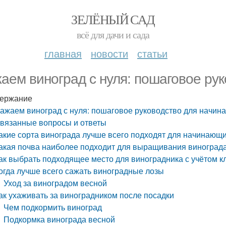
ЗЕЛЁНЫЙ САД
всё для дачи и сада
главная
новости
статьи
аем виноград с нуля: пошаговое ру
ержание
ажаем виноград с нуля: пошаговое руководство для начи
вязанные вопросы и ответы
акие сорта винограда лучше всего подходят для начинающ
акая почва наиболее подходит для выращивания виноград
ак выбрать подходящее место для виноградника с учётом к
огда лучше всего сажать виноградные лозы
Уход за виноградом весной
ак ухаживать за виноградником после посадки
Чем подкормить виноград
Подкормка винограда весной