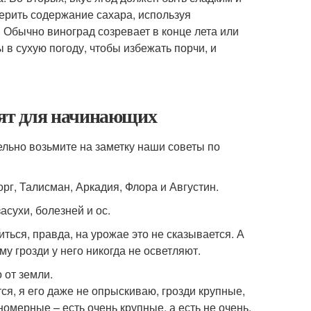
верить содержание сахара, используя
 Обычно виноград созревает в конце лета или
 в сухую погоду, чтобы избежать порчи, и
дят для начинающих
тельно возьмите на заметку наши советы по
орг, Талисман, Аркадия, Флора и Августин.
асухи, болезней и ос.
ться, правда, на урожае это не сказывается. А
у грозди у него никогда не осветляют.
о от земли.
ся, я его даже не опрыскиваю, грозди крупные,
номерные – есть очень крупные, а есть не очень.