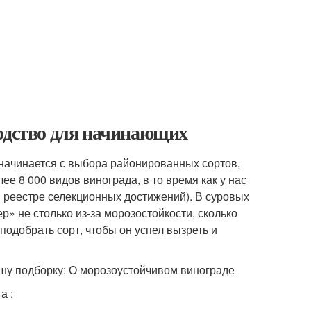
водство для начинающих
 начинается с выбора районированных сортов,
е 8 000 видов винограда, в то время как у нас
м реестре селекционных достижений). В суровых
» не столько из-за морозостойкости, сколько
подобрать сорт, чтобы он успел вызреть и
ашу подборку: О морозоустойчивом винограде
а :