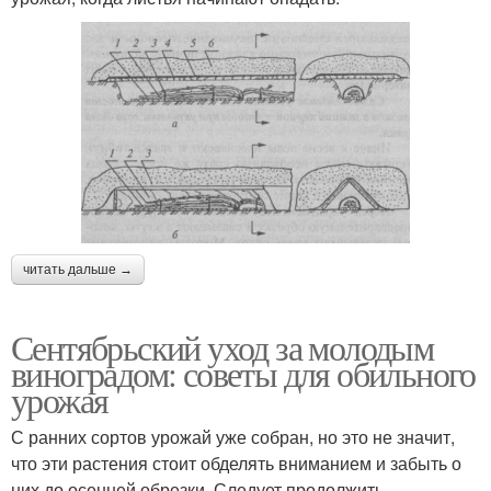
читать дальше →
Сентябрьский уход за молодым
виноградом: советы для обильного
урожая
С ранних сортов урожай уже собран, но это не значит,
что эти растения стоит обделять вниманием и забыть о
них до осенней обрезки. Следует продолжить