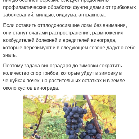
профилактические обработки фунгицидами от грибковых
заболеваний: милдью, оидиума, антракноза.
Если оставить отплодоносившие лозы без внимания,
они станут очагами распространения, размножения
возбудителей болезней и вредителей винограда,
которые перезимуют и в следующем сезоне дадут о себе
знать.
Поэтому задача виноградаря до зимовки сократить
количество спор грибов, которые уйдут в зимовку в
чешуйках почек, на растительных остатках и в земле
около кустов винограда.