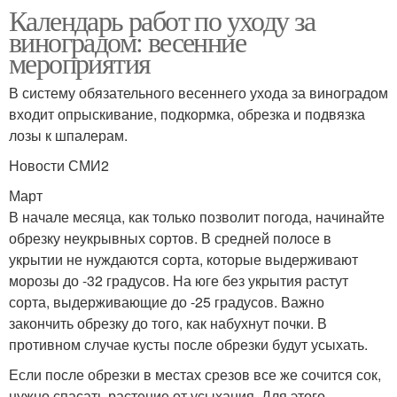
Календарь работ по уходу за
виноградом: весенние
мероприятия
В систему обязательного весеннего ухода за виноградом
входит опрыскивание, подкормка, обрезка и подвязка
лозы к шпалерам.
Новости СМИ2
Март
В начале месяца, как только позволит погода, начинайте
обрезку неукрывных сортов. В средней полосе в
укрытии не нуждаются сорта, которые выдерживают
морозы до -32 градусов. На юге без укрытия растут
сорта, выдерживающие до -25 градусов. Важно
закончить обрезку до того, как набухнут почки. В
противном случае кусты после обрезки будут усыхать.
Если после обрезки в местах срезов все же сочится сок,
нужно спасать растение от усыхания. Для этого