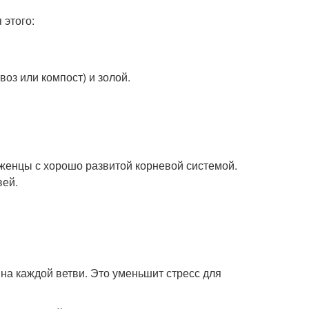
 этого:
оз или компост) и золой.
женцы с хорошо развитой корневой системой.
вей.
 на каждой ветви. Это уменьшит стресс для