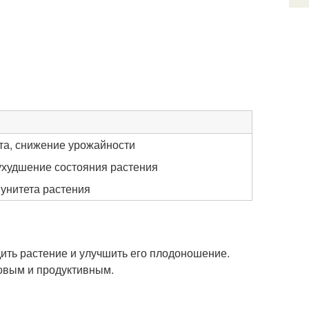
та, снижение урожайности
ухудшение состояния растения
унитета растения
ть растение и улучшить его плодоношение.
ровым и продуктивным.