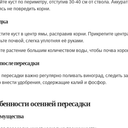
йте куст по периметру, отступив 30-40 см от ствола. Аккура
ясь не повредить корни.
дка
тите куст в центр ямы, расправив корни. Прикрепите центр
ьте почвой, слегка уплотняя её руками.
те растение большим количеством воды, чтобы почва хоро
после пересадки
 пересадки важно регулярно поливать виноград, следить за
 внести удобрения, содержащие калий и фосфор.
бенности осенней пересадки
мущества