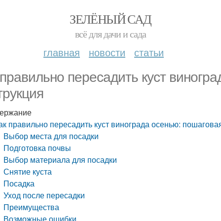
ЗЕЛЁНЫЙ САД
всё для дачи и сада
главная
новости
статьи
 правильно пересадить куст виногра
трукция
ержание
ак правильно пересадить куст винограда осенью: пошагова
Выбор места для посадки
Подготовка почвы
Выбор материала для посадки
Снятие куста
Посадка
Уход после пересадки
Преимущества
Возможные ошибки