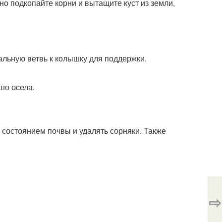
тно подкопайте корни и вытащите куст из земли,
альную ветвь к колышку для поддержки.
шо осела.
 состоянием почвы и удалять сорняки. Также
⇨