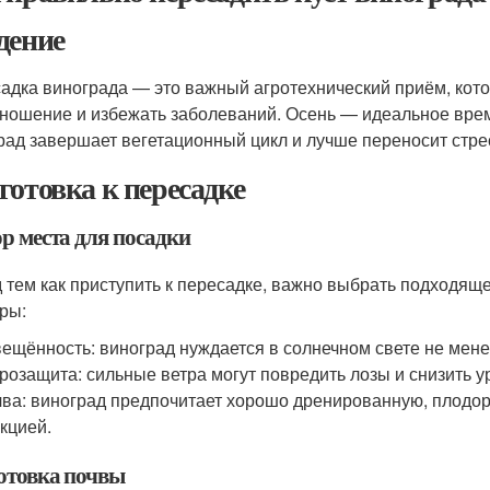
дение
адка винограда — это важный агротехнический приём, кото
ношение и избежать заболеваний. Осень — идеальное время
рад завершает вегетационный цикл и лучше переносит стрес
готовка к пересадке
р места для посадки
 тем как приступить к пересадке, важно выбрать подходящ
ры:
ещённость: виноград нуждается в солнечном свете не менее
розащита: сильные ветра могут повредить лозы и снизить у
ва: виноград предпочитает хорошо дренированную, плодор
кцией.
отовка почвы