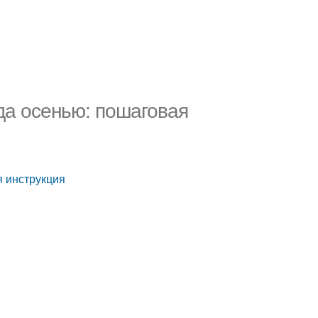
да осенью: пошаговая
я инструкция