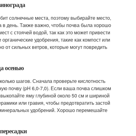
винограда
бит солнечные места, поэтому выбирайте место,
а в день. Также важно, чтобы почва была хорошо
ст с стоячей водой, так как это может привести
 органические удобрения, такие как компост или
о от сильных ветров, которые могут повредить
да осенью
колько шагов. Сначала проверьте кислотность
ую почву (pH 6,0-7,0). Если ваша почва слишком
 выкопайте яму глубиной около 50 см и шириной
ерамики или гравия, чтобы предотвратить застой
и минеральных удобрений. Хорошо перемешайте
 пересадки