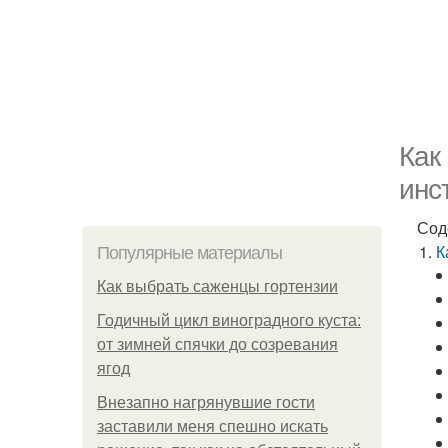
Как
инс
Сод
К
Популярные материалы
Как выбрать саженцы гортензии
Годичный цикл виноградного куста:
от зимней спячки до созревания
ягод
Внезапно нагрянувшие гости
заставили меня спешно искать