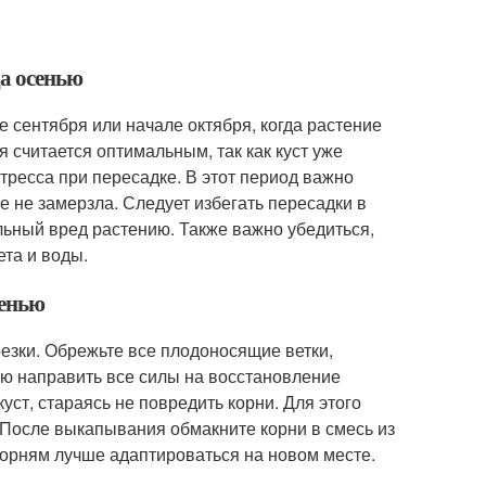
да осенью
е сентября или начале октября, когда растение
 считается оптимальным, так как куст уже
тресса при пересадке. В этот период важно
е не замерзла. Следует избегать пересадки в
льный вред растению. Также важно убедиться,
ета и воды.
сенью
резки. Обрежьте все плодоносящие ветки,
ию направить все силы на восстановление
ст, стараясь не повредить корни. Для этого
. После выкапывания обмакните корни в смесь из
корням лучше адаптироваться на новом месте.