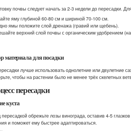
товку почвы следует начать за 2-3 недели до пересадки. Для
айте яму глубиной 60-80 см и шириной 70-100 см.
дно ямы положите слой дренажа (гравий или щебень).
шайте верхний слой почвы с органическим удобрением (нав
р материала для посадки
ересадки лучше использовать однолетние или двулетние са
рьте, чтобы на растении было не менее трёх скелетных вет
цесс пересадки
ие куста
 пересадкой обрежьте лозы винограда, оставив 4-5 глазков
ния и поможет ему быстрее адаптироваться.