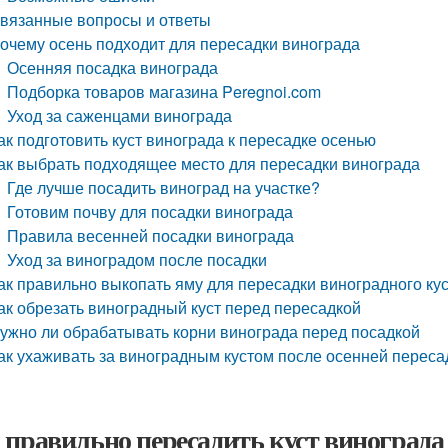
вязанные вопросы и ответы
очему осень подходит для пересадки винограда
Осенняя посадка винограда
Подборка товаров магазина Peregnoi.com
Уход за саженцами винограда
ак подготовить куст винограда к пересадке осенью
ак выбрать подходящее место для пересадки винограда
Где лучше посадить виноград на участке?
Готовим почву для посадки винограда
Правила весенней посадки винограда
Уход за виноградом после посадки
ак правильно выкопать яму для пересадки виноградного ку
ак обрезать виноградный куст перед пересадкой
ужно ли обрабатывать корни винограда перед посадкой
ак ухаживать за виноградным кустом после осенней переса
 правильно пересадить куст винограда