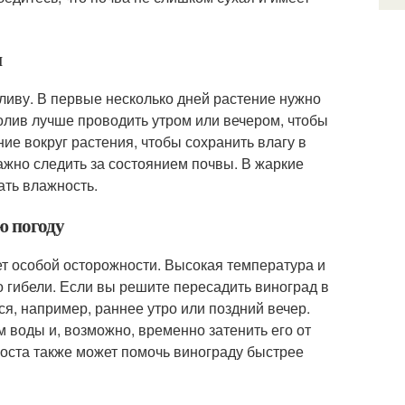
и
ливу. В первые несколько дней растение нужно
Полив лучше проводить утром или вечером, чтобы
е вокруг растения, чтобы сохранить влагу в
ажно следить за состоянием почвы. В жаркие
ать влажность.
ю погоду
ет особой осторожности. Высокая температура и
го гибели. Если вы решите пересадить виноград в
ся, например, раннее утро или поздний вечер.
 воды и, возможно, временно затенить его от
оста также может помочь винограду быстрее