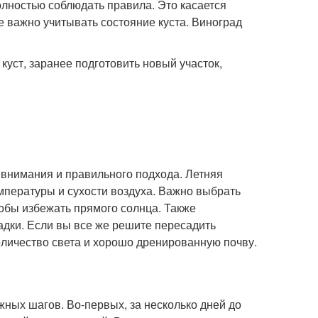
лностью соблюдать правила. Это касается
е важно учитывать состояние куста. Виноград
куст, заранее подготовить новый участок,
о внимания и правильного подхода. Летняя
мпературы и сухости воздуха. Важно выбрать
тобы избежать прямого солнца. Также
садки. Если вы все же решите пересадить
количество света и хорошо дренированную почву.
жных шагов. Во-первых, за несколько дней до