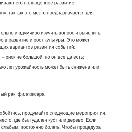
ливают его полноценное развитие;
ну, так как это место предназначается для
ельно и вдумчиво изучить вопрос и выяснить,
о в развитие и рост культуры. Это может
щих вариантов развития событий:
– риск не большой, но он всегда есть;
ько лет урожайность может быть снижена или
ый рак, филлоксера.
е обойтись, продумайте следующие мероприятия.
есто, где был удален куст или дерево. Если
и слабым, постоянно болеть. Чтобы процедура