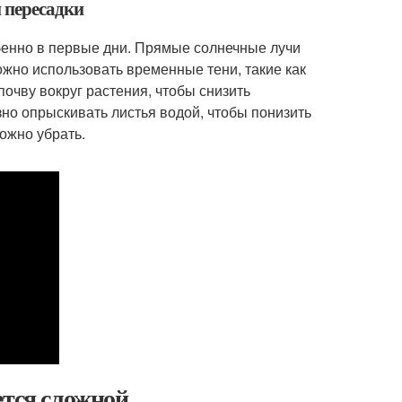
й пересадки
бенно в первые дни. Прямые солнечные лучи
ожно использовать временные тени, такие как
очву вокруг растения, чтобы снизить
зно опрыскивать листья водой, чтобы понизить
ожно убрать.
ется сложной