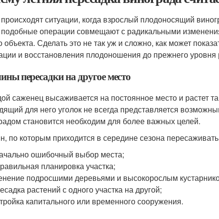
 происходят ситуации, когда взрослый плодоносящий виногр
 подобные операции совмещают с радикальными изменения
о объекта. Сделать это не так уж и сложно, как может показ
ации и восстановления плодоношения до прежнего уровня 
ины пересадки на другое место
ой саженец высаживается на постоянное место и растет та
дящий для него уголок не всегда представляется возможны
радом становится необходим для более важных целей.
н, по которым приходится в середине сезона пересаживать
ачально ошибочный выбор места;
равильная планировка участка;
енение подросшими деревьями и высокорослым кустарник
есадка растений с одного участка на другой;
тройка капитального или временного сооружения.