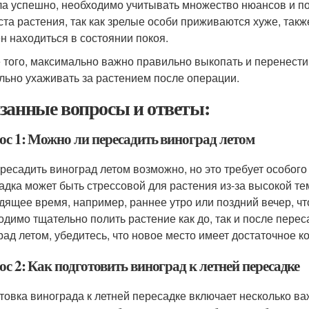
а успешно, необходимо учитывать множество нюансов и по
ста растения, так как зрелые особи приживаются хуже, такж
н находиться в состоянии покоя.
 того, максимально важно правильно выкопать и перенести 
льно ухаживать за растением после операции.
занные вопросы и ответы:
ос 1: Можно ли пересадить виноград летом
ересадить виноград летом возможно, но это требует особог
адка может быть стрессовой для растения из-за высокой те
дящее время, например, раннее утро или поздний вечер, ч
одимо тщательно полить растение как до, так и после пере
рад летом, убедитесь, что новое место имеет достаточное 
с 2: Как подготовить виноград к летней пересадке
товка винограда к летней пересадке включает несколько ва