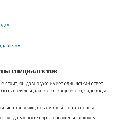
адку
ада летом
еты специалистов
стоит, он давно уже имеет один четкий ответ –
ы быть причины для этого. Чаще всего, садоводы
льные сквозняки, негативный состав почвы;
ика, когда мощные сорта посажены слишком