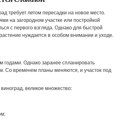
ад требует летом пересадки на новое место.
ми на загородном участке или постройкой
аться с первого взгляда. Однако для быстрой
растение нуждается в особом внимании и уходе.
м годами. Однако заранее спланировать
м. Со временем планы меняются, и участок под
 виноград, великое множество:
ом;