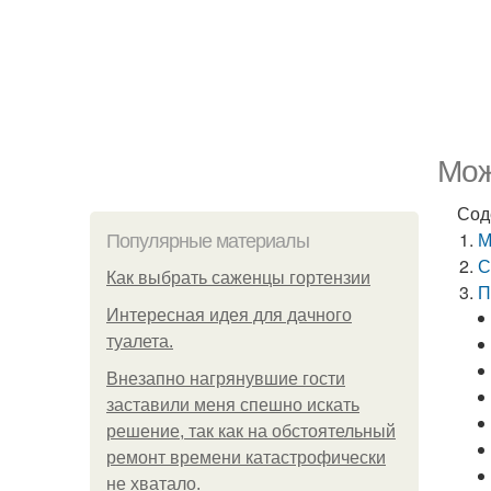
Мож
Сод
М
Популярные материалы
С
Как выбрать саженцы гортензии
П
Интересная идея для дачного
туалета.
Внезапно нагрянувшие гости
заставили меня спешно искать
решение, так как на обстоятельный
ремонт времени катастрофически
не хватало.