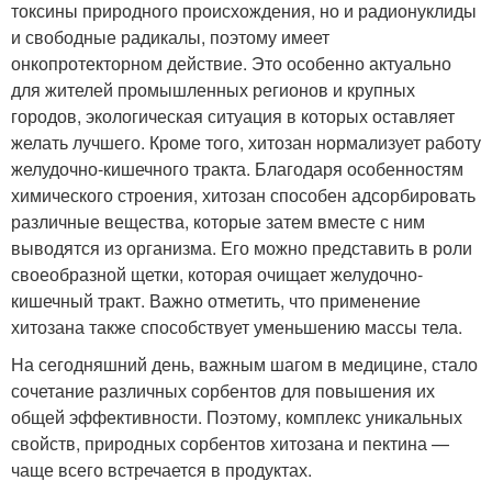
токсины природного происхождения, но и радионуклиды
и свободные радикалы, поэтому имеет
онкопротекторном действие. Это особенно актуально
для жителей промышленных регионов и крупных
городов, экологическая ситуация в которых оставляет
желать лучшего. Кроме того, хитозан нормализует работу
желудочно-кишечного тракта. Благодаря особенностям
химического строения, хитозан способен адсорбировать
различные вещества, которые затем вместе с ним
выводятся из организма. Его можно представить в роли
своеобразной щетки, которая очищает желудочно-
кишечный тракт. Важно отметить, что применение
хитозана также способствует уменьшению массы тела.
На сегодняшний день, важным шагом в медицине, стало
сочетание различных сорбентов для повышения их
общей эффективности. Поэтому, комплекс уникальных
свойств, природных сорбентов хитозана и пектина —
чаще всего встречается в продуктах.