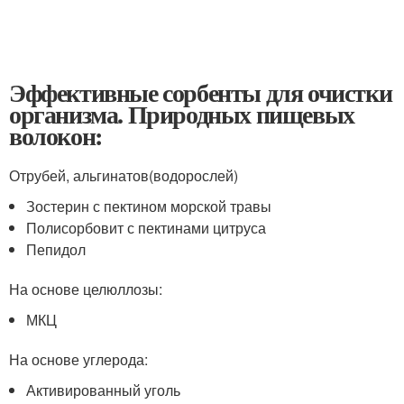
Эффективные сорбенты для очистки
организма. Природных пищевых
волокон:
Отрубей, альгинатов(водорослей)
Зостерин с пектином морской травы
Полисорбовит с пектинами цитруса
Пепидол
На основе целюллозы:
МКЦ
На основе углерода:
Активированный уголь