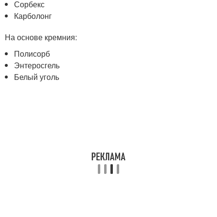
Сорбекс
Карболонг
На основе кремния:
Полисорб
Энтеросгель
Белый уголь