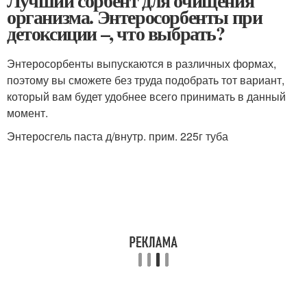
Лучший сорбент для очищения
организма. Энтеросорбенты при
детоксиции –, что выбрать?
Энтеросорбенты выпускаются в различных формах,
поэтому вы сможете без труда подобрать тот вариант,
который вам будет удобнее всего принимать в данный
момент.
Энтеросгель паста д/внутр. прим. 225г туба