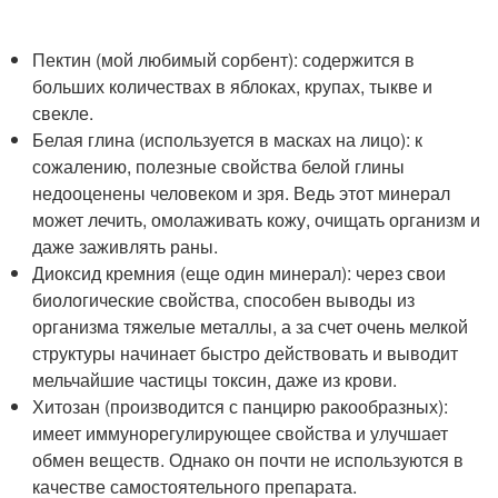
Пектин (мой любимый сорбент): содержится в
больших количествах в яблоках, крупах, тыкве и
свекле.
Белая глина (используется в масках на лицо): к
сожалению, полезные свойства белой глины
недооценены человеком и зря. Ведь этот минерал
может лечить, омолаживать кожу, очищать организм и
даже заживлять раны.
Диоксид кремния (еще один минерал): через свои
биологические свойства, способен выводы из
организма тяжелые металлы, а за счет очень мелкой
структуры начинает быстро действовать и выводит
мельчайшие частицы токсин, даже из крови.
Хитозан (производится с панцирю ракообразных):
имеет иммунорегулирующее свойства и улучшает
обмен веществ. Однако он почти не используются в
качестве самостоятельного препарата.