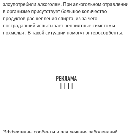
злоупотребили алкоголем. При алкогольном отравлении
в организме присутствует большое количество
продуктов расщепления спирта, из-за чего
пострадавший испытывает неприятные симптомы
похмелья . В такой ситуации помогут энтеросорбенты.
Эффективны сорбенты и для лечения заболеваний,