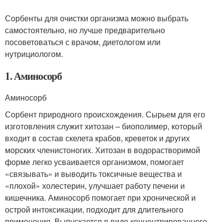
Сорбенты для очистки организма можно выбрать
самостоятельно, но лучше предварительно
посоветоваться с врачом, диетологом или
нутрициологом.
1. Аминосорб
Аминосорб
Сорбент природного происхождения. Сырьем для его
изготовления служит хитозан – биополимер, который
входит в состав скелета крабов, креветок и других
морских членистоногих. Хитозан в водорастворимой
форме легко усваивается организмом, помогает
«связывать» и выводить токсичные вещества и
«плохой» холестерин, улучшает работу печени и
кишечника. Аминосорб помогает при хронической и
острой интоксикации, подходит для длительного
применения. Выпускается в виде концентрированного