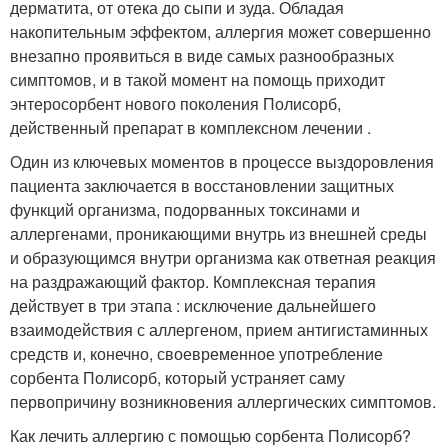
дерматита, от отека до сыпи и зуда. Обладая
накопительным эффектом, аллергия может совершенно
внезапно проявиться в виде самых разнообразных
симптомов, и в такой момент на помощь приходит
энтеросорбент нового поколения Полисорб,
действенный препарат в комплексном лечении .
Один из ключевых моментов в процессе выздоровления
пациента заключается в восстановлении защитных
функций организма, подорванных токсинами и
аллергенами, проникающими внутрь из внешней среды
и образующимся внутри организма как ответная реакция
на раздражающий фактор. Комплексная терапия
действует в три этапа : исключение дальнейшего
взаимодействия с аллергеном, прием антигистаминных
средств и, конечно, своевременное употребление
сорбента Полисорб, который устраняет саму
первопричину возникновения аллергических симптомов.
Как лечить аллергию с помощью сорбента Полисорб?