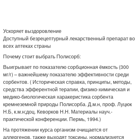
Ускоряет выздоровление
Доступный безрецептурный лекарственный препарат во
всех аптеках страны
Почему стоит выбрать Полисорб:
Выигрывает по показателю сорбционная ёмкость (300
мг/г) – важнейшему показателю эффективности среди
сорбентов. ( Историческая справка, принципы, методы,
средства эфферентной терапии, физико-химическая и
медико-биологическая харакеристика сорбента
кремнеземной природы Полисорба. Д.м.н, проф. Луцюк
Н.Б, к.м.н;доц. Кеворков Н.Н. Материалы науч.-
практической конференции. Пермь, 1994.)
На протяжении курса организм очищается от
аллергенов, также выходят токсины, нормализуется