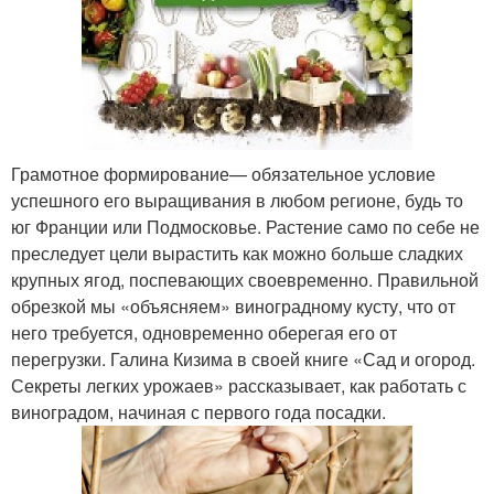
Грамотное формирование— обязательное условие
успешного его выращивания в любом регионе, будь то
юг Франции или Подмосковье. Растение само по себе не
преследует цели вырастить как можно больше сладких
крупных ягод, поспевающих своевременно. Правильной
обрезкой мы «объясняем» виноградному кусту, что от
него требуется, одновременно оберегая его от
перегрузки. Галина Кизима в своей книге «Сад и огород.
Секреты легких урожаев» рассказывает, как работать с
виноградом, начиная с первого года посадки.