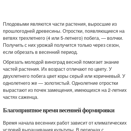
Плодовыми являются части растения, выросшие из
прошлогодней древесины. Отростки, появляющиеся на
ветвях трехлетнего (4 или 5-летнего) побега, — волчки.
Получить с них урожай получится только через сезон,
если обрезать в весенний период.
Обрезать молодой виноград весной помогает знание
частей растения. Их возраст отличают по цвету. У
двухлетнего побега цвет коры серый или коричневый. У
однолетнего же — золотистый. Однолетние отростки
вырастают из почек замещения, имеющихся на 2-летних
частях саженца.
Благоприятное время весенней формировки
Время начала весенних работ зависит от климатических
условий выращивания культуры. В регионах с