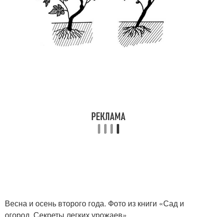
Весна и осень второго года. Фото из книги «Сад и
огород. Секреты легких урожаев»