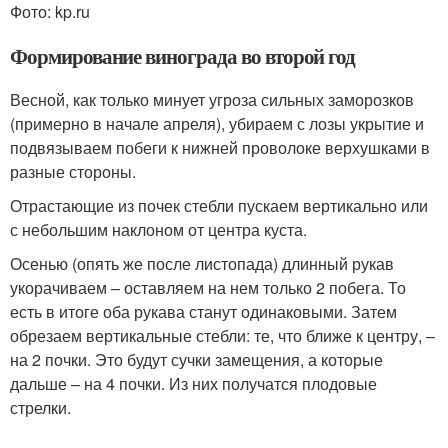
Фото: kp.ru
Формирование винограда во второй год
Весной, как только минует угроза сильных заморозков
(примерно в начале апреля), убираем с лозы укрытие и
подвязываем побеги к нижней проволоке верхушками в
разные стороны.
Отрастающие из почек стебли пускаем вертикально или
с небольшим наклоном от центра куста.
Осенью (опять же после листопада) длинный рукав
укорачиваем – оставляем на нем только 2 побега. То
есть в итоге оба рукава станут одинаковыми. Затем
обрезаем вертикальные стебли: те, что ближе к центру, –
на 2 почки. Это будут сучки замещения, а которые
дальше – на 4 почки. Из них получатся плодовые
стрелки.