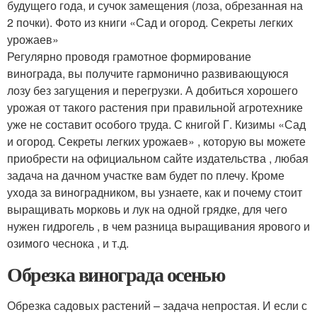
будущего года, и сучок замещения (лоза, обрезанная на
2 почки). Фото из книги «Сад и огород. Секреты легких
урожаев»
Регулярно проводя грамотное формирование
винограда, вы получите гармонично развивающуюся
лозу без загущения и перегрузки. А добиться хорошего
урожая от такого растения при правильной агротехнике
уже не составит особого труда. С книгой Г. Кизимы «Сад
и огород. Секреты легких урожаев» , которую вы можете
приобрести на официальном сайте издательства , любая
задача на дачном участке вам будет по плечу. Кроме
ухода за виноградником, вы узнаете, как и почему стоит
выращивать морковь и лук на одной грядке, для чего
нужен гидрогель , в чем разница выращивания ярового и
озимого чеснока , и т.д.
Обрезка винограда осенью
Обрезка садовых растений – задача непростая. И если с