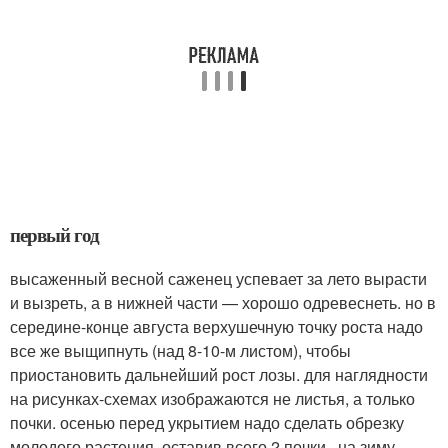
первый год
высаженный весной саженец успевает за лето вырасти
и вызреть, а в нижней части — хорошо одревеснеть. но в
середине-конце августа верхушечную точку роста надо
все же выщипнуть (над 8-10-м листом), чтобы
приостановить дальнейший рост лозы. для наглядности
на рисунках-схемах изображаются не листья, а только
почки. осенью перед укрытием надо сделать обрезку
молодого растения, оставив всего 2 почки . на зиму