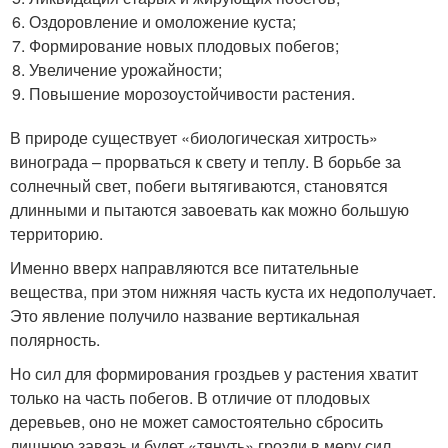
Оздоровление и омоложение куста;
Формирование новых плодовых побегов;
Увеличение урожайности;
Повышение морозоустойчивости растения.
В природе существует «биологическая хитрость»
винограда – прорваться к свету и теплу. В борьбе за
солнечный свет, побеги вытягиваются, становятся
длинными и пытаются завоевать как можно большую
территорию.
Именно вверх направляются все питательные
вещества, при этом нижняя часть куста их недополучает.
Это явление получило название вертикальная
полярность.
Но сил для формирования гроздьев у растения хватит
только на часть побегов. В отличие от плодовых
деревьев, оно не может самостоятельно сбросить
лишнюю завязь и будет «тянуть» грозди в меру сил.