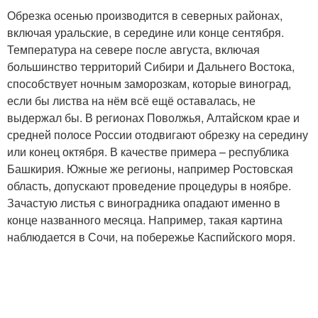
Обрезка осенью производится в северных районах,
включая уральские, в середине или конце сентября.
Температура на севере после августа, включая
большинство территорий Сибири и Дальнего Востока,
способствует ночным заморозкам, которые виноград,
если бы листва на нём всё ещё оставалась, не
выдержал бы. В регионах Поволжья, Алтайском крае и
средней полосе России отодвигают обрезку на середину
или конец октября. В качестве примера – республика
Башкирия. Южные же регионы, например Ростовская
область, допускают проведение процедуры в ноябре.
Зачастую листья с виноградника опадают именно в
конце названного месяца. Например, такая картина
наблюдается в Сочи, на побережье Каспийского моря.