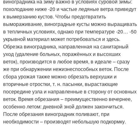
виноградника на зиму важно в условиях суровой зимы:
похолодание ниже -20 и частые ледяные ветра приведут
к вымерзанию кустов. Чтобы предотвратить
вымораживание, виноградные кусты можно выращивать
в тепличных условиях, однако при температуре -20… -50
укрывной материал может потребоваться и здесь.
Обрезка виноградника, направленная на санитарный
уход (удаление больных, поражённых и высохших
веток), производится в любое время, в идеале – сразу
же при обнаружении нежизнеспособных веток. После
сбора урожая также можно обрезать верхушки и
вторичные отростки, т. н. пасынки, вырастающие
посередине узла и направленные в сторону от основных
веток. Время обрезания – преимущественно вечернее,
особенно летом: дневной зной должен закончиться.
После обрезания виноградник поливают, при
необходимости – производят небольшую подкормку.