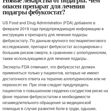
опасен препарат для лечения
подагры фебуксостат?
US Food and Drug Administration (FDA) добавило в
феврале 2019 года предупреждающую информацию в
инструкцию к препарату для лечения подагры
фебуксостату. По данным крупного постмаркетингового
исследования, препарат фебуксостат ассоциирован с
большим риском смерти, в сравнении с аллопуринолом,
также использующимся для лечения подагры .
Эксперты FDA отмечают, что фебуксостат должен
применяться только у пациентов, которые не имеют
достаточного ответа на терапию аллопуринолом или не
переносят ее. При этом следует предупредить
пациентов о повышенном сердечно-сосудистом риске на
фоне терапии фебуксостатом и необходимости
незамедлительного обращения за медицинской
помощью в случае развития боли в груди, одышки,