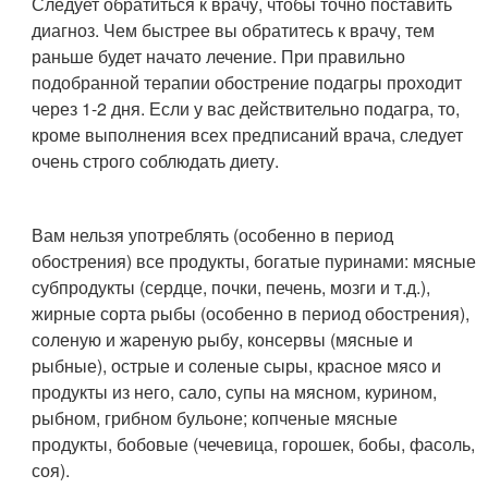
Следует обратиться к врачу, чтобы точно поставить
диагноз. Чем быстрее вы обратитесь к врачу, тем
раньше будет начато лечение. При правильно
подобранной терапии обострение подагры проходит
через 1-2 дня. Если у вас действительно подагра, то,
кроме выполнения всех предписаний врача, следует
очень строго соблюдать диету.
Вам нельзя употреблять (особенно в период
обострения) все продукты, богатые пуринами: мясные
субпродукты (сердце, почки, печень, мозги и т.д.),
жирные сорта рыбы (особенно в период обострения),
соленую и жареную рыбу, консервы (мясные и
рыбные), острые и соленые сыры, красное мясо и
продукты из него, сало, супы на мясном, курином,
рыбном, грибном бульоне; копченые мясные
продукты, бобовые (чечевица, горошек, бобы, фасоль,
соя).