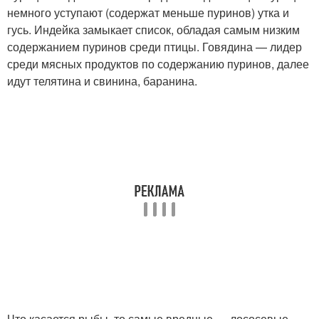
немного уступают (содержат меньше пуринов) утка и
гусь. Индейка замыкает список, обладая самым низким
содержанием пуринов среди птицы. Говядина — лидер
среди мясных продуктов по содержанию пуринов, далее
идут телятина и свинина, баранина.
Что касается рыбы, то самые вредные — лососевые