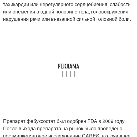
тахикардии или нерегулярного сердцебиения, слабости
или онемения в одной половине тела, головокружения,
нарушения речи или внезапной сильной головной боли.
Препарат фебуксостат был одобрен FDA в 2009 году.
После выхода препарата на рынок было проведено
постмаркетинговое исследование CARES, включавшее