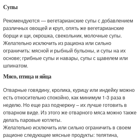
Супы
Рекомендуются — вегетарианские супы с добавлением
различных овощей и круп, опять же вегетарианские
борщи и щи, окрошка, свекольник, молочные супы.
Желательно исключить из рациона или сильно
ограничить: мясной и рыбный бульоны, и супы на их
основе; грибные супы и навары, супы с щавелем или
шпинатом.
Мясо, птица и яйца
Отварные говядину, кролика, курицу или индейку можно
есть относительно спокойно, как минимум 1-3 раза в
неделю. Но еще раз подчеркну – их лучше готовить в
отварном виде. Из этого же отварного мяса можно также
делать паровые котлеты.
Желательно исключить или сильно ограничить в своем
рационе следующие мясные продукты: телятина,