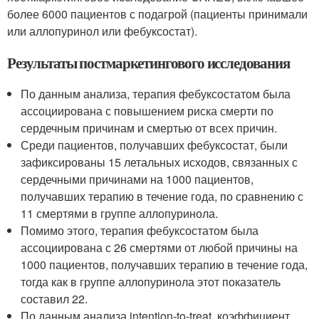
более 6000 пациентов с подагрой (пациенты принимали
или аллопуринол или фебуксостат).
Результаты постмаркетингового исследования
По данным анализа, терапия фебуксостатом была
ассоциирована с повышением риска смерти по
сердечным причинам и смертью от всех причин.
Среди пациентов, получавших фебуксостат, были
зафиксированы 15 летальных исходов, связанных с
сердечными причинами на 1000 пациентов,
получавших терапию в течение года, по сравнению с
11 смертями в группе аллопуринола.
Помимо этого, терапия фебуксостатом была
ассоциирована с 26 смертями от любой причины на
1000 пациентов, получавших терапию в течение года,
тогда как в группе аллопуринола этот показатель
составил 22.
По данным анализа intention-to-treat, коэффициент