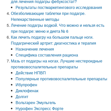
для лечения подагры фебуксостат?
Результаты постмаркетингового исследования
Обезболивающие таблетки при подагре.
Нелекарственные методы
Лечение подагры водкой. Что можно и нельзя есть
при подагре: меню и диета № 6
Как лечить подагру на большом пальце ноги.
Подагрический артрит: диагностика и терапия
Назначение лечения
Специфика составления рациона
Мазь от подагры на ногах. Лучшие нестероидные
противовоспалительные препараты
Действие НПВП
Популярные противовоспалительные препараты
Ибупрофен
Диклофенак
Долгит
Вольтарен Эмульгель
Нурофен Экспресс Форте