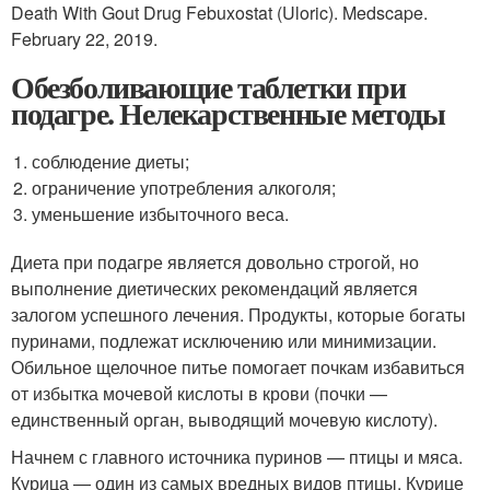
Death With Gout Drug Febuxostat (Uloric). Medscape.
February 22, 2019.
Обезболивающие таблетки при
подагре. Нелекарственные методы
соблюдение диеты;
ограничение употребления алкоголя;
уменьшение избыточного веса.
Диета при подагре является довольно строгой, но
выполнение диетических рекомендаций является
залогом успешного лечения. Продукты, которые богаты
пуринами, подлежат исключению или минимизации.
Обильное щелочное питье помогает почкам избавиться
от избытка мочевой кислоты в крови (почки —
единственный орган, выводящий мочевую кислоту).
Начнем с главного источника пуринов — птицы и мяса.
Курица — один из самых вредных видов птицы. Курице