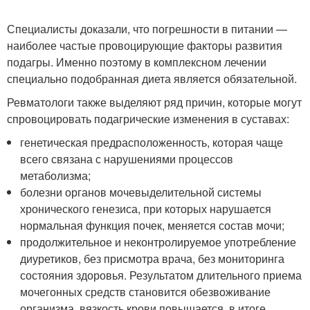
Специалисты доказали, что погрешности в питании —
наиболее частые провоцирующие факторы развития
подагры. Именно поэтому в комплексном лечении
специально подобранная диета является обязательной.
Ревматологи также выделяют ряд причин, которые могут
спровоцировать подагрические изменения в суставах:
генетическая предрасположенность, которая чаще
всего связана с нарушениями процессов
метаболизма;
болезни органов мочевыделительной системы
хронического генезиса, при которых нарушается
нормальная функция почек, меняется состав мочи;
продолжительное и неконтролируемое употребление
диуретиков, без присмотра врача, без мониторинга
состояния здоровья. Результатом длительного приема
мочегонных средств становится обезвоживание
организма, вязкость крови повышается, в итоге