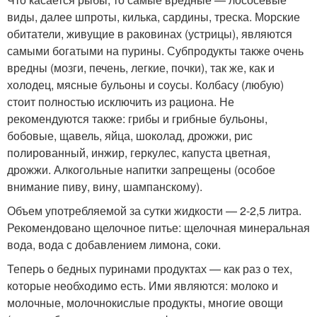
виды, далее шпроты, килька, сардины, треска. Морские
обитатели, живущие в раковинах (устрицы), являются
самыми богатыми на пурины. Субпродукты также очень
вредны (мозги, печень, легкие, почки), так же, как и
холодец, мясные бульоны и соусы. Колбасу (любую)
стоит полностью исключить из рациона. Не
рекомендуются также: грибы и грибные бульоны,
бобовые, щавель, яйца, шоколад, дрожжи, рис
полированный, инжир, геркулес, капуста цветная,
дрожжи. Алкогольные напитки запрещены (особое
внимание пиву, вину, шампанскому).
Объем употребляемой за сутки жидкости — 2-2,5 литра.
Рекомендовано щелочное питье: щелочная минеральная
вода, вода с добавлением лимона, соки.
Теперь о бедных пуринами продуктах — как раз о тех,
которые необходимо есть. Ими являются: молоко и
молочные, молочнокислые продукты, многие овощи