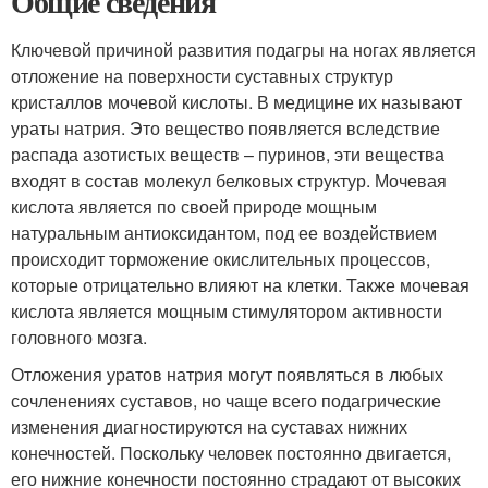
Общие сведения
Ключевой причиной развития подагры на ногах является
отложение на поверхности суставных структур
кристаллов мочевой кислоты. В медицине их называют
ураты натрия. Это вещество появляется вследствие
распада азотистых веществ – пуринов, эти вещества
входят в состав молекул белковых структур. Мочевая
кислота является по своей природе мощным
натуральным антиоксидантом, под ее воздействием
происходит торможение окислительных процессов,
которые отрицательно влияют на клетки. Также мочевая
кислота является мощным стимулятором активности
головного мозга.
Отложения уратов натрия могут появляться в любых
сочленениях суставов, но чаще всего подагрические
изменения диагностируются на суставах нижних
конечностей. Поскольку человек постоянно двигается,
его нижние конечности постоянно страдают от высоких