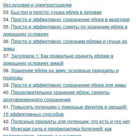
без духовки и электросушилки
33.
Быстро и просто: сушка яблок в духовке
34.
Просто и эффективно: сохранение яблок в квартире
35.
Просто и эффективно: советы по хранению яблок в
домашних условиях
36.
Просто и эффективно: сохраним яблоки и груши до
зимы
37.
Заголовок 1: Как правильно хранить яблоки в
домашних условиях зимой
38.
Хранение яблок на зиму: основные принципы и
подходы
39.
Просто и эффективно: сохранение яблок для зимы
40.
Продолжительное хранение яблок: секреты
долговременного сохранения
41.
Повысить потенцию с помощью фруктов и овощей:
10 эффективных способов
42.
Полезные продукты для потенции: что есть и что нет
43.
Мужская сила и профилактика болезней: как
поддерживать здоровье и энергию