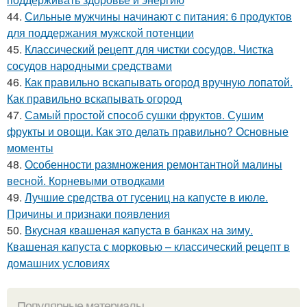
44.
Сильные мужчины начинают с питания: 6 продуктов
для поддержания мужской потенции
45.
Классический рецепт для чистки сосудов. Чистка
сосудов народными средствами
46.
Как правильно вскапывать огород вручную лопатой.
Как правильно вскапывать огород
47.
Самый простой способ сушки фруктов. Сушим
фрукты и овощи. Как это делать правильно? Основные
моменты
48.
Особенности размножения ремонтантной малины
весной. Корневыми отводками
49.
Лучшие средства от гусениц на капусте в июле.
Причины и признаки появления
50.
Вкусная квашеная капуста в банках на зиму.
Квашеная капуста с морковью – классический рецепт в
домашних условиях
Популярные материалы