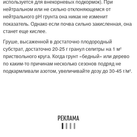
используется для внекорневых подкормок). При
нейтральном или не сильно отклоняющемся от
нейтрального рН грунта она никак не изменит
показатель. Однако если почва сильно закисленная, она
станет еще кислее.
Груше, высаженной в достаточно плодородный
субстрат, достаточно 20-25 г гранул селитры на 1 м²
приствольного круга. Когда грунт «бедный» или дерево
по каким-то причинам несколько сезонов подряд не
подкармливали азотом, увеличивайте дозу до 30-45 г/м².