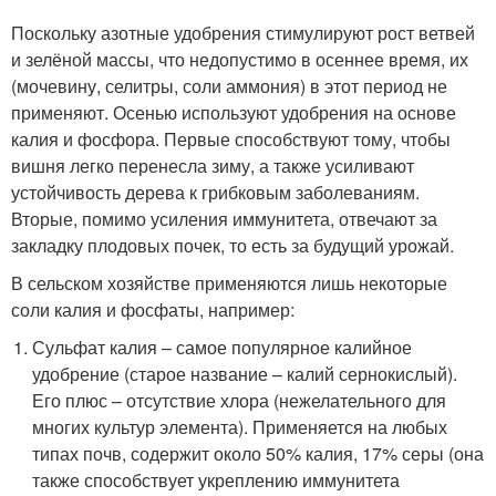
Поскольку азотные удобрения стимулируют рост ветвей
и зелёной массы, что недопустимо в осеннее время, их
(мочевину, селитры, соли аммония) в этот период не
применяют. Осенью используют удобрения на основе
калия и фосфора. Первые способствуют тому, чтобы
вишня легко перенесла зиму, а также усиливают
устойчивость дерева к грибковым заболеваниям.
Вторые, помимо усиления иммунитета, отвечают за
закладку плодовых почек, то есть за будущий урожай.
В сельском хозяйстве применяются лишь некоторые
соли калия и фосфаты, например:
Сульфат калия – самое популярное калийное
удобрение (старое название – калий сернокислый).
Его плюс – отсутствие хлора (нежелательного для
многих культур элемента). Применяется на любых
типах почв, содержит около 50% калия, 17% серы (она
также способствует укреплению иммунитета