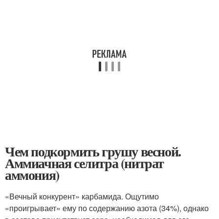
Чем подкормить грушу весной.
Аммиачная селитра (нитрат
аммония)
«Вечный конкурент» карбамида. Ощутимо
«проигрывает» ему по содержанию азота (34%), однако