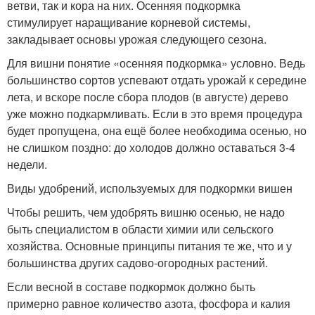
ветви, так и кора на них. Осенняя подкормка
стимулирует наращивание корневой системы,
закладывает основы урожая следующего сезона.
Для вишни понятие «осенняя подкормка» условно. Ведь
большинство сортов успевают отдать урожай к середине
лета, и вскоре после сбора плодов (в августе) дерево
уже можно подкармливать. Если в это время процедура
будет пропущена, она ещё более необходима осенью, но
не слишком поздно: до холодов должно оставаться 3-4
недели.
Виды удобрений, используемых для подкормки вишен
Чтобы решить, чем удобрять вишню осенью, не надо
быть специалистом в области химии или сельского
хозяйства. Основные принципы питания те же, что и у
большинства других садово-огородных растений.
Если весной в составе подкормок должно быть
примерно равное количество азота, фосфора и калия