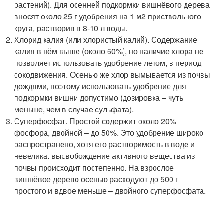
растений). Для осенней подкормки вишнёвого дерева
вносят около 25 г удобрения на 1 м2 приствольного
круга, растворив в 8-10 л воды.
Хлорид калия (или хлористый калий). Содержание
калия в нём выше (около 60%), но наличие хлора не
позволяет использовать удобрение летом, в период
сокодвижения. Осенью же хлор вымывается из почвы
дождями, поэтому использовать удобрение для
подкормки вишни допустимо (дозировка – чуть
меньше, чем в случае сульфата).
Суперфосфат. Простой содержит около 20%
фосфора, двойной – до 50%. Это удобрение широко
распространено, хотя его растворимость в воде и
невелика: высвобождение активного вещества из
почвы происходит постепенно. На взрослое
вишнёвое дерево осенью расходуют до 500 г
простого и вдвое меньше – двойного суперфосфата.