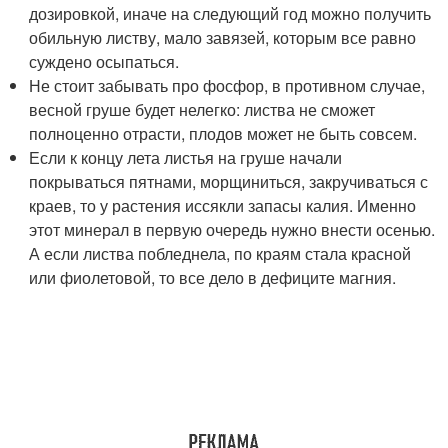
дозировкой, иначе на следующий год можно получить
обильную листву, мало завязей, которым все равно
суждено осыпаться.
Не стоит забывать про фосфор, в противном случае,
весной груше будет нелегко: листва не сможет
полноценно отрасти, плодов может не быть совсем.
Если к концу лета листья на груше начали
покрываться пятнами, морщиниться, закручиваться с
краев, то у растения иссякли запасы калия. Именно
этот минерал в первую очередь нужно внести осенью.
А если листва побледнела, по краям стала красной
или фиолетовой, то все дело в дефиците магния.