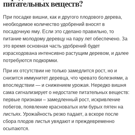
питательных веществ?
При посадке вишни, как и другого плодового дерева,
необходимое количество удобрений вносят в
посадочную яму. Если это сделано правильно, то
питание молодому деревцу на пару лет обеспечено. За
это время основная часть удобрений будет
израсходована интенсивно растущим деревом, и далее
потребуются подкормки.
При их отсутствии не только замедлится рост, но и
снизится иммунитет деревца, что чревато болезнями, а
впоследствии — и снижением урожая. Нередко вишня
сама сигнализирует о недостатке питательных веществ:
первые признаки – замедленный рост, искривление
побегов, появление красноватых или бурых пятен на
листьях. Урожайность резко падает, а вскоре после
сбора плодов листья увядают и преждевременно
осыпаются.