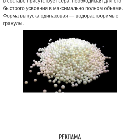
в составе присутствует сера, необходимая для его
быстрого усвоения в максимально полном объеме.
Форма выпуска одинаковая — водорастворимые
гранулы.