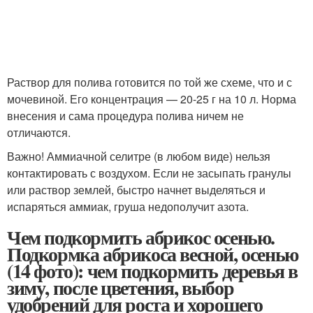
Раствор для полива готовится по той же схеме, что и с
мочевиной. Его концентрация — 20-25 г на 10 л. Норма
внесения и сама процедура полива ничем не
отличаются.
Важно! Аммиачной селитре (в любом виде) нельзя
контактировать с воздухом. Если не засыпать гранулы
или раствор землей, быстро начнет выделяться и
испаряться аммиак, груша недополучит азота.
Чем подкормить абрикос осенью.
Подкормка абрикоса весной, осенью
(14 фото): чем подкормить деревья в
зиму, после цветения, выбор
удобрений для роста и хорошего