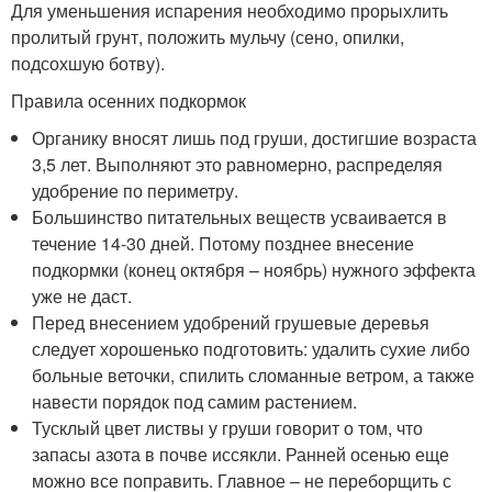
Для уменьшения испарения необходимо прорыхлить
пролитый грунт, положить мульчу (сено, опилки,
подсохшую ботву).
Правила осенних подкормок
Органику вносят лишь под груши, достигшие возраста
3,5 лет. Выполняют это равномерно, распределяя
удобрение по периметру.
Большинство питательных веществ усваивается в
течение 14-30 дней. Потому позднее внесение
подкормки (конец октября – ноябрь) нужного эффекта
уже не даст.
Перед внесением удобрений грушевые деревья
следует хорошенько подготовить: удалить сухие либо
больные веточки, спилить сломанные ветром, а также
навести порядок под самим растением.
Тусклый цвет листвы у груши говорит о том, что
запасы азота в почве иссякли. Ранней осенью еще
можно все поправить. Главное – не переборщить с