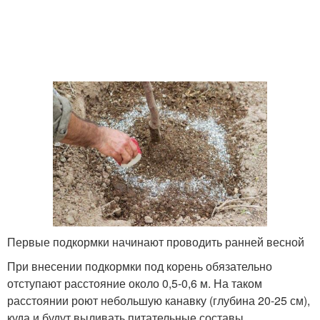
Первые подкормки начинают проводить ранней весной
При внесении подкормки под корень обязательно
отступают расстояние около 0,5-0,6 м. На таком
расстоянии роют небольшую канавку (глубина 20-25 см),
куда и будут выливать питательные составы.