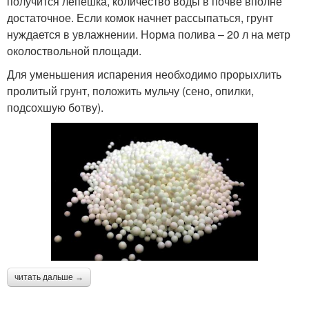
получится лепешка, количество воды в почве вполне
достаточное. Если комок начнет рассыпаться, грунт
нуждается в увлажнении. Норма полива – 20 л на метр
околоствольной площади.
Для уменьшения испарения необходимо прорыхлить
пролитый грунт, положить мульчу (сено, опилки,
подсохшую ботву).
читать дальше →