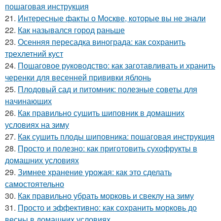
пошаговая инструкция
21.
Интересные факты о Москве, которые вы не знали
22.
Как назывался город раньше
23.
Осенняя пересадка винограда: как сохранить
трехлетний куст
24.
Пошаговое руководство: как заготавливать и хранить
черенки для весенней прививки яблонь
25.
Плодовый сад и питомник: полезные советы для
начинающих
26.
Как правильно сушить шиповник в домашних
условиях на зиму
27.
Как сушить плоды шиповника: пошаговая инструкция
28.
Просто и полезно: как приготовить сухофрукты в
домашних условиях
29.
Зимнее хранение урожая: как это сделать
самостоятельно
30.
Как правильно убрать морковь и свеклу на зиму
31.
Просто и эффективно: как сохранить морковь до
весны в домашних условиях