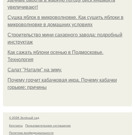
увеличивают!
Сушка яблок в микроволновке. Как сушить яблоки в
микроволновке в домашних условиях
Строительство мини сахарного завода: подробный
инструктаж
Как сажать яблони осенью в Подмосковье.
Технология
Caлaт "Нaтaли" нa зиму.
Почему горчит кабачковая икра. Почему кабачки
горькие: причины
© 2026 Зелёный сад
Контакты
Пользовательское соглашение
Политика конфидециальности