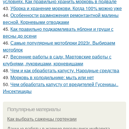
условиях. Как правильно хранить морковь в подвале
43.
Уборка и хранение моркови. Когда 100% можно уже
44.
Особенности размножения ремонтантной малины
весной. Корневыми отводками
45.
Как правильно подкармливать яблони и груши с
весны до осени
46.
Самые популярные мотоблоки 2023г. Выбираем
мотоблок
47.
Весенние работы в саду. Мартовские работы с
клубнями, луковицами, корневищами
48.
Чем и как обработать капусту. Народные средства
49.
Морковь в холодильнике: мыть или нет
50.
Чем обработать капусту от вредителей Гусеницы..
Инсектициды
Популярные материалы
Как выбрать саженцы гортензии
Дачные работы в жаркую погоду риск инфаркта