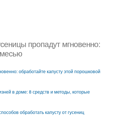
гусеницы пропадут мгновенно:
смесью
новенно: обработайте капусту этой порошковой
лизней в доме: 8 средств и методы, которые
 способов обработать капусту от гусениц