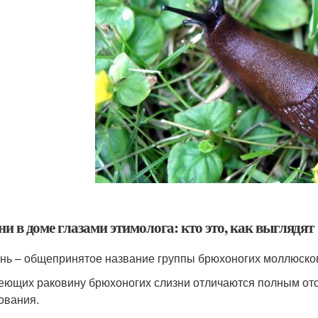
и в доме глазами этимолога: кто это, как выглядят
нь – общепринятое название группы брюхоногих моллюско
еющих раковину брюхоногих слизни отличаются полным отс
ования.