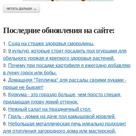
читать дальше →
Последние обновления на сайте:
1.
Сода на страже здоровья смородины.
2.
9 культур, которые стоит посадить под огурцами для
обильного урожая и крепкого здоровья растений.
3.
Почему при посадке картофеля я ежегодно добавляю
в лунку горох или бобы.
4.
Домашняя "Тепличка" для рассады своими руками -
проще не бывает!
5.
Куркума - это гораздо больше, чем просто специя,
придающая плову яркий оттенок.
6.
Нежный салат на праздничный стол.
7.
Гриль - домик на даче под камышовой кровлей.
8.
Небольшая металлическая печь идеально подходит
для отопления загородного дома или мастерской.