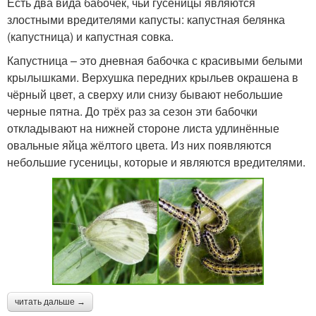
Есть два вида бабочек, чьи гусеницы являются
злостными вредителями капусты: капустная белянка
(капустница) и капустная совка.
Капустница – это дневная бабочка с красивыми белыми
крылышками. Верхушка передних крыльев окрашена в
чёрный цвет, а сверху или снизу бывают небольшие
черные пятна. До трёх раз за сезон эти бабочки
откладывают на нижней стороне листа удлинённые
овальные яйца жёлтого цвета. Из них появляются
небольшие гусеницы, которые и являются вредителями.
читать дальше →