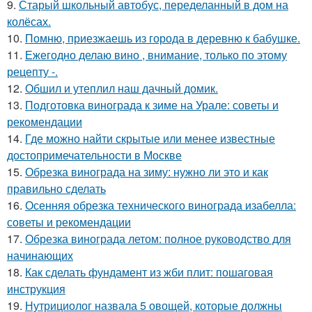
9.
Старый школьный автобус, переделанный в дом на
колёсах.
10.
Помню, приезжаешь из города в деревню к бабушке.
11.
Ежегодно делаю вино , внимание, только по этому
рецепту -.
12.
Обшил и утеплил наш дачный домик.
13.
Подготовка винограда к зиме на Урале: советы и
рекомендации
14.
Где можно найти скрытые или менее известные
достопримечательности в Москве
15.
Обрезка винограда на зиму: нужно ли это и как
правильно сделать
16.
Осенняя обрезка технического винограда изабелла:
советы и рекомендации
17.
Обрезка винограда летом: полное руководство для
начинающих
18.
Как сделать фундамент из жби плит: пошаговая
инструкция
19.
Нутрициолог назвала 5 овощей, которые должны