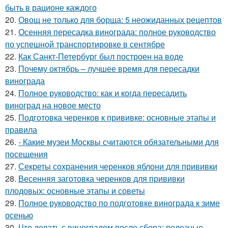
быть в рационе каждого
20.
Овощ не только для борща: 5 неожиданных рецептов
21.
Осенняя пересадка винограда: полное руководство
по успешной транспортировке в сентябре
22.
Как Санкт-Петербург был построен на воде
23.
Почему октябрь – лучшее время для пересадки
винограда
24.
Полное руководство: как и когда пересадить
виноград на новое место
25.
Подготовка черенков к прививке: основные этапы и
правила
26.
- Какие музеи Москвы считаются обязательными для
посещения
27.
Секреты сохранения черенков яблони для прививки
28.
Весенняя заготовка черенков для прививки
плодовых: основные этапы и советы
29.
Полное руководство по подготовке винограда к зиме
осенью
30.
Что делать с виноградом после сбора: полезные