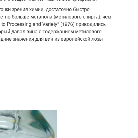
 точки зрения химии, достаточно быстро
метно больше метанола (метилового спирта), чем
 to Processing and Variety" (1976) приводились
орый давал вина с содержанием метилового
средние значения для вин из европейской лозы