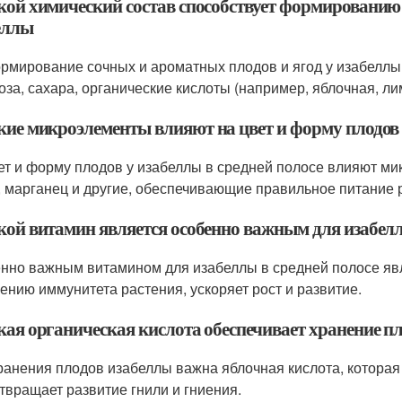
акой химический состав способствует формированию 
еллы
рмирование сочных и ароматных плодов и ягод у изабеллы 
оза, сахара, органические кислоты (например, яблочная, ли
акие микроэлементы влияют на цвет и форму плодов 
ет и форму плодов у изабеллы в средней полосе влияют мик
, марганец и другие, обеспечивающие правильное питание 
акой витамин является особенно важным для изабелл
нно важным витамином для изабеллы в средней полосе явл
ению иммунитета растения, ускоряет рост и развитие.
акая органическая кислота обеспечивает хранение п
ранения плодов изабеллы важна яблочная кислота, которая 
твращает развитие гнили и гниения.