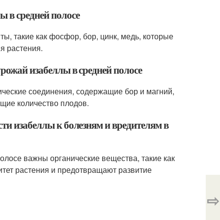
ы в средней полосе
, такие как фосфор, бор, цинк, медь, которые
я растения.
урожай изабеллы в средней полосе
ические соединения, содержащие бор и магний,
щие количество плодов.
сти изабеллы к болезням и вредителям в
олосе важны органические вещества, такие как
тет растения и предотвращают развитие
⇨