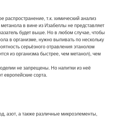
е распространение, т.к. химический анализ
 метанола в вине из Изабеллы не представляет
казатель будет выше. Но в любом случае, чтобы
ола в организме, нужно выпивать по нескольку
ероятность серьёзного отравления этанолом
тся из организма быстрее, чем метанол), чем
делии не запрещены. Но напитки из неё
т европейские сорта.
од, азот, а также различные микроэлементы,