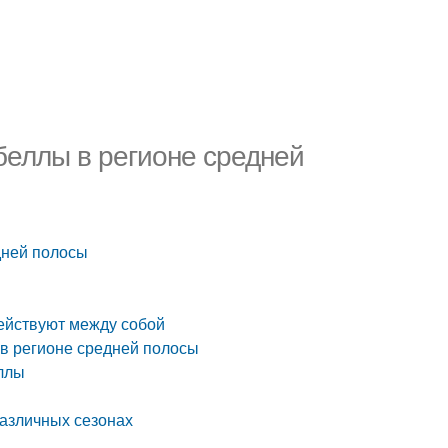
беллы в регионе средней
дней полосы
действуют между собой
 в регионе средней полосы
еллы
различных сезонах