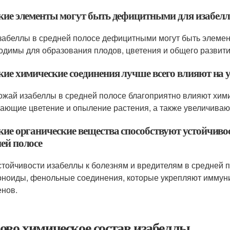
акие элементы могут быть дефицитными для изабелл
забеллы в средней полосе дефицитными могут быть элементы
одимы для образования плодов, цветения и общего развити
акие химические соединения лучше всего влияют на 
ожай изабеллы в средней полосе благоприятно влияют хим
ающие цветение и опыление растения, а также увеличиваю
кие органические вещества способствуют устойчиво
ей полосе
стойчивости изабеллы к болезням и вредителям в средней п
ноиды, фенольные соединения, которые укрепляют иммуни
енов.
ово химическое состав изабеллы