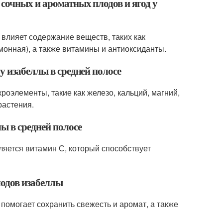
сочных и ароматных плодов и ягод у
влияет содержание веществ, таких как
монная), а также витамины и антиоксиданты.
у изабеллы в средней полосе
роэлементы, такие как железо, кальций, магний,
растения.
ы в средней полосе
яется витамин С, который способствует
лодов изабеллы
помогает сохранить свежесть и аромат, а также