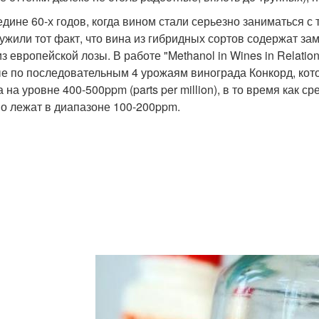
едине 60-х годов, когда вином стали серьезно заниматься с
ужили тот факт, что вина из гибридных сортов содержат за
з европейской лозы. В работе "Methanol in Wines in Relation
е по последовательным 4 урожаям винограда Конкорд, кот
 на уровне 400-500ppm (parts per million), в то время как 
о лежат в диапазоне 100-200ppm.