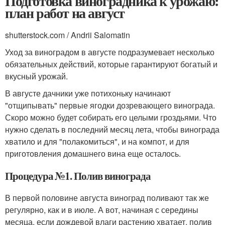
Подготовка виноградника к урожаю:
план работ на август
shutterstock.com / Andrii Salomatin
Уход за виноградом в августе подразумевает несколько
обязательных действий, которые гарантируют богатый и
вкусный урожай.
В августе дачники уже потихоньку начинают
"отщипывать" первые ягодки дозревающего винограда.
Скоро можно будет собирать его целыми гроздьями. Что
нужно сделать в последний месяц лета, чтобы винограда
хватило и для "полакомиться", и на компот, и для
приготовления домашнего вина еще осталось.
Процедура №1. Полив винограда
В первой половине августа виноград поливают так же
регулярно, как и в июле. А вот, начиная с середины
месяца, если дождевой влаги растению хватает, полив