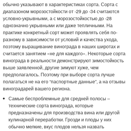
обычно указывают в характеристиках сорта. Сорта с
диапазоном морозостойкости от -29 до -34 считаются
условно-укрывными, а с морозостойкостью до -28
однозначно укрывными или даже тепличными. На
практике конкретный сорт может проявлять себя по-
разному в зависимости от условий и качества ухода,
поэтому выращивание винограда в наших широтах и
считается занятием «не для каждого». Некоторые сорта
винограда в реальности демонстрируют зимостойкость
выше заявленной, другие зимуют хуже, чем
предполагалось. Поэтому при выборе сорта лучше
полагаться не на его “паспортные данные”, а на отзывы
виноградарей вашего региона.
Самые беспроблемные для средней полосы –
технические сорта винограда, которые
предназначены для производства вина или другой
кулинарной переработки. Грозди и плоды у них
обычно мелкие, вкус плодов нельзя назвать