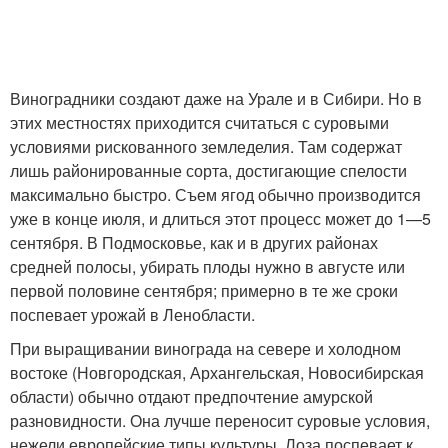
Виноградники создают даже на Урале и в Сибири. Но в
этих местностях приходится считаться с суровыми
условиями рискованного земледелия. Там содержат
лишь районированные сорта, достигающие спелости
максимально быстро. Съем ягод обычно производится
уже в конце июля, и длиться этот процесс может до 1—5
сентября. В Подмосковье, как и в других районах
средней полосы, убирать плоды нужно в августе или
первой половине сентября; примерно в те же сроки
поспевает урожай в Ленобласти.
При выращивании винограда на севере и холодном
востоке (Новгородская, Архангельская, Новосибирская
области) обычно отдают предпочтение амурской
разновидности. Она лучше переносит суровые условия,
нежели европейские типы культуры. Лоза поспевает к