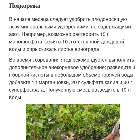
Подкормка
В начале месяца следует удобрить плодоносящую
лозу минеральными удобрениями, не содержащими
азот. Например, возможно растворить 15 г
монофосфата калия в 10 л отстоянной дождевой
воды и опрыскивать листья винограда .
Во время созревания ягод рекомендуется выполнить
дополнительное внекорневое удобрение: разведите 3
г борной кислоты в небольшом объеме горячей воды,
добавьте 1 г марганцовки, 20 г сульфата калия и 30 г
суперфосфата. Полученную смесь разведите в 10 л
воды.