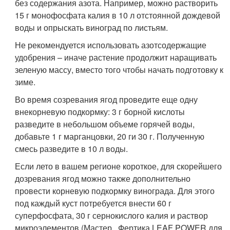
без содержания азота. Например, можно растворить
15 г монофосфата калия в 10 л отстоянной дождевой
воды и опрыскать виноград по листьям.
Не рекомендуется использовать азотсодержащие
удобрения – иначе растение продолжит наращивать
зеленую массу, вместо того чтобы начать подготовку к
зиме.
Во время созревания ягод проведите еще одну
внекорневую подкормку: 3 г борной кислоты
разведите в небольшом объеме горячей воды,
добавьте 1 г марганцовки, 20 ги 30 г. Полученную
смесь разведите в 10 л воды.
Если лето в вашем регионе короткое, для скорейшего
дозревания ягод можно также дополнительно
провести корневую подкормку винограда. Для этого
под каждый куст потребуется внести 60 г
суперфосфата, 30 г сернокислого калия и раствор
микроэлементов (Мастер,, Фертика LEAF POWER для