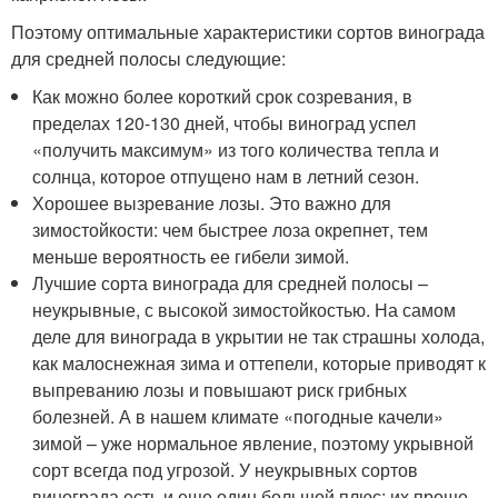
Поэтому оптимальные характеристики сортов винограда
для средней полосы следующие:
Как можно более короткий срок созревания, в
пределах 120-130 дней, чтобы виноград успел
«получить максимум» из того количества тепла и
солнца, которое отпущено нам в летний сезон.
Хорошее вызревание лозы. Это важно для
зимостойкости: чем быстрее лоза окрепнет, тем
меньше вероятность ее гибели зимой.
Лучшие сорта винограда для средней полосы –
неукрывные, с высокой зимостойкостью. На самом
деле для винограда в укрытии не так страшны холода,
как малоснежная зима и оттепели, которые приводят к
выпреванию лозы и повышают риск грибных
болезней. А в нашем климате «погодные качели»
зимой – уже нормальное явление, поэтому укрывной
сорт всегда под угрозой. У неукрывных сортов
винограда есть и еще один большой плюс: их проще