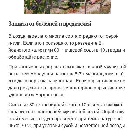
Защита от болезней и вредителей
В дождливое лето многие сорта страдают от серой
гнили. Если это произошло, то разведите 2 г
йодистого калия или 80 г пищевой соды в 10 л воды и
обработайте растение.
При замеченных первых признаках ложной мучнистой
росы рекомендуется развести 5-7 г марганцовки в 10
л воды и опрыскать виноград . Если опрыскивание не
дало результатов, провести повторное опрыскивание
удвоив дозу марганцовки.
Смесь из 80 г коллоидной серы в 10 л воды поможет
справиться с настоящей мучнистой росой. Обработку
этой смесью следует проводить при температуре не
ниже 20°C, при условии сухой и безветренной погоды.