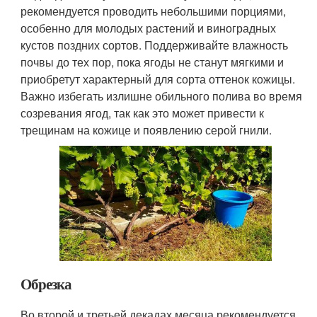
рекомендуется проводить небольшими порциями,
особенно для молодых растений и виноградных
кустов поздних сортов. Поддерживайте влажность
почвы до тех пор, пока ягоды не станут мягкими и
приобретут характерный для сорта оттенок кожицы.
Важно избегать излишне обильного полива во время
созревания ягод, так как это может привести к
трещинам на кожице и появлению серой гнили.
Обрезка
Во второй и третьей декадах месяца рекомендуется