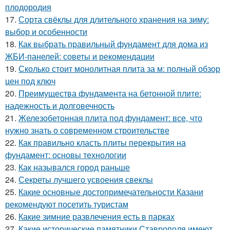
плодородия
17.
Сорта свёклы для длительного хранения на зиму:
выбор и особенности
18.
Как выбрать правильный фундамент для дома из
ЖБИ-панелей: советы и рекомендации
19.
Сколько стоит монолитная плита за м: полный обзор
цен под ключ
20.
Преимущества фундамента на бетонной плите:
надежность и долговечность
21.
Железобетонная плита под фундамент: все, что
нужно знать о современном строительстве
22.
Как правильно класть плиты перекрытия на
фундамент: основы технологии
23.
Как назывался город раньше
24.
Секреты лучшего усвоения свеклы
25.
Какие основные достопримечательности Казани
рекомендуют посетить туристам
26.
Какие зимние развлечения есть в парках
27.
Какие исторические памятники Ставрополя имеют