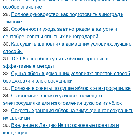
особое значение
28.
Полное руководство: как подготовить виноград к
зимовке
29.
Особенности ухода за виноградом в августе и
сентябре: советы опытных виноградарей
30.
Как сушить шиповник в домашних условиях: лучшие
способы
31.
ТОП-5 способов сушить яблоки: простые и
эффективные методы
32.
Сушка яблок в домашних условиях: простой способ
без духовки и электросушилки
33.
Полезные советы по сушке яблок в электросушилке
34.
Сэкономьте время и усилия с помощью
электросушилки для изготовления цукатов из яблок
35.
Секреты хранения яблок на зиму: где и как сохранить
их свежими
36.
Введение в Лекцию № 14: основные понятия и
концепции