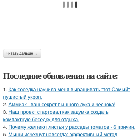
читать дальше →
Последние обновления на сайте:
1.
Как соседка научила меня выращивать "тот Самый"
пушистый укроп.
2.
Аммиак - ваш секрет пышного лука и чеснока!
3.
Наш проект стартовал как задумка создать
компактную беседку для отдыха.
4.
Почему желтеют листья у рассады томатов - 6 причин.
5.
Мыши исчезнут навсегда: эффективный метод