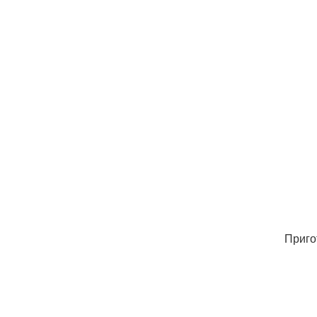
Приго