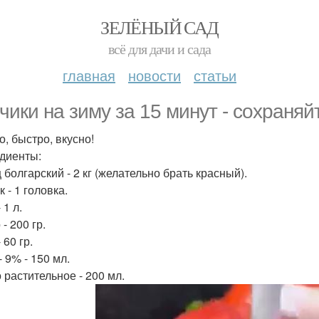
ЗЕЛЁНЫЙ САД
всё для дачи и сада
главная
новости
статьи
чики на зиму за 15 минут - сохраняй
о, быстро, вкусно!
диенты:
 болгарский - 2 кг (желательно брать красный).
 - 1 головка.
 1 л.
- 200 гр.
 60 гр.
- 9% - 150 мл.
 растительное - 200 мл.