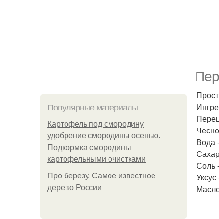
Пер
Прост
Ингре
Популярные материалы
Перец
Картофель под смородину
Чеснок
удобрение смородины осенью.
Вода -
Подкормка смородины
Сахар 
картофельными очистками
Соль -
Про березу. Самое известное
Уксус 
дерево России
Масло