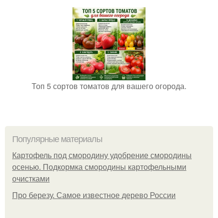
Топ 5 сортов томатов для вашего огорода.
Популярные материалы
Картофель под смородину удобрение смородины
осенью. Подкормка смородины картофельными
очистками
Про березу. Самое известное дерево России