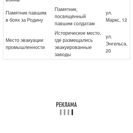
Памятник,
Памятник павшим
ул.
посвящённый
в боях за Родину
Маркс, 12
павшим солдатам
Историческое место,
ул.
Место эвакуации
где размещались
Энгельса,
промышленности
эвакуированные
20
заводы