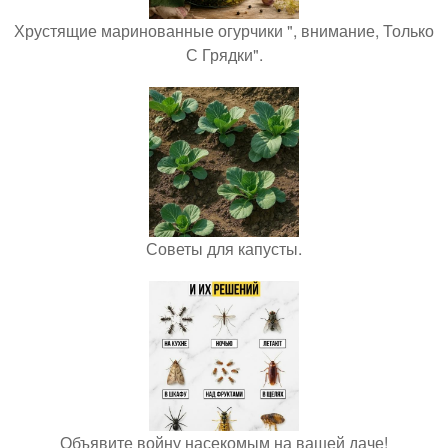
Хрустящие маринованные огурчики ", внимание, Только
С Грядки".
Советы для капусты.
Объявите войну насекомым на вашей даче!