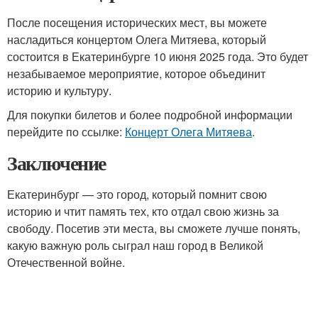
После посещения исторических мест, вы можете
насладиться концертом Олега Митяева, который
состоится в Екатеринбурге 10 июня 2025 года. Это будет
незабываемое мероприятие, которое объединит
историю и культуру.
Для покупки билетов и более подробной информации
перейдите по ссылке:
Концерт Олега Митяева
.
Заключение
Екатеринбург — это город, который помнит свою
историю и чтит память тех, кто отдал свою жизнь за
свободу. Посетив эти места, вы сможете лучше понять,
какую важную роль сыграл наш город в Великой
Отечественной войне.