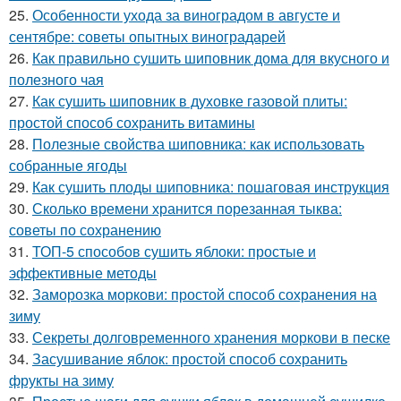
25.
Особенности ухода за виноградом в августе и
сентябре: советы опытных виноградарей
26.
Как правильно сушить шиповник дома для вкусного и
полезного чая
27.
Как сушить шиповник в духовке газовой плиты:
простой способ сохранить витамины
28.
Полезные свойства шиповника: как использовать
собранные ягоды
29.
Как сушить плоды шиповника: пошаговая инструкция
30.
Сколько времени хранится порезанная тыква:
советы по сохранению
31.
ТОП-5 способов сушить яблоки: простые и
эффективные методы
32.
Заморозка моркови: простой способ сохранения на
зиму
33.
Секреты долговременного хранения моркови в песке
34.
Засушивание яблок: простой способ сохранить
фрукты на зиму