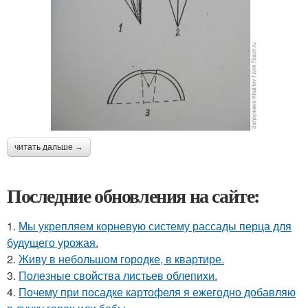
читать дальше →
Последние обновления на сайте:
1.
Мы укрепляем корневую систему рассады перца для
будущего урожая.
2.
Живу в небольшом городке, в квартире.
3.
Полезные свойства листьев облепихи.
4.
Почему при посадке картофеля я ежегодно добавляю