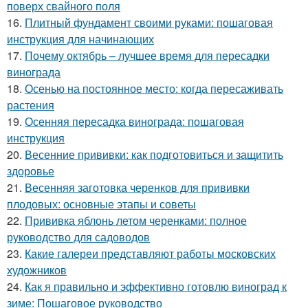
поверх свайного поля
16.
Плитный фундамент своими руками: пошаговая
инструкция для начинающих
17.
Почему октябрь – лучшее время для пересадки
винограда
18.
Осенью на постоянное место: когда пересаживать
растения
19.
Осенняя пересадка винограда: пошаговая
инструкция
20.
Весенние прививки: как подготовиться и защитить
здоровье
21.
Весенняя заготовка черенков для прививки
плодовых: основные этапы и советы
22.
Прививка яблонь летом черенками: полное
руководство для садоводов
23.
Какие галереи представляют работы московских
художников
24.
Как я правильно и эффективно готовлю виноград к
зиме: Пошаговое руководство