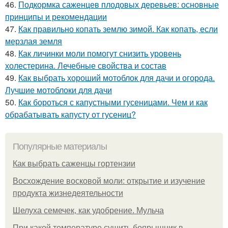
46.
Подкормка саженцев плодовых деревьев: основные
принципы и рекомендации
47.
Как правильно копать землю зимой. Как копать, если
мерзлая земля
48.
Как личинки моли помогут снизить уровень
холестерина. Лечебные свойства и состав
49.
Как выбрать хороший мотоблок для дачи и огорода.
Лучшие мотоблоки для дачи
50.
Как бороться с капустными гусеницами. Чем и как
обрабатывать капусту от гусениц?
Популярные материалы
Как выбрать саженцы гортензии
Восхождение восковой моли: открытие и изучение
продукта жизнедеятельности
Шелуха семечек, как удобрение. Мульча
При какой температуре сушить боярышник в