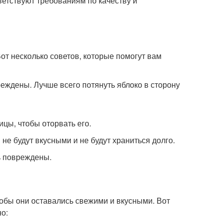
тветствуют требованиям по качеству и
Вот несколько советов, которые помогут вам
реждены. Лучше всего потянуть яблоко в сторону
ицы, чтобы оторвать его.
 не будут вкусными и не будут храниться долго.
ть повреждены.
чтобы они оставались свежими и вкусными. Вот
но: