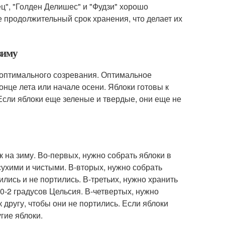
ец", "Голден Делишес" и "Фудзи" хорошо
е продолжительный срок хранения, что делает их
зиму
го оптимального созревания. Оптимальное
онце лета или начале осени. Яблоки готовы к
Если яблоки еще зеленые и твердые, они еще не
к на зиму. Во-первых, нужно собрать яблоки в
ухими и чистыми. В-вторых, нужно собрать
лись и не портились. В-третьих, нужно хранить
 0-2 градусов Цельсия. В-четвертых, нужно
 другу, чтобы они не портились. Если яблоки
гие яблоки.