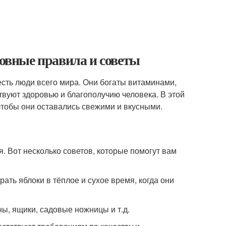
новные правила и советы
есть люди всего мира. Они богаты витаминами,
вуют здоровью и благополучию человека. В этой
 чтобы они оставались свежими и вкусными.
я. Вот несколько советов, которые помогут вам
ать яблоки в тёплое и сухое время, когда они
ны, ящики, садовые ножницы и т.д.