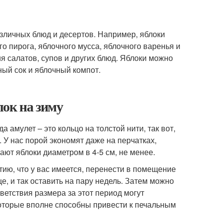
азличных блюд и десертов. Например, яблоки
о пирога, яблочного мусса, яблочного варенья и
я салатов, супов и других блюд. Яблоки можно
ный сок и яблочный компот.
ок на зиму
амулет – это кольцо на толстой нити, так вот,
. У нас порой экономят даже на перчатках,
ают яблоки диаметром в 4-5 см, не менее.
тию, что у вас имеется, перенести в помещение
це, и так оставить на пару недель. Затем можно
ветствия размера за этот период могут
которые вполне способны привести к печальным