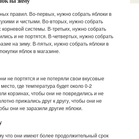
лок на зиму
жных правил. Во-первых, нужно собрать яблоки в
ухими и чистыми. Во-вторых, нужно собрать
с корневой системы. В-третьих, нужно собрать
лись и не портятся. В-четвертых, нужно собрать
азие на зиму. В-пятых, нужно собрать яблоки в
 покупки яблок в магазине.
ни не портятся и не потеряли свои вкусовые
место, где температура будет около 0-2
ли корзинах, чтобы они не повредились и не
лотно прижались друг к другу, чтобы они не
обы они не заразили другие яблоки.
у
ому что они имеют более продолжительный срок