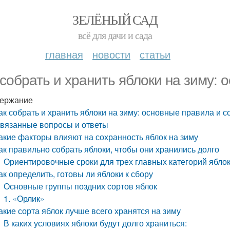
ЗЕЛЁНЫЙ САД
всё для дачи и сада
главная
новости
статьи
 собрать и хранить яблоки на зиму:
ержание
ак собрать и хранить яблоки на зиму: основные правила и с
вязанные вопросы и ответы
акие факторы влияют на сохранность яблок на зиму
ак правильно собрать яблоки, чтобы они хранились долго
Ориентировочные сроки для трех главных категорий яблок
ак определить, готовы ли яблоки к сбору
Основные группы поздних сортов яблок
1. «Орлик»
акие сорта яблок лучше всего хранятся на зиму
В каких условиях яблоки будут долго храниться: