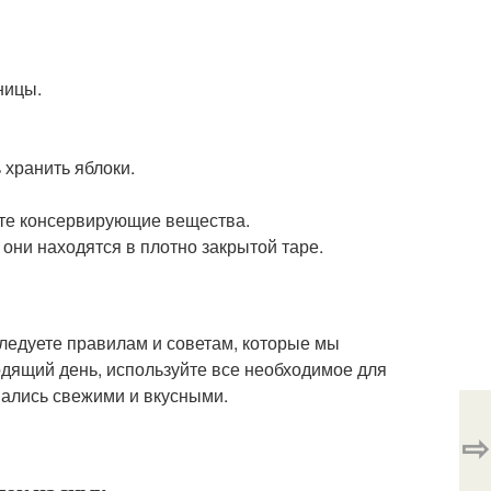
ницы.
 хранить яблоки.
уйте консервирующие вещества.
 они находятся в плотно закрытой таре.
следуете правилам и советам, которые мы
ходящий день, используйте все необходимое для
авались свежими и вкусными.
⇨