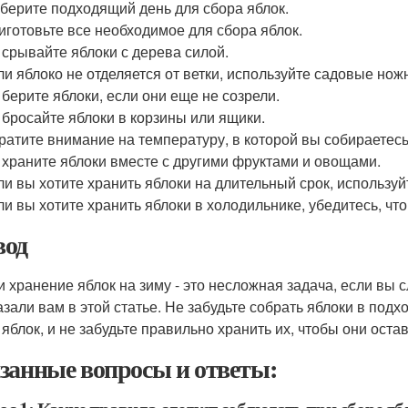
берите подходящий день для сбора яблок.
иготовьте все необходимое для сбора яблок.
 срывайте яблоки с дерева силой.
ли яблоко не отделяется от ветки, используйте садовые нож
 берите яблоки, если они еще не созрели.
 бросайте яблоки в корзины или ящики.
ратите внимание на температуру, в которой вы собираетесь
 храните яблоки вместе с другими фруктами и овощами.
ли вы хотите хранить яблоки на длительный срок, использ
ли вы хотите хранить яблоки в холодильнике, убедитесь, что
од
и хранение яблок на зиму - это несложная задача, если вы 
азали вам в этой статье. Не забудьте собрать яблоки в под
 яблок, и не забудьте правильно хранить их, чтобы они ост
занные вопросы и ответы: