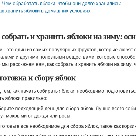
Чем обработать яблоки, чтобы они долго хранились:
ак хранить яблоки в домашних условиях
 собрать и хранить яблоки на зиму: ос
и - это один из самых популярных фруктов, которые любят 
алами и другими полезными веществами, которые способст
е мы расскажем вам, как собрать и хранить яблоки на зиму,
готовка к сбору яблок
 тем, как начать собирать яблоки, необходимо подготовитьс
ть яблоки правильно:
берите подходящий день для сбора яблок. Лучше всего собир
дут мокрыми от дождя или росы.
иготовьте все необходимое для сбора яблок, такое как корзи