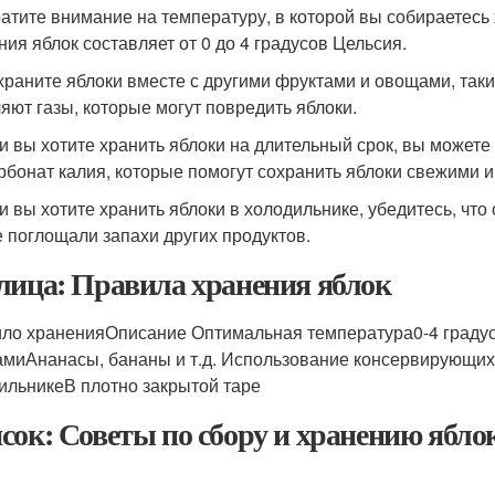
ратите внимание на температуру, в которой вы собираетесь
ния яблок составляет от 0 до 4 градусов Цельсия.
 храните яблоки вместе с другими фруктами и овощами, таким
яют газы, которые могут повредить яблоки.
ли вы хотите хранить яблоки на длительный срок, вы может
арбонат калия, которые помогут сохранить яблоки свежими 
ли вы хотите хранить яблоки в холодильнике, убедитесь, что
е поглощали запахи других продуктов.
лица: Правила хранения яблок
ло храненияОписание Оптимальная температура0-4 градусо
миАнанасы, бананы и т.д. Использование консервирующих
ильникеВ плотно закрытой таре
сок: Советы по сбору и хранению ябло