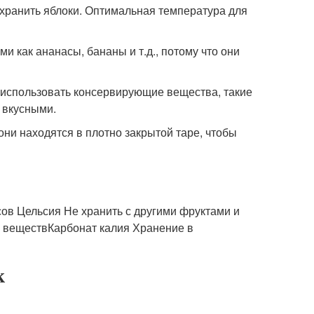
 хранить яблоки. Оптимальная температура для
и как ананасы, бананы и т.д., потому что они
е использовать консервирующие вещества, такие
и вкусными.
 они находятся в плотно закрытой таре, чтобы
в Цельсия Не хранить с другими фруктами и
 веществКарбонат калия Хранение в
к