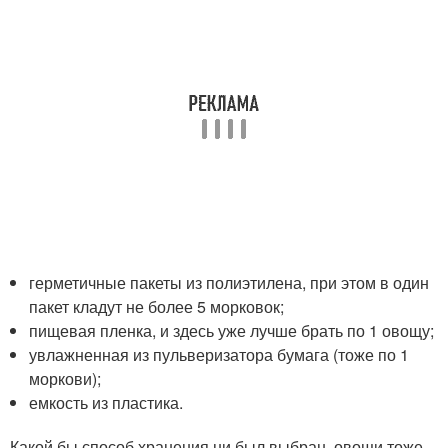
герметичные пакеты из полиэтилена, при этом в один
пакет кладут не более 5 морковок;
пищевая пленка, и здесь уже лучше брать по 1 овощу;
увлажненная из пульверизатора бумага (тоже по 1
моркови);
емкость из пластика.
Какой бы способ хранения ни был выбран, овощи тоже