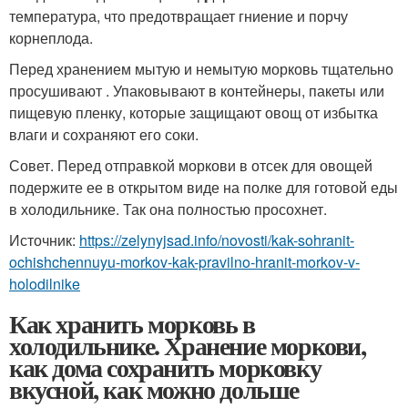
температура, что предотвращает гниение и порчу
корнеплода.
Перед хранением мытую и немытую морковь тщательно
просушивают . Упаковывают в контейнеры, пакеты или
пищевую пленку, которые защищают овощ от избытка
влаги и сохраняют его соки.
Совет. Перед отправкой моркови в отсек для овощей
подержите ее в открытом виде на полке для готовой еды
в холодильнике. Так она полностью просохнет.
Источник:
https://zelynyjsad.info/novosti/kak-sohranit-
ochishchennuyu-morkov-kak-pravilno-hranit-morkov-v-
holodilnike
Как хранить морковь в
холодильнике. Хранение моркови,
как дома сохранить морковку
вкусной, как можно дольше