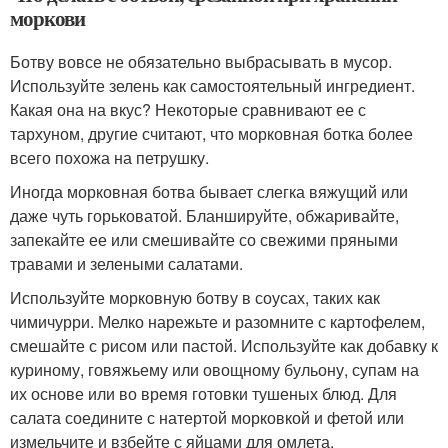
моркови
Ботву вовсе не обязательно выбрасывать в мусор.
Используйте зелень как самостоятельный ингредиент.
Какая она на вкус? Некоторые сравнивают ее с
тархуном, другие считают, что морковная ботка более
всего похожа на петрушку.
Иногда морковная ботва бывает слегка вяжущий или
даже чуть горьковатой. Бланшируйте, обжаривайте,
запекайте ее или смешивайте со свежими пряными
травами и зелеными салатами.
Используйте морковную ботву в соусах, таких как
чимичурри. Мелко нарежьте и разомните с картофелем,
смешайте с рисом или пастой. Используйте как добавку к
куриному, говяжьему или овощному бульону, супам на
их основе или во время готовки тушеных блюд. Для
салата соедините с натертой морковкой и фетой или
измельчите и взбейте с яйцами для омлета.