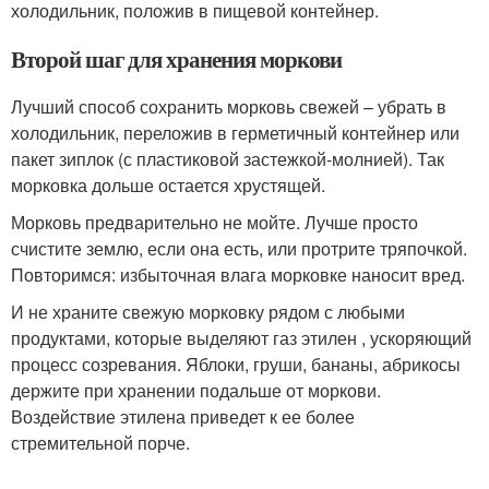
холодильник, положив в пищевой контейнер.
Второй шаг для хранения моркови
Лучший способ сохранить морковь свежей – убрать в
холодильник, переложив в герметичный контейнер или
пакет зиплок (с пластиковой застежкой-молнией). Так
морковка дольше остается хрустящей.
Морковь предварительно не мойте. Лучше просто
счистите землю, если она есть, или протрите тряпочкой.
Повторимся: избыточная влага морковке наносит вред.
И не храните свежую морковку рядом с любыми
продуктами, которые выделяют газ этилен , ускоряющий
процесс созревания. Яблоки, груши, бананы, абрикосы
держите при хранении подальше от моркови.
Воздействие этилена приведет к ее более
стремительной порче.