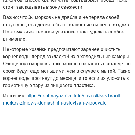
стоит закладывать в зону свежести.
Важно: чтобы морковь не дрябла и не теряла своей
структуры, она должна быть полностью лишена воздуха.
Поэтому качественной упаковке стоит уделить особое
внимание.
Некоторые хозяйки предпочитают заранее очистить
корнеплоды перед закладкой их в холодильные камеры.
Очищенную морковь тоже можно сохранить в холоде, но
сроки будут еще меньшими, чем в случае с мытой. Такие
корнеплоды протянут до месяца, и то если их уложить в
герметичную тару из пищевого пластика.
Источник:
https://dachnayazhizn.info/novosti/kak-hranit-
morkov-zimoy-v-domashnih-usloviyah-v-podvale