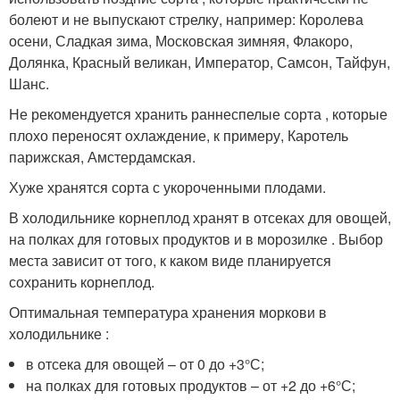
болеют и не выпускают стрелку, например: Королева
осени, Сладкая зима, Московская зимняя, Флакоро,
Долянка, Красный великан, Император, Самсон, Тайфун,
Шанс.
Не рекомендуется хранить раннеспелые сорта , которые
плохо переносят охлаждение, к примеру, Каротель
парижская, Амстердамская.
Хуже хранятся сорта с укороченными плодами.
В холодильнике корнеплод хранят в отсеках для овощей,
на полках для готовых продуктов и в морозилке . Выбор
места зависит от того, к каком виде планируется
сохранить корнеплод.
Оптимальная температура хранения моркови в
холодильнике :
в отсека для овощей – от 0 до +3°С;
на полках для готовых продуктов – от +2 до +6°С;