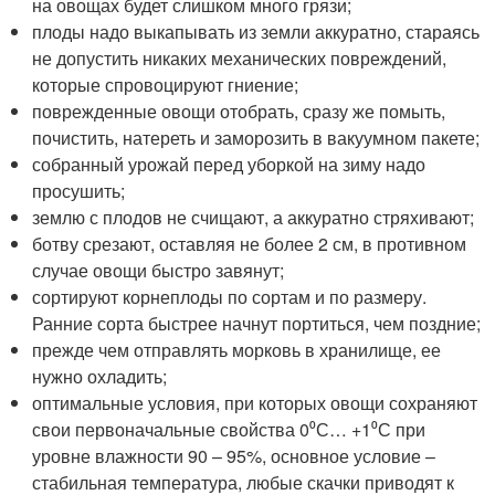
на овощах будет слишком много грязи;
плоды надо выкапывать из земли аккуратно, стараясь
не допустить никаких механических повреждений,
которые спровоцируют гниение;
поврежденные овощи отобрать, сразу же помыть,
почистить, натереть и заморозить в вакуумном пакете;
собранный урожай перед уборкой на зиму надо
просушить;
землю с плодов не счищают, а аккуратно стряхивают;
ботву срезают, оставляя не более 2 см, в противном
случае овощи быстро завянут;
сортируют корнеплоды по сортам и по размеру.
Ранние сорта быстрее начнут портиться, чем поздние;
прежде чем отправлять морковь в хранилище, ее
нужно охладить;
оптимальные условия, при которых овощи сохраняют
свои первоначальные свойства 0⁰С… +1⁰С при
уровне влажности 90 – 95%, основное условие –
стабильная температура, любые скачки приводят к