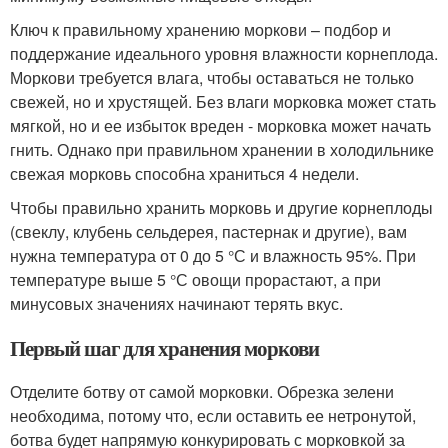
Ключ к правильному хранению моркови – подбор и
поддержание идеального уровня влажности корнеплода.
Моркови требуется влага, чтобы оставаться не только
свежей, но и хрустящей. Без влаги морковка может стать
мягкой, но и ее избыток вреден - морковка может начать
гнить. Однако при правильном хранении в холодильнике
свежая морковь способна храниться 4 недели.
Чтобы правильно хранить морковь и другие корнеплоды
(свеклу, клубень сельдерея, пастернак и другие), вам
нужна температура от 0 до 5 °С и влажность 95%. При
температуре выше 5 °С овощи прорастают, а при
минусовых значениях начинают терять вкус.
Первый шаг для хранения моркови
Отделите ботву от самой морковки. Обрезка зелени
необходима, потому что, если оставить ее нетронутой,
ботва будет напрямую конкурировать с морковкой за