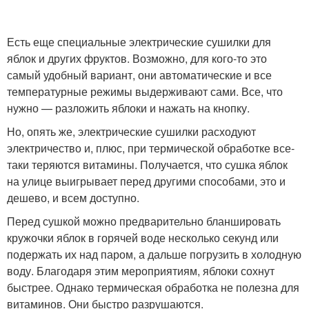
Есть еще специальные электрические сушилки для
яблок и других фруктов. Возможно, для кого-то это
самый удобный вариант, они автоматические и все
температурные режимы выдерживают сами. Все, что
нужно — разложить яблоки и нажать на кнопку.
Но, опять же, электрические сушилки расходуют
электричество и, плюс, при термической обработке все-
таки теряются витамины. Получается, что сушка яблок
на улице выигрывает перед другими способами, это и
дешево, и всем доступно.
Перед сушкой можно предварительно бланшировать
кружочки яблок в горячей воде несколько секунд или
подержать их над паром, а дальше погрузить в холодную
воду. Благодаря этим мероприятиям, яблоки сохнут
быстрее. Однако термическая обработка не полезна для
витаминов. Они быстро разрушаются.