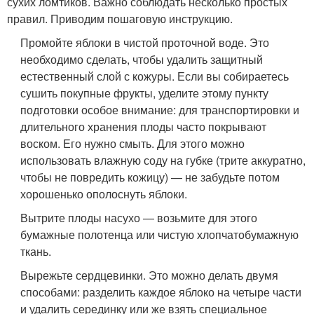
сухих ломтиков. Важно соблюдать несколько простых
правил. Приводим пошаговую инструкцию.
Промойте яблоки в чистой проточной воде. Это
необходимо сделать, чтобы удалить защитный
естественный слой с кожуры. Если вы собираетесь
сушить покупные фрукты, уделите этому пункту
подготовки особое внимание: для транспортировки и
длительного хранения плоды часто покрывают
воском. Его нужно смыть. Для этого можно
использовать влажную соду на губке (трите аккуратно,
чтобы не повредить кожицу) — не забудьте потом
хорошенько ополоснуть яблоки.
Вытрите плоды насухо — возьмите для этого
бумажные полотенца или чистую хлопчатобумажную
ткань.
Вырежьте сердцевинки. Это можно делать двумя
способами: разделить каждое яблоко на четыре части
и удалить серединку или же взять специальное