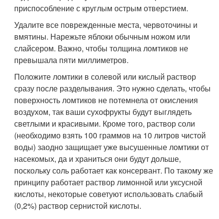
приспособление с круглым острым отверстием.
Удалите все поврежденные места, червоточины и
вмятины. Нарежьте яблоки обычным ножом или
слайсером. Важно, чтобы толщина ломтиков не
превышала пяти миллиметров.
Положите ломтики в солевой или кислый раствор
сразу после разделывания. Это нужно сделать, чтобы
поверхность ломтиков не потемнела от окисления
воздухом, так ваши сухофрукты будут выглядеть
светлыми и красивыми. Кроме того, раствор соли
(необходимо взять 100 граммов на 10 литров чистой
воды) заодно защищает уже высушенные ломтики от
насекомых, да и храниться они будут дольше,
поскольку соль работает как консервант. По такому же
принципу работает раствор лимонной или уксусной
кислоты, некоторые советуют использовать слабый
(0,2%) раствор сернистой кислоты.