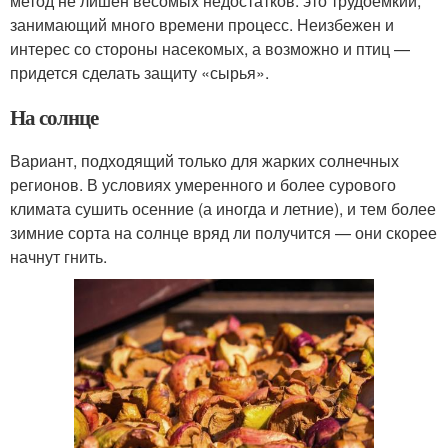
метод не лишен весомых недостатков: это трудоемкий,
занимающий много времени процесс. Неизбежен и
интерес со стороны насекомых, а возможно и птиц —
придется сделать защиту «сырья».
На солнце
Вариант, подходящий только для жарких солнечных
регионов. В условиях умеренного и более сурового
климата сушить осенние (а иногда и летние), и тем более
зимние сорта на солнце вряд ли получится — они скорее
начнут гнить.