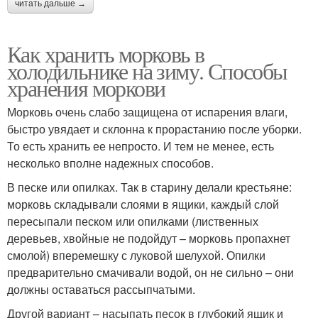
читать дальше →
Как хранить морковь в
холодильнике на зиму. Способы
хранения моркови
Морковь очень слабо защищена от испарения влаги,
быстро увядает и склонна к прорастанию после уборки.
То есть хранить ее непросто. И тем не менее, есть
несколько вполне надежных способов.
В песке или опилках. Так в старину делали крестьяне:
морковь складывали слоями в ящики, каждый слой
пересыпали песком или опилками (лиственных
деревьев, хвойные не подойдут – морковь пропахнет
смолой) вперемешку с луковой шелухой. Опилки
предварительно смачивали водой, он не сильно – они
должны оставаться рассыпчатыми.
Другой вариант – насыпать песок в глубокий ящик и