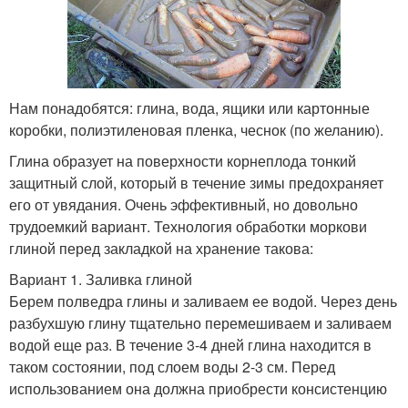
Нам понадобятся: глина, вода, ящики или картонные
коробки, полиэтиленовая пленка, чеснок (по желанию).
Глина образует на поверхности корнеплода тонкий
защитный слой, который в течение зимы предохраняет
его от увядания. Очень эффективный, но довольно
трудоемкий вариант. Технология обработки моркови
глиной перед закладкой на хранение такова:
Вариант 1. Заливка глиной
Берем полведра глины и заливаем ее водой. Через день
разбухшую глину тщательно перемешиваем и заливаем
водой еще раз. В течение 3-4 дней глина находится в
таком состоянии, под слоем воды 2-3 см. Перед
использованием она должна приобрести консистенцию