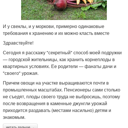
И у свеклы, и у моркови, примерно одинаковые
требования к хранению и их можно класть вместе
Здравствуйте!
Сегодня я расскажу "секретный" способ моей подружки
— городской жительницы, как хранить корнеплоды в
квартирных условиях. Ее родители — фанаты дачи и
"своего" урожая.
Причем овощи на участке выращиваются почти в
промышленных масштабах. Пенсионеры сами столько
не съедят, плоды своего труда не выбросишь, поэтому
после возвращения в каменные джунгли урожай
приходится раздавать (местами насильно) детям и
знакомым.
читать дальше →