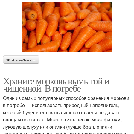
читать дальше →
Храните морковь вымытой и
чищенной. В погребе
Один из самых популярных способов хранения моркови
в погребе — использовать природный наполнитель,
который будет впитывать лишнюю влагу и не давать
овощам портиться. Можно взять песок, мох-сфагнум,
луковую шелуху или опилки (лучше брать опилки
лиственных деревьев, хвойные придадут овощам запах