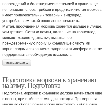
повреждений и болезни;вместе с землей в хранилище
не попадают споры грибков и вредители;чистая морковь
имеет привлекательный товарный вид;перед
употреблением такой овощ легче почистить.
Мытая, просушенная морковь хранится дольше и лучше,
чем грязная. Остатки почвы, налипшие на корнеплод,
мешают кожице «дышать», вызывая ее
преждевременную порчу. В хранилище с чистыми
корнеплодами сохраняется здоровая атмосфера и легче
поддерживать необходимую влажность.
читать дальше →
Подготовка моркови к хранению
на зиму. Подготовка
Подготовка моркови к хранению должна начинаться еще
с весны, при выборе семян для посадки. Примерно за
месяц до сбора урожая нужно приступать к обработке