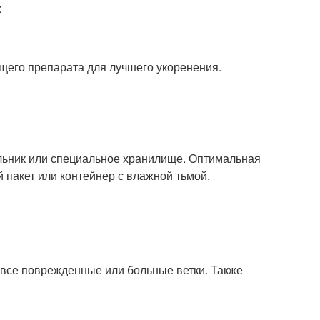
:
щего препарата для лучшего укоренения.
льник или специальное хранилище. Оптимальная
 пакет или контейнер с влажной тьмой.
 все поврежденные или больные ветки. Также