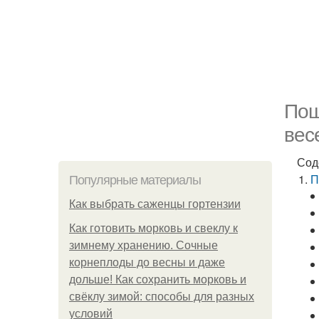
Пош
вес
Сод
П
Популярные материалы
Как выбрать саженцы гортензии
Как готовить морковь и свеклу к
зимнему хранению. Сочные
корнеплоды до весны и даже
дольше! Как сохранить морковь и
свёклу зимой: способы для разных
условий