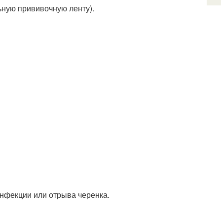
ьную прививочную ленту).
инфекции или отрыва черенка.