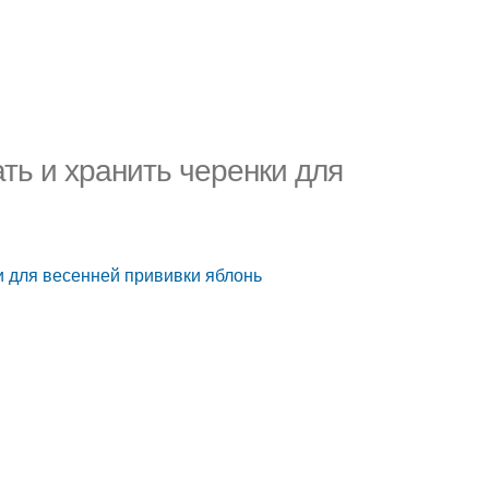
ать и хранить черенки для
и для весенней прививки яблонь