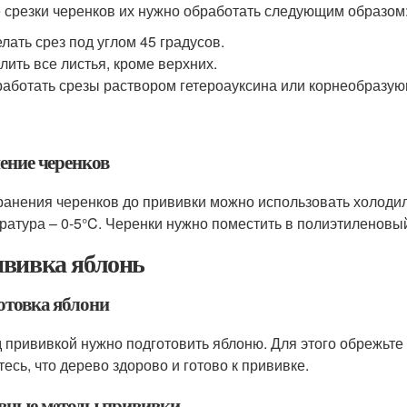
 срезки черенков их нужно обработать следующим образом
лать срез под углом 45 градусов.
лить все листья, кроме верхних.
аботать срезы раствором гетероауксина или корнеобразую
ение черенков
ранения черенков до прививки можно использовать холоди
ратура – 0-5°C. Черенки нужно поместить в полиэтиленовый
вивка яблонь
отовка яблони
 прививкой нужно подготовить яблоню. Для этого обрежьте
тесь, что дерево здорово и готово к прививке.
вные методы прививки