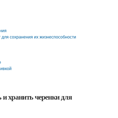
ения
т для сохранения их жизнеспособности
е
вивкой
ь и хранить черенки для