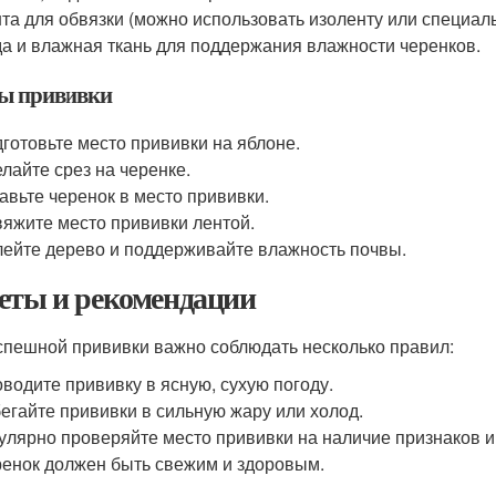
та для обвязки (можно использовать изоленту или специал
а и влажная ткань для поддержания влажности черенков.
ы прививки
готовьте место прививки на яблоне.
лайте срез на черенке.
авьте черенок в место прививки.
яжите место прививки лентой.
ейте дерево и поддерживайте влажность почвы.
еты и рекомендации
спешной прививки важно соблюдать несколько правил:
водите прививку в ясную, сухую погоду.
егайте прививки в сильную жару или холод.
улярно проверяйте место прививки на наличие признаков 
енок должен быть свежим и здоровым.