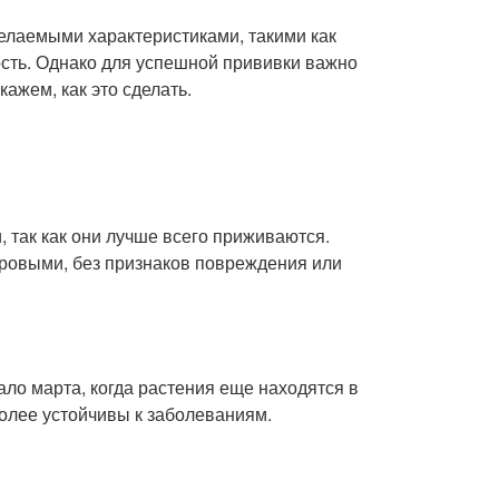
елаемыми характеристиками, такими как
ость. Однако для успешной прививки важно
кажем, как это сделать.
, так как они лучше всего приживаются.
оровыми, без признаков повреждения или
ало марта, когда растения еще находятся в
более устойчивы к заболеваниям.