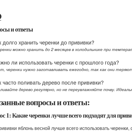
Q
осы и ответы
к долго хранить черенки до прививки?
еренки можно хранить до 2 месяцев в холодильнике при температ
жно ли использовать черенки с прошлого года?
ет, черенки нужно заготавливать ежегодно, так как они теряют
к часто поливать дерево после прививки?
оливайте дерево регулярно, но не переувлажняйте почву. Идеаль
занные вопросы и ответы:
ос 1: Какие черенки лучше всего подходят для прив
рививки яблонь весной лучше всего использовать черенки, 