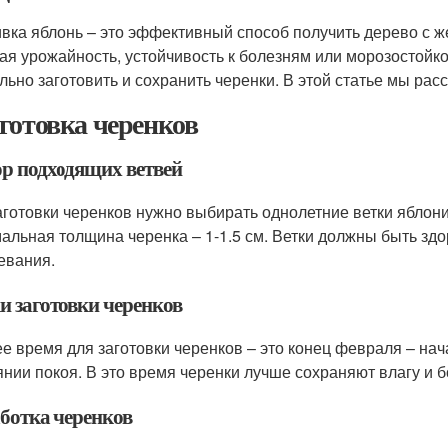
вка яблонь – это эффективный способ получить дерево с ж
ая урожайность, устойчивость к болезням или морозостойк
льно заготовить и сохранить черенки. В этой статье мы расс
готовка черенков
р подходящих ветвей
аготовки черенков нужно выбирать однолетние ветки яблони
альная толщина черенка – 1-1.5 см. Ветки должны быть зд
евания.
и заготовки черенков
е время для заготовки черенков – это конец февраля – нач
янии покоя. В это время черенки лучше сохраняют влагу и 
ботка черенков