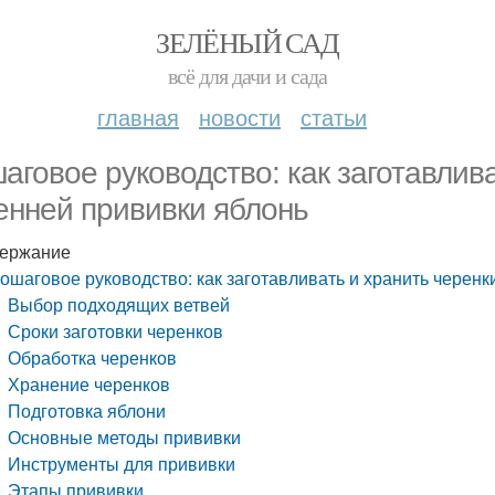
ЗЕЛЁНЫЙ САД
всё для дачи и сада
главная
новости
статьи
аговое руководство: как заготавлив
енней прививки яблонь
ержание
ошаговое руководство: как заготавливать и хранить черенк
Выбор подходящих ветвей
Сроки заготовки черенков
Обработка черенков
Хранение черенков
Подготовка яблони
Основные методы прививки
Инструменты для прививки
Этапы прививки