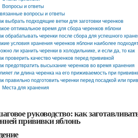
Вопросы и ответы
вязанные вопросы и ответы
ак выбрать подходящие ветки для заготовки черенков
акое оптимальное время для сбора черенков яблони
ак обрабатывать черенки после сбора для успешного хран
акие условия хранения черенков яблони наиболее подходя
ожно ли хранить черенки в холодильнике, и если да, то как
ак проверить качество черенков перед прививкой
ак предотвратить высыхание черенков во время хранения
лияет ли длина черенка на его приживаемость при прививк
ак правильно подготовить черенки перед посадкой или при
Места для хранения
аговое руководство: как заготавливат
енней прививки яблонь
дение