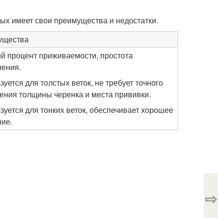
рых имеет свои преимущества и недостатки.
ущества
й процент приживаемости, простота
ения.
зуется для толстых веток, не требует точного
ения толщины черенка и места прививки.
зуется для тонких веток, обеспечивает хорошее
ие.
⇨