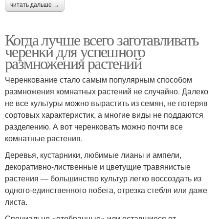
читать дальше →
Когда лучше всего заготавливать
черенки для успешного
размножения растений
Черенкование стало самым популярным способом
размножения комнатных растений не случайно. Далеко
не все культуры можно вырастить из семян, не потеряв
сортовых характеристик, а многие виды не поддаются
разделению. А вот черенковать можно почти все
комнатные растения.
Деревья, кустарники, любимые лианы и ампели,
декоративно-лиственные и цветущие травянистые
растения — большинство культур легко воссоздать из
одного-единственного побега, отрезка стебля или даже
листа.
Специально «отобранные» или оставшиеся от