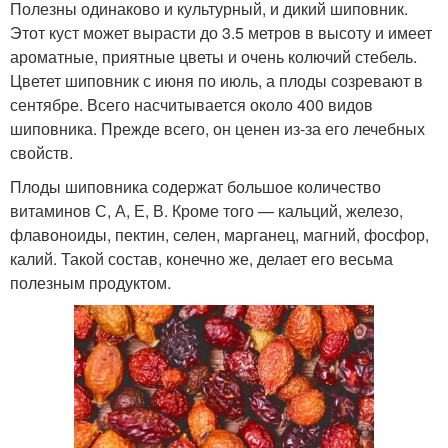
Полезны одинаково и культурный, и дикий шиповник.
Этот куст может вырасти до 3.5 метров в высоту и имеет
ароматные, приятные цветы и очень колючий стебель.
Цветет шиповник с июня по июль, а плоды созревают в
сентябре. Всего насчитывается около 400 видов
шиповника. Прежде всего, он ценен из-за его лечебных
свойств.
Плоды шиповника содержат большое количество
витаминов С, А, Е, В. Кроме того — кальций, железо,
флавоноиды, пектин, селен, марганец, магний, фосфор,
калий. Такой состав, конечно же, делает его весьма
полезным продуктом.