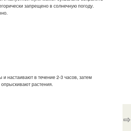
егорически запрещено в солнечную погоду.
вно.
ы и настаивают в течение 2-3 часов, затем
 опрыскивают растения.
⇨