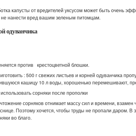
отка капусты от вредителей уксусом может быть очень эфф
 не нанести вред вашим зеленым питомцам.
ой одуванчика
няется против крестоцветной блошки.
риготовить : 500 г свежих листьев и корней одуванчика про
ившуюся кашицу 10 л воды, хорошенько перемешивают, про
 использовать сорняки после прополки
чтожение сорняков отнимает массу сил и времени, взамен 
снице. Поэтому хочется, чтобы труды не пропали даром. В 
няки во благо.