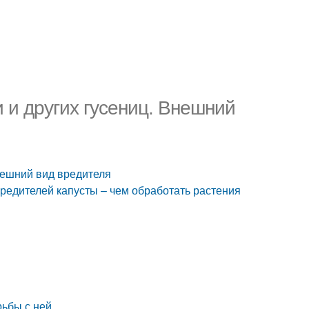
и и других гусениц. Внешний
Внешний вид вредителя
вредителей капусты – чем обработать растения
рьбы с ней