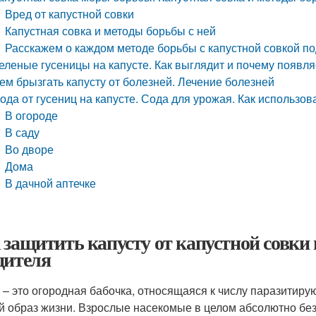
Вред от капустной совки
Капустная совка и методы борьбы с ней
Расскажем о каждом методе борьбы с капустной совкой п
еленые гусеницы на капусте. Как выглядит и почему появля
ем брызгать капусту от болезней. Лечение болезней
ода от гусениц на капусте. Сода для урожая. Как использов
В огороде
В саду
Во дворе
Дома
В дачной аптечке
 защитить капусту от капустной совки 
дителя
 – это огородная бабочка, относящаяся к числу паразити
й образ жизни. Взрослые насекомые в целом абсолютно безв