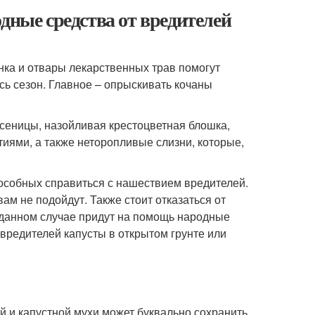
дные средства от вредителей
нка и отвары лекарственных трав помогут
сь сезон. Главное – опрыскивать кочаны
усеницы, назойливая крестоцветная блошка,
иями, а также неторопливые слизни, которые,
особных справиться с нашествием вредителей.
ам не подойдут. Также стоит отказаться от
данном случае придут на помощь народные
вредителей капусты в открытом грунте или
ей и капустной мухи может буквально сохранить