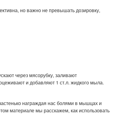
ективна, но важно не превышать дозировку,
пускают через мясорубку, заливают
цеживают и добавляют 1 ст.л. жидкого мыла.
частенько награждая нас болями в мышцах и
этом материале мы расскажем, как использовать