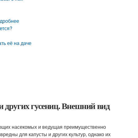
одробнее
ется?
ать её на даче
и других гусениц. Внешний вид
рующих насекомых и ведущая преимущественно
редны для капусты и других культур, однако их