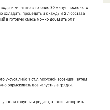
л воды и кипятите в течение 30 минут, после чего
 охладить, процедить и к каждым 2 л состава
ний в готовую смесь можно добавить 50 г
го уксуса либо 1 ст.л. уксусной эссенции, затем
ожно опрыскивать все капустные грядки.
 урожая капусты и редиса, а также испортить