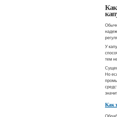
Как
кап
Обычн
надеж
регул
У кап
спосо
тем н
Сущес
Но ес
промы
средс
значи
Как 
Обраб