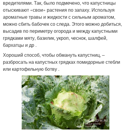
вредителями. Так, было подмечено, что капустницы
отыскивают «свои» растения по запаху. Используя
ароматные травы и жидкости с сильным ароматом,
можно сбить бабочек со следа. Этого можно добиться,
высадив по периметру огорода и между капустными
грядками мяту, базилик, укроп, чеснок, шалфей,
бархатцы и др .
Хороший способ, чтобы обмануть капустниц, –
разбросать на капустных грядках помидорные стебли
или картофельную ботву .