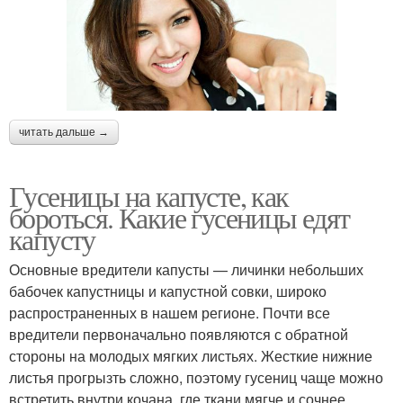
читать дальше →
Гусеницы на капусте, как
бороться. Какие гусеницы едят
капусту
Основные вредители капусты — личинки небольших
бабочек капустницы и капустной совки, широко
распространенных в нашем регионе. Почти все
вредители первоначально появляются с обратной
стороны на молодых мягких листьях. Жесткие нижние
листья прогрызть сложно, поэтому гусениц чаще можно
встретить внутри кочана, где ткани мягче и сочнее.