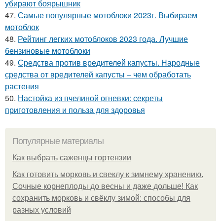
убирают боярышник
47.
Самые популярные мотоблоки 2023г. Выбираем
мотоблок
48.
Рейтинг легких мотоблоков 2023 года. Лучшие
бензиновые мотоблоки
49.
Средства против вредителей капусты. Народные
средства от вредителей капусты – чем обработать
растения
50.
Настойка из пчелиной огневки: секреты
приготовления и польза для здоровья
Популярные материалы
Как выбрать саженцы гортензии
Как готовить морковь и свеклу к зимнему хранению.
Сочные корнеплоды до весны и даже дольше! Как
сохранить морковь и свёклу зимой: способы для
разных условий