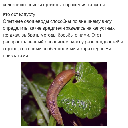
усложняют поиски причины поражения капусты.
Кто ест капусту
Опытные овощеводы способны по внешнему виду
определить, какие вредители завелись на капустных
грядках, выбрать методы борьбы с ними. Этот
распространенный овощ имеет массу разновидностей и
сортов, со своими особенностями и характерными
признаками.