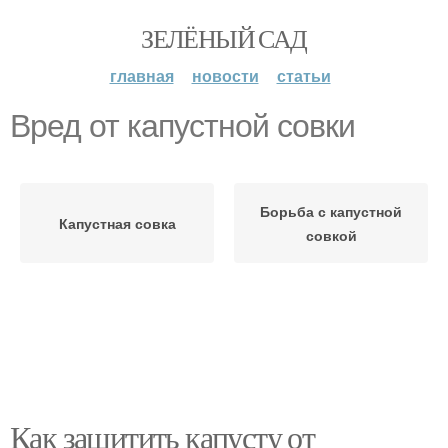
ЗЕЛЁНЫЙ САД
главная
новости
статьи
Вред от капустной совки
Борьба с капустной
Капустная совка
совкой
Как защитить капусту от