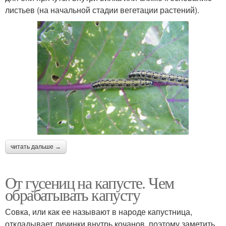
листьев (на начальной стадии вегетации растений).
читать дальше →
От гусениц на капусте. Чем
обрабатывать капусту
Совка, или как ее называют в народе капустница,
откладывает личинки внутрь кочанов, поэтому заметить