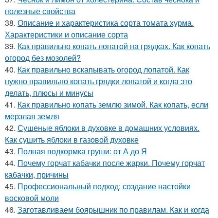
полезные свойства
38.
Описание и характеристика сорта томата хурма.
Характеристики и описание сорта
39.
Как правильно копать лопатой на грядках. Как копать
огород без мозолей?
40.
Как правильно вскапывать огород лопатой. Как
нужно правильно копать грядки лопатой и когда это
делать, плюсы и минусы
41.
Как правильно копать землю зимой. Как копать, если
мерзлая земля
42.
Сушеные яблоки в духовке в домашних условиях.
Как сушить яблоки в газовой духовке
43.
Полная подкормка груши: от А до Я
44.
Почему горчат кабачки после жарки. Почему горчат
кабачки, причины
45.
Профессиональный подход: создание настойки
восковой моли
46.
Заготавливаем боярышник по правилам. Как и когда