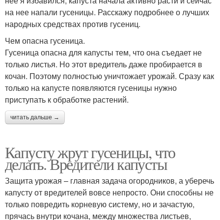
нее я избавился, капуста начала активно расти и сейчас
на нее напали гусеницы. Расскажу подробнее о лучших
народных средствах против гусениц.
Чем опасна гусеница.
Гусеница опасна для капусты тем, что она съедает не
только листья. Но этот вредитель даже пробирается в
кочан. Поэтому полностью уничтожает урожай. Сразу как
только на капусте появляются гусеницы нужно
приступать к обработке растений.
читать дальше →
Капусту жрут гусеницы, что
делать. Вредители капусты
Защита урожая – главная задача огородников, а уберечь
капусту от вредителей вовсе непросто. Они способны не
только повредить корневую систему, но и зачастую,
прячась внутри кочана, между множества листьев,