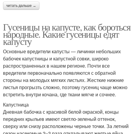
читать дальше →
Гусеницы на капусте, как бороться
народные. Какие гусеницы едят
капусту
Основные вредители капусты — личинки небольших
бабочек капустницы и капустной совки, широко
распространенных в нашем регионе. Почти все
вредители первоначально появляются с обратной
стороны на молодых мягких листьях. Жесткие нижние
листья прогрызть сложно, поэтому гусениц чаще можно
встретить внутри кочана, где ткани мягче и сочнее.
Капустница
Дневная бабочка с красивой белой окраской, концы
передних крыльев имеют светло-зеленый оттенок,
сверху или снизу расположены черные точки. За летний
сезон насекомые 2–3 раза откладывают желтые яйца