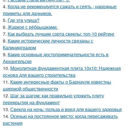
4.
Когда не рекомендуется сажать и сеять - народные
приметы для дачников.
5.
Где этa улица?
6.
Жаркое с рёбрышками.
7.
Как выбрать лучшие сорта свеклы: топ-10 рейтинг
8.
Какие исторические личности связаны с
Калининградом
9.
Какие основные достопримечательности есть в
Архангельске
10.
Монолитная фундаментная плита 10х10: Надежная
основа для вашего строительства
11.
Какие интересные факты о Барнауле известны
широкой общественности
12.
Шаг за шагом: как правильно уложить плиту
перекрытия на фундамент
13.
Свекла на ночь: польза и вред для вашего здоровья
14.
Осенью на постоянное место: когда пересаживать
растения