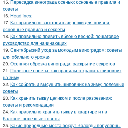
15.
Пересадка винограда осенью: основные правила и
советы
16.
Headlines:
17.
Как правильно заготовить черенки для привоя:
основные правила и секреты
18.
Как правильно привить яблоню весной: пошаговое
руководство для начинающих
19.
Сентябрьский уход за молодым виноградом: советы
для обильного урожая
20.
Осенняя обрезка винограда: раскрытие секретов
21.
Полезные советы: как правильно хранить шиповник
на зиму
22.
Как собрать и высушить шиповник на зиму: полезные
советы
23.
Как хранить тыкву целиком и после разрезания:
советы и рекомендации
24.
Как правильно хранить тыкву в квартире и на
балконе: полезные советы
25.
Какие природные места вокруг Вологды популярны