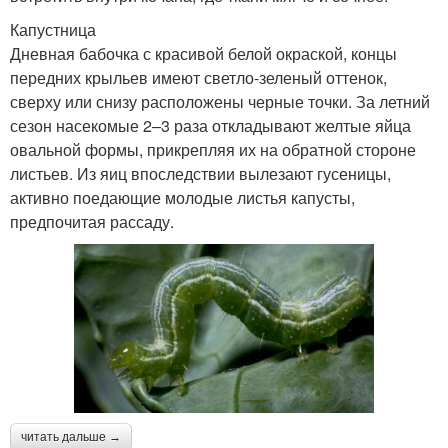
Капустница
Дневная бабочка с красивой белой окраской, концы
передних крыльев имеют светло-зеленый оттенок,
сверху или снизу расположены черные точки. За летний
сезон насекомые 2–3 раза откладывают желтые яйца
овальной формы, прикрепляя их на обратной стороне
листьев. Из яиц впоследствии вылезают гусеницы,
активно поедающие молодые листья капусты,
предпочитая рассаду.
читать дальше →