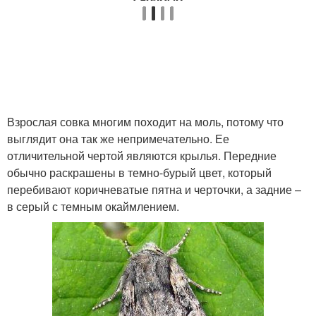
Взрослая совка многим походит на моль, потому что
выглядит она так же непримечательно. Ее
отличительной чертой являются крылья. Передние
обычно раскрашены в темно-бурый цвет, который
перебивают коричневатые пятна и черточки, а задние –
в серый с темным окаймлением.