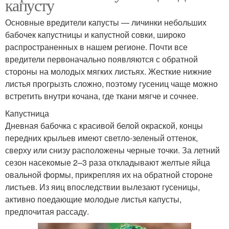
капусту
Основные вредители капусты — личинки небольших
бабочек капустницы и капустной совки, широко
распространенных в нашем регионе. Почти все
вредители первоначально появляются с обратной
стороны на молодых мягких листьях. Жесткие нижние
листья прогрызть сложно, поэтому гусениц чаще можно
встретить внутри кочана, где ткани мягче и сочнее.
Капустница
Дневная бабочка с красивой белой окраской, концы
передних крыльев имеют светло-зеленый оттенок,
сверху или снизу расположены черные точки. За летний
сезон насекомые 2–3 раза откладывают желтые яйца
овальной формы, прикрепляя их на обратной стороне
листьев. Из яиц впоследствии вылезают гусеницы,
активно поедающие молодые листья капусты,
предпочитая рассаду.