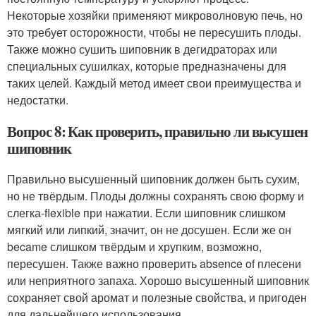
Некоторые хозяйки применяют микроволновую печь, но
это требует осторожности, чтобы не пересушить плоды.
Также можно сушить шиповник в дегидраторах или
специальных сушилках, которые предназначены для
таких целей. Каждый метод имеет свои преимущества и
недостатки.
Вопрос 8: Как проверить, правильно ли высушен
шиповник
Правильно высушенный шиповник должен быть сухим,
но не твёрдым. Плоды должны сохранять свою форму и
слегка-flexible при нажатии. Если шиповник слишком
мягкий или липкий, значит, он не досушен. Если же он
became слишком твёрдым и хрупким, возможно,
пересушен. Также важно проверить absence of плесени
или неприятного запаха. Хорошо высушенный шиповник
сохраняет свой аромат и полезные свойства, и пригоден
для дальнейшего использования.