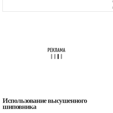
Использование высушенного
шиповника