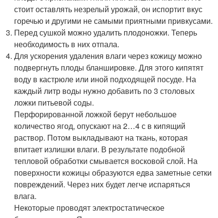
стоит оставлять незрелый урожай, он испортит вкус
горечью и другими не самыми приятными привкусами.
Перед сушкой можно удалить плодоножки. Теперь
необходимость в них отпала.
Для ускорения удаления влаги через кожицу можно
подвергнуть плоды бланшировке. Для этого кипятят
воду в кастрюле или иной подходящей посуде. На
каждый литр воды нужно добавить по 3 столовых
ложки питьевой соды.
Перфорированной ложкой берут небольшое
количество ягод, опускают на 2…4 с в кипящий
раствор. Потом выкладывают на ткань, которая
впитает излишки влаги. В результате подобной
тепловой обработки смывается восковой слой. На
поверхности кожицы образуются едва заметные сетки
повреждений. Через них будет легче испаряться
влага.
Некоторые проводят электростатическое