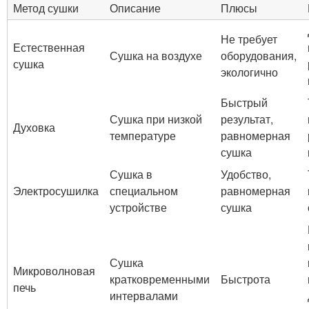
Метод сушки
Описание
Плюсы
Не требует
Естественная
Сушка на воздухе
оборудования,
сушка
экологично
Быстрый
Сушка при низкой
результат,
Духовка
температуре
равномерная
сушка
Сушка в
Удобство,
Электросушилка
специальном
равномерная
устройстве
сушка
Сушка
Микроволновая
кратковременными
Быстрота
печь
интервалами