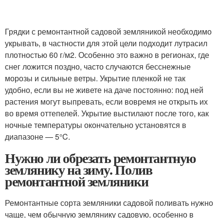
Грядки с ремонтантной садовой земляникой необходимо
укрывать, в частности для этой цели подходит лутрасил
плотностью 60 г/м
2
. Особенно это важно в регионах, где
снег ложится поздно, часто случаются бесснежные
морозы и сильные ветры. Укрытие пленкой не так
удобно, если вы не живете на даче постоянно: под ней
растения могут выпревать, если вовремя не открыть их
во время оттепелей. Укрытие выстилают после того, как
ночные температуры окончательно установятся в
диапазоне — 5°C.
Нужно ли обрезать ремонтантную
землянику на зиму. Полив
ремонтантной земляники
Ремонтантные сорта земляники садовой поливать нужно
чаще, чем обычную землянику садовую, особенно в