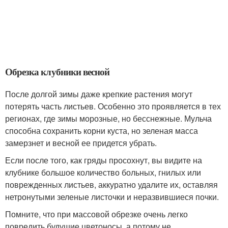
Обрезка клубники весной
После долгой зимы даже крепкие растения могут
потерять часть листьев. Особенно это проявляется в тех
регионах, где зимы морозные, но бесснежные. Мульча
способна сохранить корни куста, но зеленая масса
замерзнет и весной ее придется убрать.
Если после того, как гряды просохнут, вы видите на
клубнике большое количество больных, гнилых или
поврежденных листьев, аккуратно удалите их, оставляя
нетронутыми зеленые листочки и неразвившиеся почки.
Помните, что при массовой обрезке очень легко
повредить будущие цветоносы, а потому не