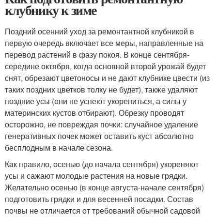
клубнику к зиме
Поздний осенний уход за ремонтантной клубникой в
первую очередь включает все меры, направленные на
перевод растений в фазу покоя. В конце сентября-
середине октября, когда основной второй урожай будет
снят, обрезают цветоносы и не дают клубнике цвести (из
таких поздних цветков толку не будет), также удаляют
поздние усы (они не успеют укорениться, а силы у
материнских кустов отбирают). Обрезку проводят
осторожно, не повреждая почки: случайное удаление
генеративных почек может оставить куст абсолютно
бесплодным в начале сезона.
Как правило, осенью (до начала сентября) укореняют
усы и сажают молодые растения на новые грядки.
Желательно осенью (в конце августа-начале сентября)
подготовить грядки и для весенней посадки. Состав
почвы не отличается от требований обычной садовой