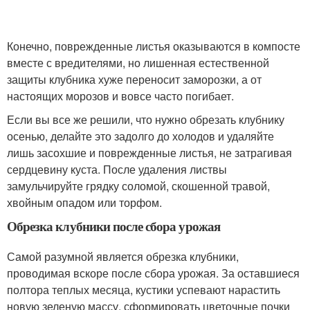
Конечно, поврежденные листья оказываются в компосте
вместе с вредителями, но лишенная естественной
защиты клубника хуже переносит заморозки, а от
настоящих морозов и вовсе часто погибает.
Если вы все же решили, что нужно обрезать клубнику
осенью, делайте это задолго до холодов и удаляйте
лишь засохшие и поврежденные листья, не затрагивая
сердцевину куста. После удаления листвы
замульчируйте грядку соломой, скошенной травой,
хвойным опадом или торфом.
Обрезка клубники после сбора урожая
Самой разумной является обрезка клубники,
проводимая вскоре после сбора урожая. За оставшиеся
полтора теплых месяца, кустики успевают нарастить
новую зеленую массу, сформировать цветочные почки