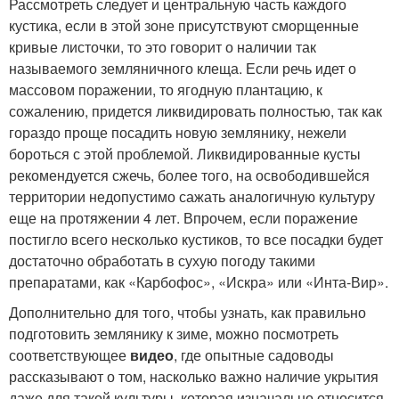
Рассмотреть следует и центральную часть каждого
кустика, если в этой зоне присутствуют сморщенные
кривые листочки, то это говорит о наличии так
называемого земляничного клеща. Если речь идет о
массовом поражении, то ягодную плантацию, к
сожалению, придется ликвидировать полностью, так как
гораздо проще посадить новую землянику, нежели
бороться с этой проблемой. Ликвидированные кусты
рекомендуется сжечь, более того, на освободившейся
территории недопустимо сажать аналогичную культуру
еще на протяжении 4 лет. Впрочем, если поражение
постигло всего несколько кустиков, то все посадки будет
достаточно обработать в сухую погоду такими
препаратами, как «Карбофос», «Искра» или «Инта-Вир».
Дополнительно для того, чтобы узнать, как правильно
подготовить землянику к зиме, можно посмотреть
соответствующее
видео
, где опытные садоводы
рассказывают о том, насколько важно наличие укрытия
даже для такой культуры, которая изначально относится