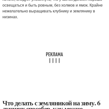
освещаться и быть ровным, без холмов и ямок. Крайне
нежелательно выращивать клубнику и землянику в
низинах.
Что делать с земляникой на зиму. 6
лучших способов, как можно